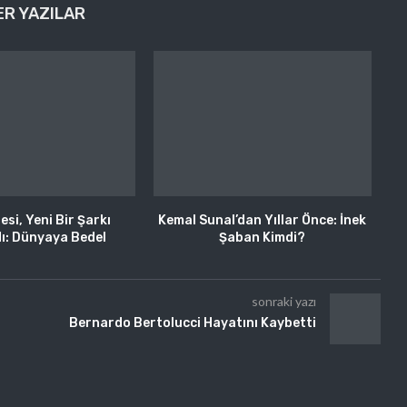
ER YAZILAR
esi, Yeni Bir Şarkı
Kemal Sunal’dan Yıllar Önce: İnek
ı: Dünyaya Bedel
Şaban Kimdi?
sonraki yazı
:
Bernardo Bertolucci Hayatını Kaybetti