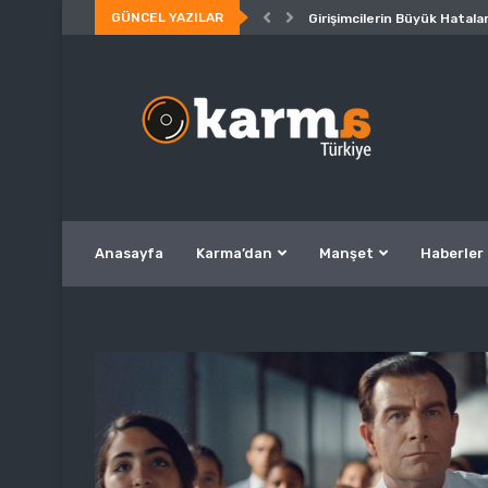
GÜNCEL YAZILAR
Girişimcilerin Büyük Hatalar
Anasayfa
Karma’dan
Manşet
Haberler