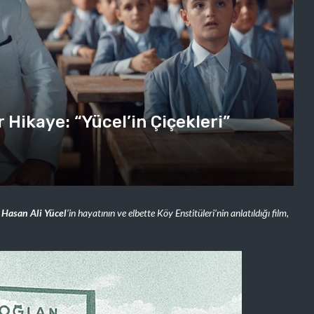
r Hikaye: “Yücel’in Çiçekleri”
n
Hasan Ali Yücel
‘in hayatının ve elbette Köy Enstitüleri’nin anlatıldığı film,