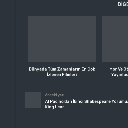
DIĞ
Dünyada Tüm Zamanların En Çok
Mor Ve Öt
İzlenen Filmleri
Yayınlad
önceki yazı
Al Pacino’dan İkinci Shakespeare Yorumu
King Lear