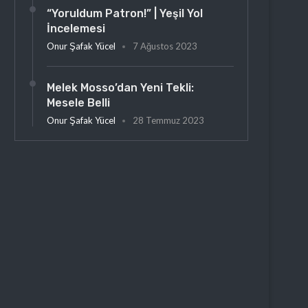
“Yoruldum Patron!” | Yeşil Yol
İncelemesi
Onur Şafak Yücel
7 Ağustos 2023
Melek Mosso’dan Yeni Tekli:
Mesele Belli
Onur Şafak Yücel
28 Temmuz 2023