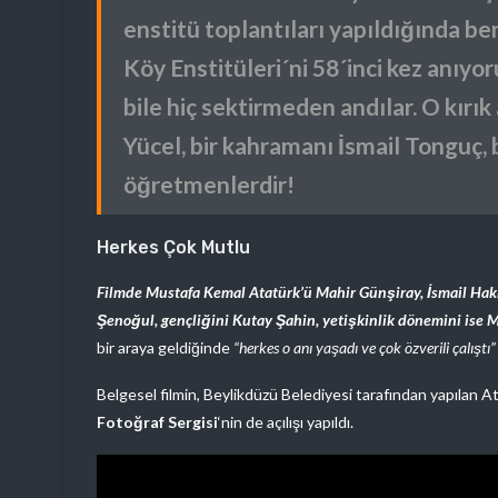
enstitü toplantıları yapıldığında 
Köy Enstitüleri´ni 58´inci kez anıyo
bile hiç sektirmeden andılar. O kırı
Yücel, bir kahramanı İsmail Tonguç, 
öğretmenlerdir!
Herkes Çok Mutlu
Filmde Mustafa Kemal Atatürk’ü Mahir Günşiray, İsmail Ha
Şenoğul, gençliğini Kutay Şahin, yetişkinlik dönemini ise 
bir araya geldiğinde
“herkes o anı yaşadı ve çok özverili çalıştı”
Belgesel filmin, Beylikdüzü Belediyesi tarafından yapılan 
Fotoğraf Sergisi
‘nin de açılışı yapıldı.