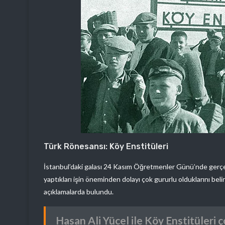
Türk Rönesansı: Köy Enstitüleri
İstanbul’daki galası 24 Kasım Öğretmenler Günü’nde gerçek
yaptıkları işin öneminden dolayı çok gururlu olduklarını beli
açıklamalarda bulundu.
Hasan Ali Yücel ile Köy Enstitüleri 