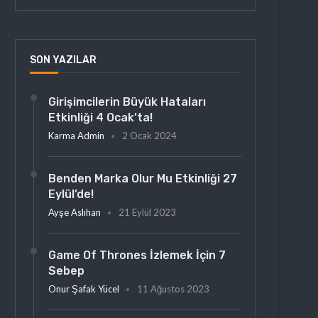
SON YAZILAR
Girişimcilerin Büyük Hataları
Etkinliği 4 Ocak’ta!
Karma Admin
2 Ocak 2024
Benden Marka Olur Mu Etkinliği 27
Eylül’de!
Ayşe Aslıhan
21 Eylül 2023
Game Of Thrones İzlemek İçin 7
Sebep
Onur Şafak Yücel
11 Ağustos 2023