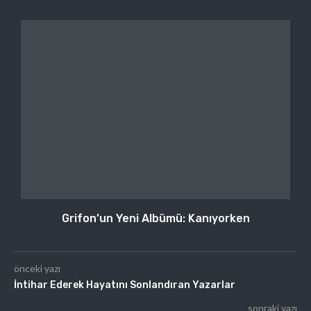
Grifon’un Yeni Albümü: Kanıyorken
önceki yazı
İntihar Ederek Hayatını Sonlandıran Yazarlar
sonraki yazı