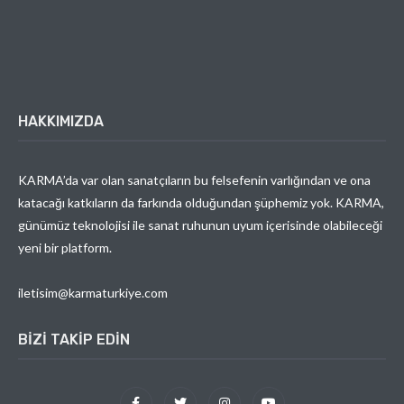
HAKKIMIZDA
KARMA’da var olan sanatçıların bu felsefenin varlığından ve ona
katacağı katkıların da farkında olduğundan şüphemiz yok. KARMA,
günümüz teknolojisi ile sanat ruhunun uyum içerisinde olabileceği
yeni bir platform.
iletisim@karmaturkiye.com
BIZI TAKIP EDIN