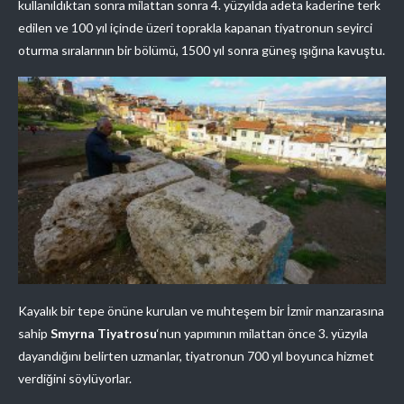
kullanıldıktan sonra milattan sonra 4. yüzyılda adeta kaderine terk
edilen ve 100 yıl içinde üzeri toprakla kapanan tiyatronun seyirci
oturma sıralarının bir bölümü, 1500 yıl sonra güneş ışığına kavuştu.
Kayalık bir tepe önüne kurulan ve muhteşem bir İzmir manzarasına
sahip
Smyrna Tiyatrosu
‘nun yapımının milattan önce 3. yüzyıla
dayandığını belirten uzmanlar, tiyatronun 700 yıl boyunca hizmet
verdiğini söylüyorlar.