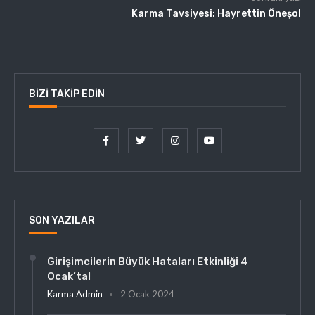
Karma Tavsiyesi: Hayrettin Öneşol
BIZI TAKIP EDIN
SON YAZILAR
Girişimcilerin Büyük Hataları Etkinliği 4
Ocak’ta!
Karma Admin
2 Ocak 2024