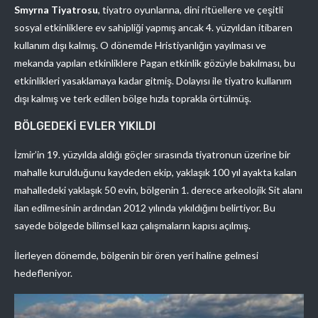
Smyrna Tiyatrosu
, tiyatro oyunlarına, dini ritüellere ve çeşitli
sosyal etkinliklere ev sahipliği yapmış ancak 4. yüzyıldan itibaren
kullanım dışı kalmış. O dönemde Hristiyanlığın yayılması ve
mekanda yapılan etkinliklere Pagan etkinlik gözüyle bakılması, bu
etkinlikleri yasaklamaya kadar gitmiş. Dolayısı ile tiyatro kullanım
dışı kalmış ve terk edilen bölge hızla toprakla örtülmüş.
BÖLGEDEKİ EVLER YIKILDI
İzmir’in 19. yüzyılda aldığı göçler sırasında tiyatronun üzerine bir
mahalle kurulduğunu kaydeden ekip, yaklaşık 100 yıl ayakta kalan
mahalledeki yaklaşık 50 evin, bölgenin 1. derece arkeolojik Sit alanı
ilan edilmesinin ardından 2012 yılında yıkıldığını belirtiyor. Bu
sayede bölgede bilimsel kazı çalışmaların kapısı açılmış.
İlerleyen dönemde, bölgenin bir ören yeri haline gelmesi
hedefleniyor.