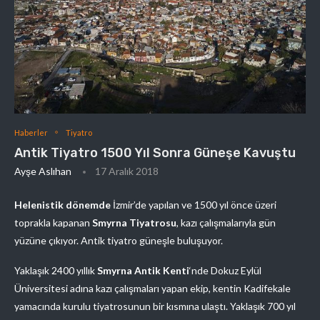
Haberler
Tiyatro
Antik Tiyatro 1500 Yıl Sonra Güneşe Kavuştu
Ayşe Aslıhan
17 Aralık 2018
Helenistik dönemde
İzmir’de yapılan ve 1500 yıl önce üzeri
toprakla kapanan
Smyrna Tiyatrosu
, kazı çalışmalarıyla gün
yüzüne çıkıyor. Antik tiyatro güneşle buluşuyor.
Yaklaşık 2400 yıllık
Smyrna Antik Kenti
‘nde Dokuz Eylül
Üniversitesi adına kazı çalışmaları yapan ekip, kentin Kadifekale
yamacında kurulu tiyatrosunun bir kısmına ulaştı. Yaklaşık 700 yıl