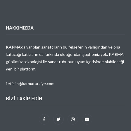
HAKKIMIZDA
KARMA’da var olan sanatçıların bu felsefenin varlığından ve ona
katacağı katkıların da farkında olduğundan şüphemiz yok. KARMA,
günümüz teknolojisi ile sanat ruhunun uyum içerisinde olabileceği
yeni bir platform.
iletisim@karmaturkiye.com
BIZI TAKIP EDIN