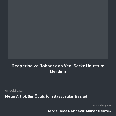
Deeperise ve Jabbar’dan Yeni Şarkı: Unuttum
Derdimi
önceki yazı
Metin Altıok Şiir Ödülü İçin Başvurular Başladı
sonraki yazı
Derde Deva Randevu: Murat Menteş