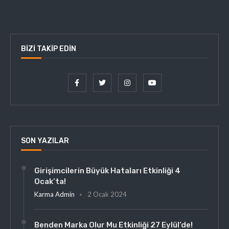
BIZI TAKIP EDIN
SON YAZILAR
Girişimcilerin Büyük Hataları Etkinliği 4
Ocak’ta!
Karma Admin
2 Ocak 2024
Benden Marka Olur Mu Etkinliği 27 Eylül’de!