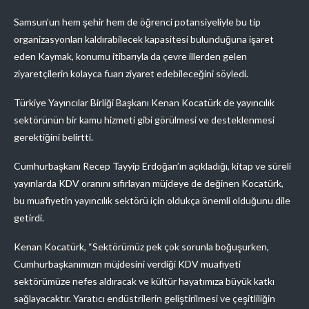
Samsun’un hem şehir hem de öğrenci potansiyeliyle bu tip
organizasyonları kaldırabilecek kapasitesi bulunduğuna işaret
eden Kaymak, konumu itibarıyla da çevre illerden gelen
ziyaretçilerin kolayca fuarı ziyaret edebileceğini söyledi.
Türkiye Yayıncılar Birliği Başkanı Kenan Kocatürk de yayıncılık
sektörünün bir kamu hizmeti gibi görülmesi ve desteklenmesi
gerektiğini belirtti.
Cumhurbaşkanı Recep Tayyip Erdoğan’ın açıkladığı, kitap ve süreli
yayınlarda KDV oranını sıfırlayan müjdeye de değinen Kocatürk,
bu muafiyetin yayıncılık sektörü için oldukça önemli olduğunu dile
getirdi.
Kenan Kocatürk, “Sektörümüz pek çok sorunla boğuşurken,
Cumhurbaşkanımızın müjdesini verdiği KDV muafiyeti
sektörümüze nefes aldıracak ve kültür hayatımıza büyük katkı
sağlayacaktır. Yaratıcı endüstrilerin geliştirilmesi ve çeşitliliğin