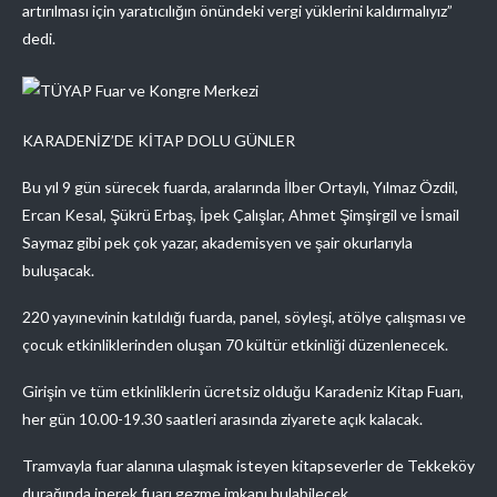
artırılması için yaratıcılığın önündeki vergi yüklerini kaldırmalıyız”
dedi.
KARADENİZ’DE KİTAP DOLU GÜNLER
Bu yıl 9 gün sürecek fuarda, aralarında İlber Ortaylı, Yılmaz Özdil,
Ercan Kesal, Şükrü Erbaş, İpek Çalışlar, Ahmet Şimşirgil ve İsmail
Saymaz gibi pek çok yazar, akademisyen ve şair okurlarıyla
buluşacak.
220 yayınevinin katıldığı fuarda, panel, söyleşi, atölye çalışması ve
çocuk etkinliklerinden oluşan 70 kültür etkinliği düzenlenecek.
Girişin ve tüm etkinliklerin ücretsiz olduğu Karadeniz Kitap Fuarı,
her gün 10.00-19.30 saatleri arasında ziyarete açık kalacak.
Tramvayla fuar alanına ulaşmak isteyen kitapseverler de Tekkeköy
durağında inerek fuarı gezme imkanı bulabilecek.