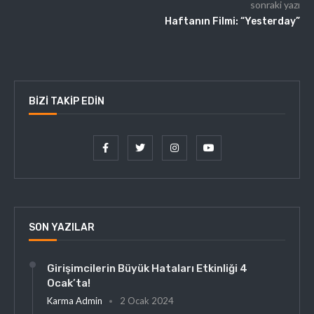
sonraki yazı
Haftanın Filmi: “Yesterday”
BIZI TAKIP EDIN
SON YAZILAR
Girişimcilerin Büyük Hataları Etkinliği 4
Ocak’ta!
Karma Admin
2 Ocak 2024