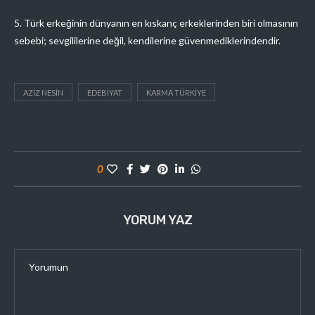
5. Türk erkeğinin dünyanın en kıskanç erkeklerinden biri olmasının
sebebi; sevgililerine değil, kendilerine güvenmediklerindendir.
AZIZ NESIN
EDEBIYAT
KARMA TÜRKIYE
0
YORUM YAZ