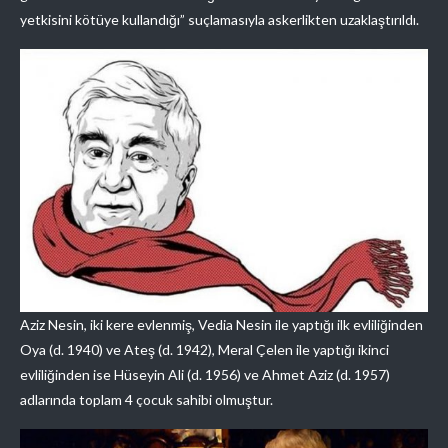
yetkisini kötüye kullandığı” suçlamasıyla askerlikten uzaklaştırıldı.
Aziz Nesin, iki kere evlenmiş, Vedia Nesin ile yaptığı ilk evliliğinden
Oya (d. 1940) ve Ateş (d. 1942), Meral Çelen ile yaptığı ikinci
evliliğinden ise Hüseyin Ali (d. 1956) ve Ahmet Aziz (d. 1957)
adlarında toplam 4 çocuk sahibi olmuştur.