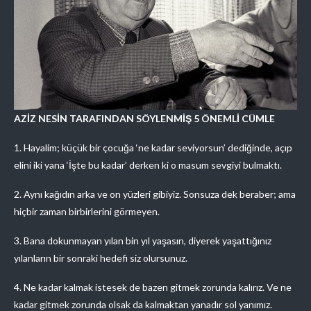
AZİZ NESİN TARAFINDAN SÖYLENMİŞ 5 ÖNEMLİ CÜMLE
1. Hayalim; küçük bir çocuğa ‘ne kadar seviyorsun’ dediğinde, açıp
elini iki yana ‘İşte bu kadar’ derken ki o masum sevgiyi bulmaktı.
2. Aynı kağıdın arka ve on yüzleri gibiyiz. Sonsuza dek beraber; ama
hiçbir zaman birbirlerini görmeyen.
3. Bana dokunmayan yılan bin yıl yaşasın, diyerek yaşattığınız
yılanların bir sonraki hedefi siz olursunuz.
4. Ne kadar kalmak istesek de bazen gitmek zorunda kalırız. Ve ne
kadar gitmek zorunda olsak da kalmaktan yanadır sol yanımız.