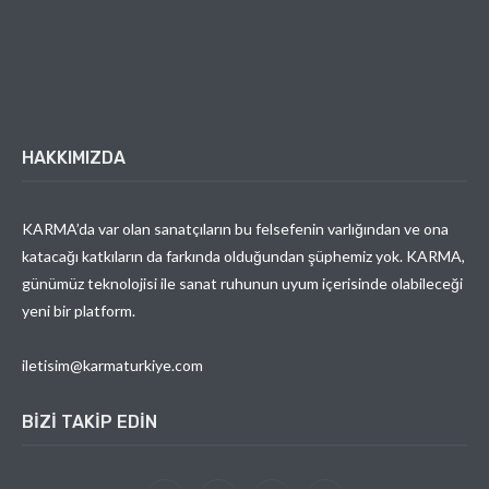
HAKKIMIZDA
KARMA’da var olan sanatçıların bu felsefenin varlığından ve ona
katacağı katkıların da farkında olduğundan şüphemiz yok. KARMA,
günümüz teknolojisi ile sanat ruhunun uyum içerisinde olabileceği
yeni bir platform.
iletisim@karmaturkiye.com
BIZI TAKIP EDIN