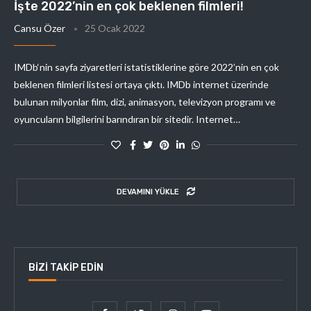
İşte 2022’nin en çok beklenen filmleri!
Cansu Özer
25 Ocak 2022
IMDb‘nin sayfa ziyaretleri istatistiklerine göre 2022’nin en çok
beklenen filmleri listesi ortaya çıktı. IMDb internet üzerinde
bulunan milyonlar film, dizi, animasyon, televizyon programı ve
oyuncuların bilgilerini barındıran bir sitedir. Internet…
DEVAMINI YÜKLE
BIZI TAKIP EDIN