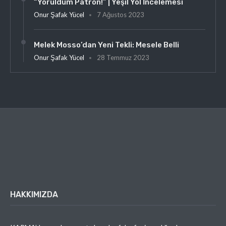
“Yoruldum Patron!” | Yeşil Yol İncelemesi
Onur Şafak Yücel
7 Ağustos 2023
Melek Mosso’dan Yeni Tekli: Mesele Belli
Onur Şafak Yücel
28 Temmuz 2023
HAKKIMIZDA