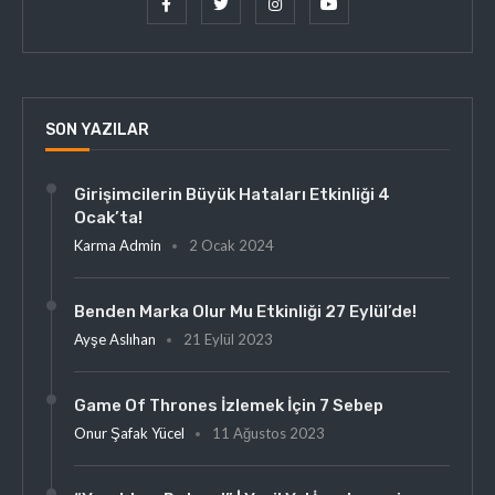
SON YAZILAR
Girişimcilerin Büyük Hataları Etkinliği 4
Ocak’ta!
Karma Admin
2 Ocak 2024
Benden Marka Olur Mu Etkinliği 27 Eylül’de!
Ayşe Aslıhan
21 Eylül 2023
Game Of Thrones İzlemek İçin 7 Sebep
Onur Şafak Yücel
11 Ağustos 2023