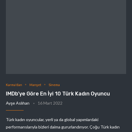
Karma'dan
Manşet
Sinema
IMDb’ye Göre En İyi 10 Türk Kadın Oyuncu
Ayşe Aslıhan
16 Mart 2022
Türk kadın oyuncular, yerli ya da global yapımlardaki
performanslarıyla bizleri daima gururlandırıyor. Çoğu Türk kadın