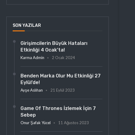
SON YAZILAR
Girişimcilerin Büyük Hataları
Etkinliği 4 Ocak’ta!
Karma Admin
2 Ocak 2024
Benden Marka Olur Mu Etkinliği 27
Eylül’de!
Ayşe Aslıhan
21 Eylül 2023
Game Of Thrones İzlemek İçin 7
Sebep
Onur Şafak Yücel
11 Ağustos 2023