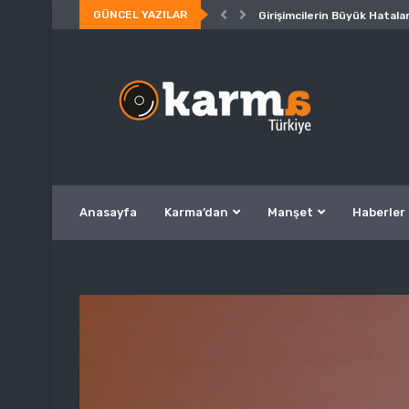
GÜNCEL YAZILAR
Girişimcilerin Büyük Hatalar
Anasayfa
Karma’dan
Manşet
Haberler