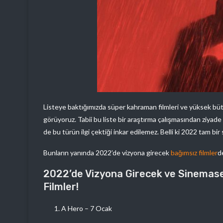
Listeye baktığımızda süper kahraman filmleri ve yüksek bütç
görüyoruz. Tabii bu liste bir araştırma çalışmasından ziyade 
de bu türün ilgi çektiği inkar edilemez. Belli ki 2022 tam bir 
Bunların yanında 2022’de vizyona girecek
bağımsız filmler
d
2022’de Vizyona Girecek ve Sinemas
Filmler!
A Hero – 7 Ocak