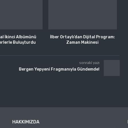
al İkinci Albümünü
İlber Ortaylı’dan Dijital Program:
rlerle Buluşturdu
Zaman Makinesi
sonraki yazı
Bergen Yepyeni Fragmanıyla Gündemde!
HAKKIMIZDA