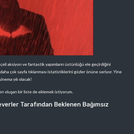
eli aksiyon ve fantastik yapımların üstünlüğü ele geçirdiğini
daha çok sayfa tıklanması istatistiklerini gözler önüne seriyor. Yine
sinema yılı olacak!
en oluşan bir liste de eklemek istiyorum.
everler Tarafından Beklenen Bağımsız