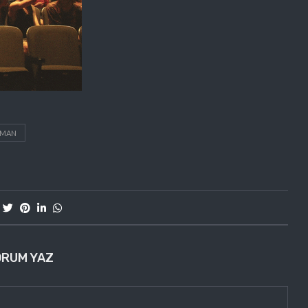
TMAN
ORUM YAZ