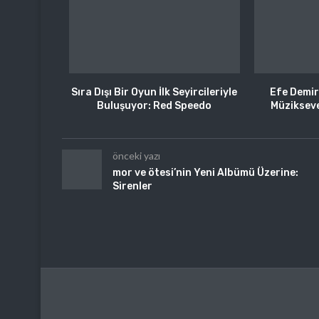
Sıra Dışı Bir Oyun İlk Seyircileriyle
Efe Demir
Buluşuyor: Red Speedo
Müzikseve
önceki yazı
mor ve ötesi’nin Yeni Albümü Üzerine:
Sirenler