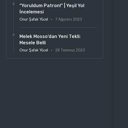
“Yoruldum Patron!” | Yeşil Yol
İncelemesi
Onur Şafak Yücel
7 Ağustos 2023
Melek Mosso’dan Yeni Tekli:
Mesele Belli
Onur Şafak Yücel
28 Temmuz 2023