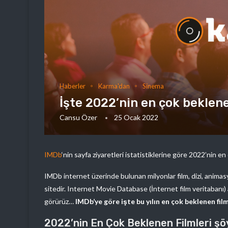
Haberler
Karma'dan
Sinema
İşte 2022’nin en çok beklene
Cansu Özer
25 Ocak 2022
IMDb
‘nin sayfa ziyaretleri istatistiklerine göre 2022’nin en 
IMDb internet üzerinde bulunan milyonlar film, dizi, animasy
sitedir. Internet Movie Database (İnternet film veritabanı) 
görürüz…
IMDb’ye göre işte bu yılın en çok beklenen film
2022’nin En Çok Beklenen Filmleri şö