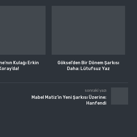
ne’nın Kulağı Erkin
Göksel’den Bir Dönem Şarkısı
Koray’da!
Daha: Lütufsuz Yaz
sonraki yazı
Mabel Matiz’in Yeni Şarkısı Üzerine:
Hanfendi