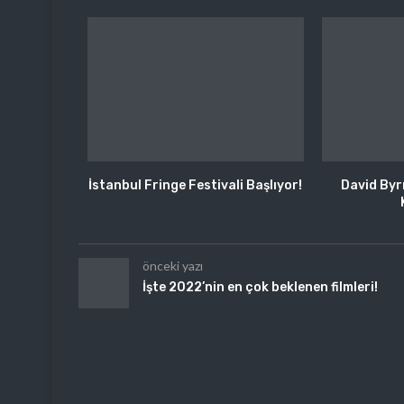
İstanbul Fringe Festivali Başlıyor!
David Byr
önceki yazı
İşte 2022’nin en çok beklenen filmleri!