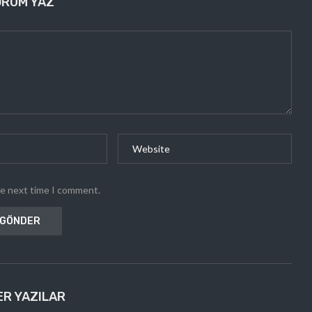
ORUM YAZ
he next time I comment.
ER YAZILAR