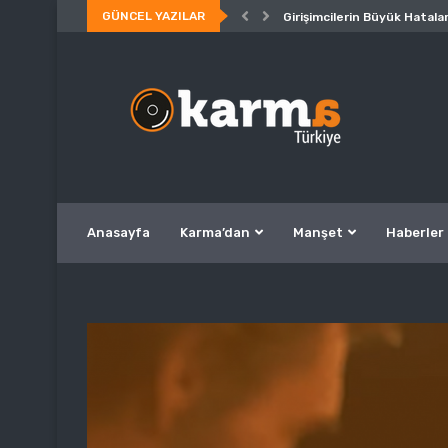
GÜNCEL YAZILAR
Girişimcilerin Büyük Hatalar
Anasayfa
Karma’dan
Manşet
Haberler