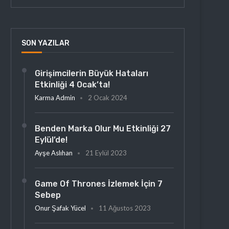
SON YAZILAR
Girişimcilerin Büyük Hataları
Etkinliği 4 Ocak’ta!
Karma Admin
2 Ocak 2024
Benden Marka Olur Mu Etkinliği 27
Eylül’de!
Ayşe Aslıhan
21 Eylül 2023
Game Of Thrones İzlemek İçin 7
Sebep
Onur Şafak Yücel
11 Ağustos 2023