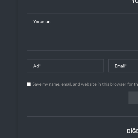
Y
Save my name, email, and website in this browser for t
DIĞ