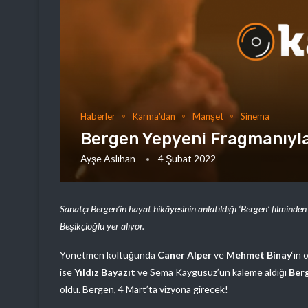
Haberler
Karma'dan
Manşet
Sinema
Bergen Yepyeni Fragmanıyl
Ayşe Aslıhan
4 Şubat 2022
Sanatçı Bergen’in hayat hikâyesinin anlatıldığı ‘Bergen’ filminden
Beşikçioğlu yer alıyor.
Yönetmen koltuğunda
Caner Alper
ve
Mehmet Binay
‘ın 
ise
Yıldız Bayazıt
ve Sema Kaygusuz’un kaleme aldığı
Ber
oldu. Bergen, 4 Mart’ta vizyona girecek!