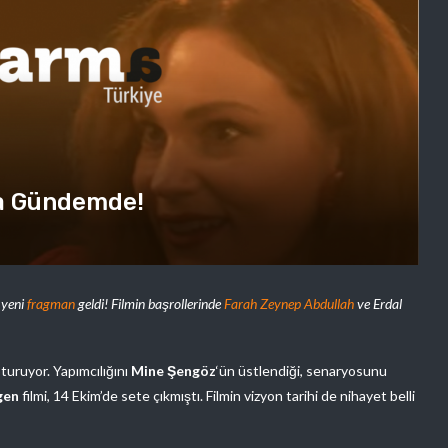
a Gündemde!
 yeni
fragman
geldi! Filmin başrollerinde
Farah Zeynep Abdullah
ve Erdal
oturuyor. Yapımcılığını
Mine Şengöz
‘ün üstlendiği, senaryosunu
gen
filmi, 14 Ekim’de sete çıkmıştı. Filmin vizyon tarihi de nihayet belli