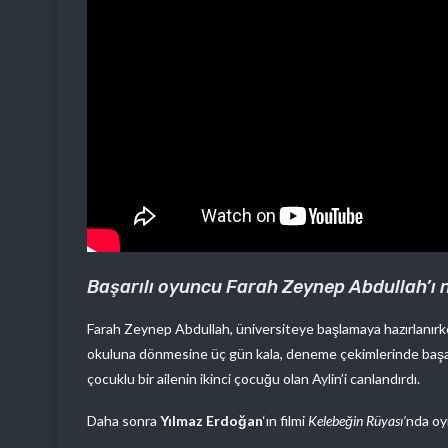
Başarılı oyuncu Farah Zeynep Abdullah’ı 
Farah Zeynep Abdullah, üniversiteye başlamaya hazırlanır
okuluna dönmesine üç gün kala, deneme çekimlerinde başa
çocuklu bir ailenin ikinci çocuğu olan Aylin’i canlandırdı.
Daha sonra
Yılmaz Erdoğan
‘ın filmi
Kelebeğin Rüyası’
nda oy