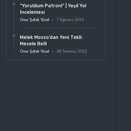
“Yoruldum Patron!” | Yeşil Yol
İncelemesi
Onur Şafak Yücel
7 Ağustos 2023
Melek Mosso’dan Yeni Tekli:
Mesele Belli
Onur Şafak Yücel
28 Temmuz 2023