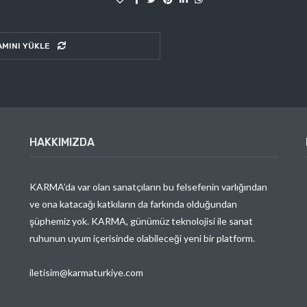
AMINI YÜKLE
HAKKIMIZDA
KARMA’da var olan sanatçıların bu felsefenin varlığından
ve ona katacağı katkıların da farkında olduğundan
şüphemiz yok. KARMA, günümüz teknolojisi ile sanat
ruhunun uyum içerisinde olabileceği yeni bir platform.
iletisim@karmaturkiye.com