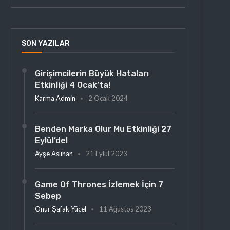
SON YAZILAR
Girişimcilerin Büyük Hataları
Etkinliği 4 Ocak’ta!
Karma Admin
2 Ocak 2024
Benden Marka Olur Mu Etkinliği 27
Eylül’de!
Ayşe Aslıhan
21 Eylül 2023
Game Of Thrones İzlemek İçin 7
Sebep
Onur Şafak Yücel
11 Ağustos 2023