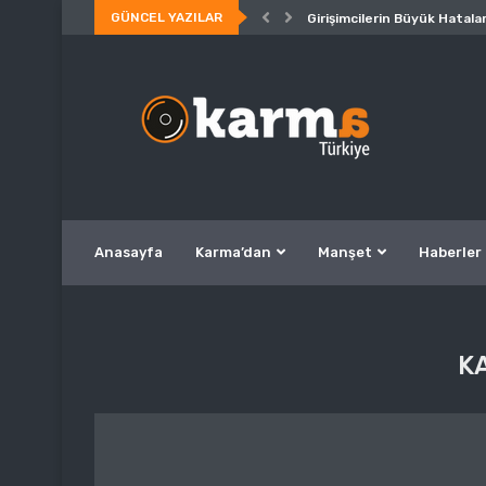
GÜNCEL YAZILAR
Girişimcilerin Büyük Hatalar
Anasayfa
Karma’dan
Manşet
Haberler
K