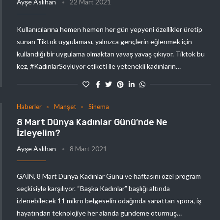
Ayşe Aslıhan
22 Mart 2021
Kullanıcılarına hemen hemen her gün yepyeni özellikler üretip
sunan Tiktok uygulaması, yalnızca gençlerin eğlenmek için
kullandığı bir uygulama olmaktan yavaş yavaş çıkıyor. Tiktok bu
kez, #KadınlarSöylüyor etiketi ile yetenekli kadınların…
Haberler
Manşet
Sinema
8 Mart Dünya Kadınlar Günü’nde Ne
İzleyelim?
Ayşe Aslıhan
8 Mart 2021
GAİN, 8 Mart Dünya Kadınlar Günü ve haftasını özel program
seçkisiyle karşılıyor. “Başka Kadınlar” başlığı altında
izlenebilecek 11 mikro belgeselin odağında sanattan spora, iş
hayatından teknolojiye her alanda gündeme oturmuş…