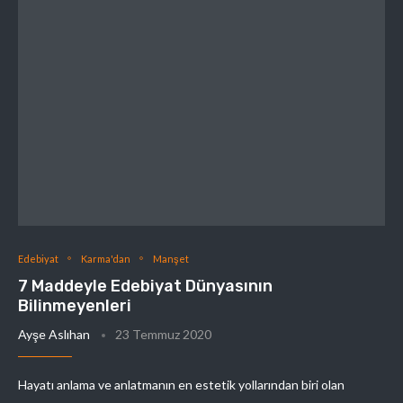
Edebiyat
Karma'dan
Manşet
7 Maddeyle Edebiyat Dünyasının
Bilinmeyenleri
Ayşe Aslıhan
23 Temmuz 2020
Hayatı anlama ve anlatmanın en estetik yollarından biri olan