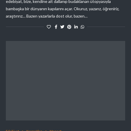
edebiyat, bize, kendine ait dallanıp budaklanan ütopyasıyla
bambaşka bir dünyanın kapılarını açar. Okuruz, yazarız, öğreniriz,
araştırırız… Bazen yazarlarla dost olur, bazen…