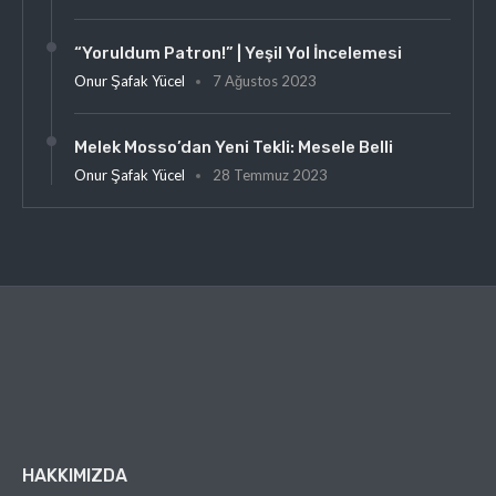
“Yoruldum Patron!” | Yeşil Yol İncelemesi
Onur Şafak Yücel
7 Ağustos 2023
Melek Mosso’dan Yeni Tekli: Mesele Belli
Onur Şafak Yücel
28 Temmuz 2023
HAKKIMIZDA