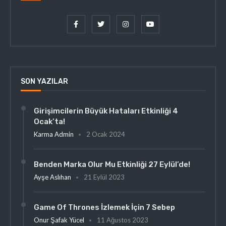
SON YAZILAR
Girişimcilerin Büyük Hataları Etkinliği 4
Ocak’ta!
Karma Admin
2 Ocak 2024
Benden Marka Olur Mu Etkinliği 27 Eylül’de!
Ayşe Aslıhan
21 Eylül 2023
Game Of Thrones İzlemek İçin 7 Sebep
Onur Şafak Yücel
11 Ağustos 2023