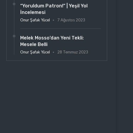
“Yoruldum Patron!” | Yeşil Yol
İncelemesi
Onur Şafak Yücel
7 Ağustos 2023
Melek Mosso’dan Yeni Tekli:
Mesele Belli
Onur Şafak Yücel
28 Temmuz 2023