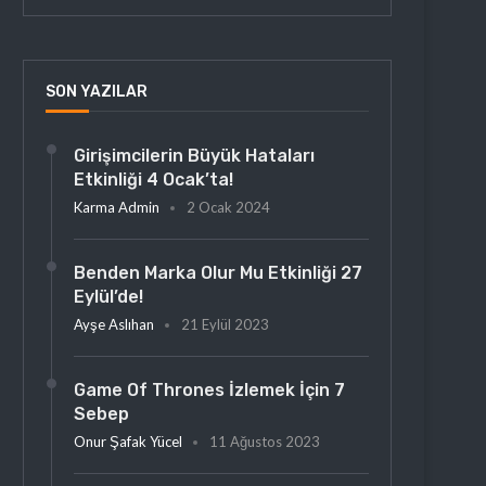
SON YAZILAR
Girişimcilerin Büyük Hataları
Etkinliği 4 Ocak’ta!
Karma Admin
2 Ocak 2024
Benden Marka Olur Mu Etkinliği 27
Eylül’de!
Ayşe Aslıhan
21 Eylül 2023
Game Of Thrones İzlemek İçin 7
Sebep
Onur Şafak Yücel
11 Ağustos 2023