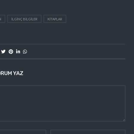
I
ILGINÇ BILGILER
KITAPLAR
ORUM YAZ