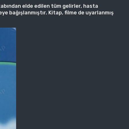
itabından elde edilen tüm gelirler, hasta
ye bağışlanmıştır. Kitap, filme de uyarlanmış