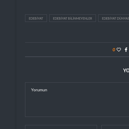
EDEBIYAT
EDEBIYAT BILINMEYENLER
EDEBIYAT DÜNYAS
0
Y