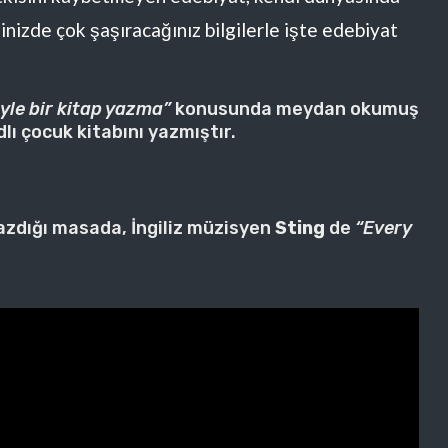
inizde çok şaşıracağınız bilgilerle işte edebiyat
yle bir kitap yazma”
konusunda meydan okumuş
lı çocuk kitabını yazmıştır.
yazdığı masada, İngiliz müzisyen
Sting
de
“Every