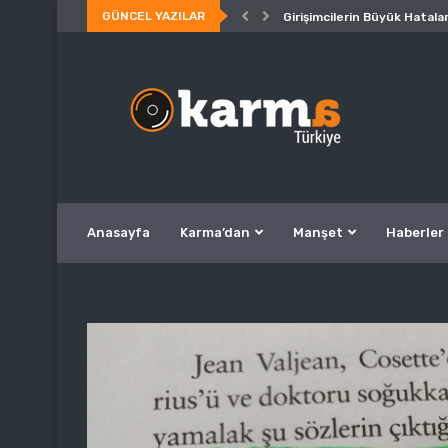
GÜNCEL YAZILAR
Girişimcilerin Büyük Hatalar
Anasayfa
Karma’dan
Manşet
Haberler