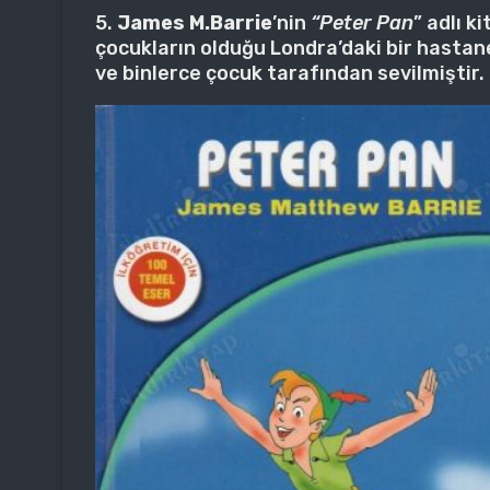
5.
James M.Barrie
’nin
“Peter Pan
” adlı k
çocukların olduğu Londra’daki bir hastane
ve binlerce çocuk tarafından sevilmiştir.