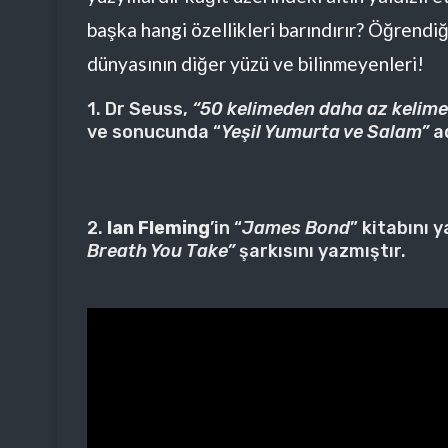
başka hangi özellikleri barındırır? Öğrendiğ
dünyasının diğer yüzü ve bilinmeyenleri!
1. Dr Seuss,
“50 kelimeden daha az kelime
ve sonucunda “
Yeşil Yumurta ve Salam”
ad
2.
Ian Fleming
’in “
James Bond
” kitabını 
Breath You Take”
şarkısını yazmıştır.