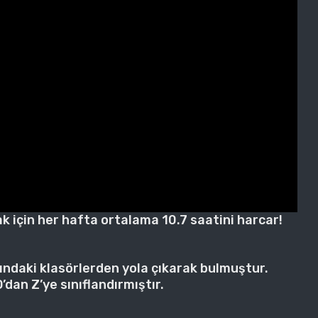
k için her hafta ortalama 10.7 saatini harcar!
sındaki klasörlerden yola çıkarak bulmuştur.
O’dan Z’ye sınıflandırmıştır.