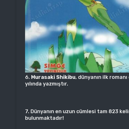
6.
Murasaki Shikibu
, dünyanın ilk romanı 
yılında yazmıştır.
7. Dünyanın en uzun cümlesi tam 823 kel
bulunmaktadır!