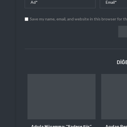
Save my name, email, and website in this browser for t
DIĞ
Adıyla Müsemma: “Sadece Şiir”
Acıdan Bes