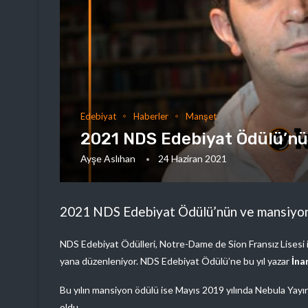
Edebiyat
Haberler
Manşet
2021 NDS Edebiyat Ödülü’nün
Ayşe Aslıhan
24 Haziran 2021
2021 NDS Edebiyat Ödülü’nün ve mansiyon ö
NDS Edebiyat Ödülleri, Notre-Dame de Sion Fransız Lisesi 
yana düzenleniyor. NDS Edebiyat Ödülü’ne bu yıl yazar
İna
Bu yılın mansiyon ödülü ise Mayıs 2019 yılında Nebula Yayın
oldu.