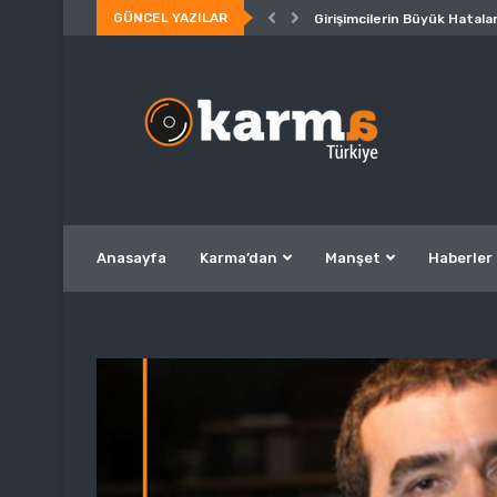
GÜNCEL YAZILAR
Girişimcilerin Büyük Hatalar
Anasayfa
Karma’dan
Manşet
Haberler