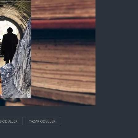
S ÖDÜLLERI
YAZAR ÖDÜLLERI