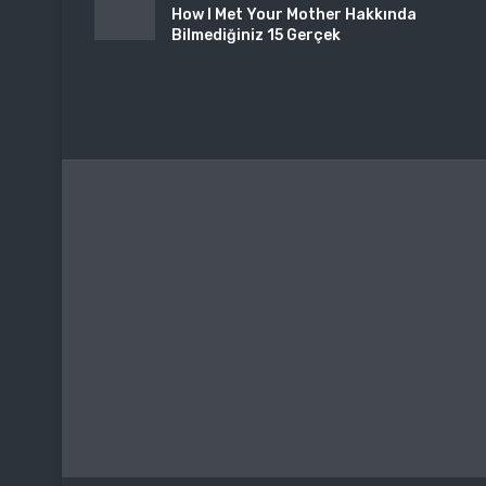
How I Met Your Mother Hakkında
Bilmediğiniz 15 Gerçek