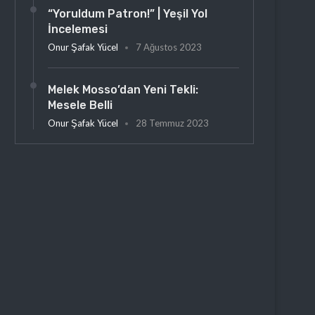
“Yoruldum Patron!” | Yeşil Yol
İncelemesi
Onur Şafak Yücel
7 Ağustos 2023
Melek Mosso’dan Yeni Tekli:
Mesele Belli
Onur Şafak Yücel
28 Temmuz 2023