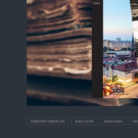
EDEBIYAT HABERLERI
INAN ÇETIN
KAAN KARA
ND