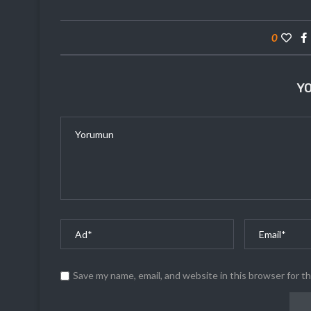
0
Y
Save my name, email, and website in this browser for t