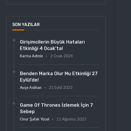
SON YAZILAR
Girişimcilerin Büyük Hataları
Etkinliği 4 Ocak’ta!
Karma Admin
2 Ocak 2024
Benden Marka Olur Mu Etkinliği 27
Eylül’de!
Ayşe Aslıhan
21 Eylül 2023
Game Of Thrones İzlemek İçin 7
Sebep
Onur Şafak Yücel
11 Ağustos 2023