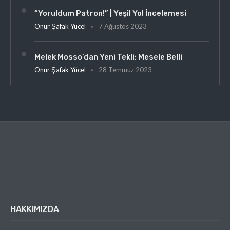
“Yoruldum Patron!” | Yeşil Yol İncelemesi
Onur Şafak Yücel
7 Ağustos 2023
Melek Mosso’dan Yeni Tekli: Mesele Belli
Onur Şafak Yücel
28 Temmuz 2023
HAKKIMIZDA