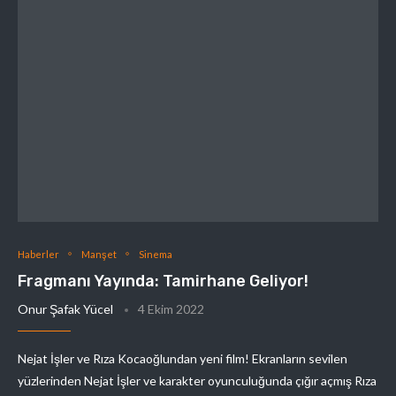
Haberler
Manşet
Sinema
Fragmanı Yayında: Tamirhane Geliyor!
Onur Şafak Yücel
4 Ekim 2022
Nejat İşler ve Rıza Kocaoğlundan yeni film! Ekranların sevilen
yüzlerinden Nejat İşler ve karakter oyunculuğunda çığır açmış Rıza