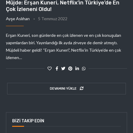
Müjde: Erşan Kuneri, Netflix’in Türkiye’de En
Çok İzleneni Oldu!
Ayşe Aslıhan
5 Temmuz 2022
Erşan Kuneri, son günlerde en çok izlenen ve en çok konuşulan
yapımlardan biri. Yayınlandığı ilk ayda zirveye de demir atmıştı.
Müjdeli haber geldi! “Erşan Kuneri”, Netflix’in Türkiye’de en çok
izlenen…
DEVAMINI YÜKLE
BIZI TAKIP EDIN