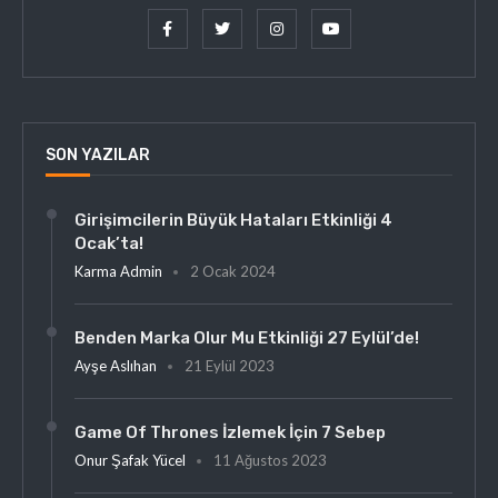
SON YAZILAR
Girişimcilerin Büyük Hataları Etkinliği 4
Ocak’ta!
Karma Admin
2 Ocak 2024
Benden Marka Olur Mu Etkinliği 27 Eylül’de!
Ayşe Aslıhan
21 Eylül 2023
Game Of Thrones İzlemek İçin 7 Sebep
Onur Şafak Yücel
11 Ağustos 2023