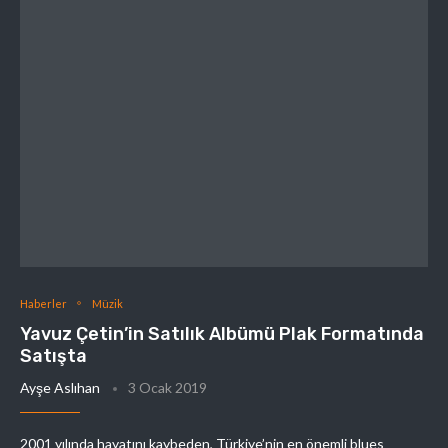
Haberler
Müzik
Yavuz Çetin’in Satılık Albümü Plak Formatında
Satışta
Ayşe Aslıhan
3 Ocak 2019
2001 yılında hayatını kaybeden, Türkiye’nin en önemli blues