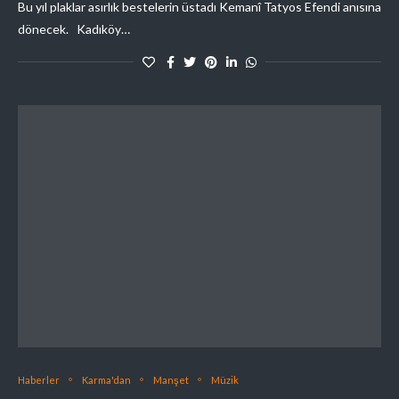
Bu yıl plaklar asırlık bestelerin üstadı Kemanî Tatyos Efendi anısına
dönecek. Kadıköy…
Haberler
Karma'dan
Manşet
Müzik