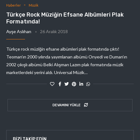
Haberler
Müzik
Türkçe Rock Müziğin Efsane Albümleri Plak
Formatında!
Ayşe Aslıhan
26 Aralık 2018
Türkçe rock müziğin efsane albümleri plak formatında çıktı!
Teoman’ın 2000 yılında yayımlanan albümü Onyedi ve Duman’ın
2002 çıkışlı albümü Belki Alışman Lazım plak formatında müzik
marketlerdeki yerini aldı. Universal Müzik…
DEVAMINI YÜKLE
BIZI TAKIP EDIN