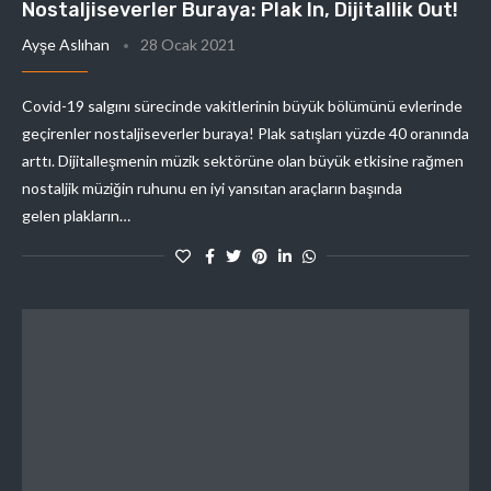
Nostaljiseverler Buraya: Plak In, Dijitallik Out!
Ayşe Aslıhan
28 Ocak 2021
Covid-19 salgını sürecinde vakitlerinin büyük bölümünü evlerinde
geçirenler nostaljiseverler buraya! Plak satışları yüzde 40 oranında
arttı. Dijitalleşmenin müzik sektörüne olan büyük etkisine rağmen
nostaljik müziğin ruhunu en iyi yansıtan araçların başında
gelen plakların…