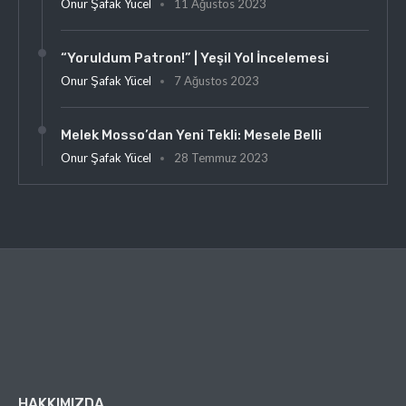
Onur Şafak Yücel
11 Ağustos 2023
“Yoruldum Patron!” | Yeşil Yol İncelemesi
Onur Şafak Yücel
7 Ağustos 2023
Melek Mosso’dan Yeni Tekli: Mesele Belli
Onur Şafak Yücel
28 Temmuz 2023
HAKKIMIZDA