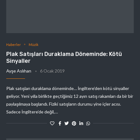
Haberler
Müzik
Plak Satışları Duraklama Döneminde: Kötü
Sinyaller
Ayşe Aslıhan
6 Ocak 2019
Plak satışları duraklama döneminde… İngiltere’den kötü sinyaller
geliyor. Yeni yılla birlikte geçtiğimiz 12 ayın satış rakamları da bir bir
paylaşılmaya başlandı. Fiziki satışların durumu yine içler acısı.
Sadece İngiltere’de değil,…