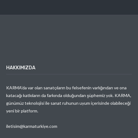
HAKKIMIZDA
KARMA’da var olan sanatçıların bu felsefenin varlığından ve ona
katacağı katkıların da farkında olduğundan şüphemiz yok. KARMA,
günümüz teknolojisi ile sanat ruhunun uyum içerisinde olabileceği
yeni bir platform.
iletisim@karmaturkiye.com