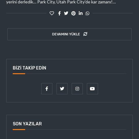
yerini derledik… Park City, Utah Park City’de kar zamanı!…
DEVAMINI YÜKLE
BIZI TAKIP EDIN
SON YAZILAR