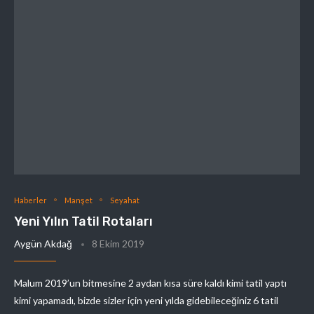
Haberler
Manşet
Seyahat
Yeni Yılın Tatil Rotaları
Aygün Akdağ
8 Ekim 2019
Malum 2019’un bitmesine 2 aydan kısa süre kaldı kimi tatil yaptı
kimi yapamadı, bizde sizler için yeni yılda gidebileceğiniz 6 tatil