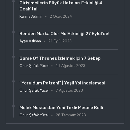
Girişimcilerin Büyük Hataları Etkinliği 4
Ocak’ta!
Karma Admin
2 Ocak 2024
Benden Marka Olur Mu Etkinliği 27 Eylül’de!
Ayşe Aslıhan
21 Eylül 2023
Game Of Thrones İzlemek İçin 7 Sebep
Onur Şafak Yücel
11 Ağustos 2023
“Yoruldum Patron!” | Yeşil Yol İncelemesi
Onur Şafak Yücel
7 Ağustos 2023
Melek Mosso’dan Yeni Tekli: Mesele Belli
Onur Şafak Yücel
28 Temmuz 2023