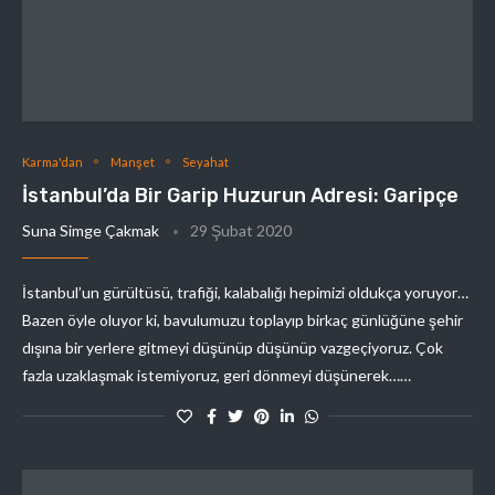
Karma'dan
Manşet
Seyahat
İstanbul’da Bir Garip Huzurun Adresi: Garipçe
Suna Simge Çakmak
29 Şubat 2020
İstanbul’un gürültüsü, trafiği, kalabalığı hepimizi oldukça yoruyor…
Bazen öyle oluyor ki, bavulumuzu toplayıp birkaç günlüğüne şehir
dışına bir yerlere gitmeyi düşünüp düşünüp vazgeçiyoruz. Çok
fazla uzaklaşmak istemiyoruz, geri dönmeyi düşünerek……