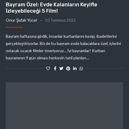
Bayram Özel: Evde Kalanların Keyifle
İzleyebileceği 5 Film!
Onur Şafak Yücel
10 Temmuz 2022
Bayram haftasına girdik, insanlar kurbanlarını kesip, ibadetlerini
gerçekleştiriyorlar. Biz de bu bayram evde kalacaklara özel, içlerini
ısıtacak sıcacık filmler öneriyoruz… İyi bayramlar! Kurban
bayramının 9 gün olması herkesin tatil planları…