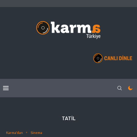
TATIL
Karma'dan
Sinema