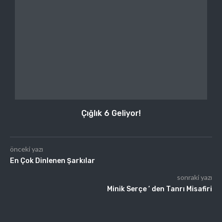
Çığlık 6 Geliyor!
önceki yazı
En Çok Dinlenen Şarkılar
sonraki yazı
Minik Serçe ‘ den Tanrı Misafiri