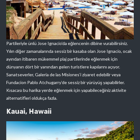
Partileriyle ünlü Jose Ignacio’da eğlencenin dibine vurabilirsiniz.
Yılın diğer zamanalarında sessiz bir kasaba olan Jose Ignacio, ocak
ayından itibaren mükemmel plaj partilerinde eğlenmek için
dünyanın dört bir yanından gelen turistlere kapılarını açıyor.
Sanatseverler, Galeria de las Misiones’i ziyaret edebilir veya
Fundacion Pablo Atchugarry’de sessiz bir yürüyüş yapabilirler.
Kısacası bu harika yerde eğlenmek için yapabileceğiniz aktivite
alternatifleri oldukça fazla.
Kauai, Hawaii