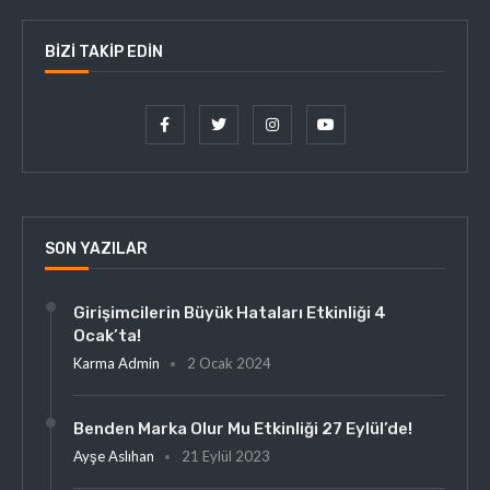
BIZI TAKIP EDIN
SON YAZILAR
Girişimcilerin Büyük Hataları Etkinliği 4
Ocak’ta!
Karma Admin
2 Ocak 2024
Benden Marka Olur Mu Etkinliği 27 Eylül’de!
Ayşe Aslıhan
21 Eylül 2023