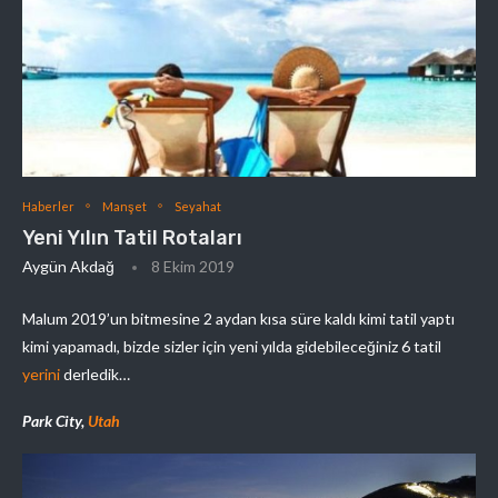
Haberler
Manşet
Seyahat
Yeni Yılın Tatil Rotaları
Aygün Akdağ
8 Ekim 2019
Malum 2019’un bitmesine 2 aydan kısa süre kaldı kimi tatil yaptı
kimi yapamadı, bizde sizler için yeni yılda gidebileceğiniz 6 tatil
yerini
derledik…
Park City,
Utah