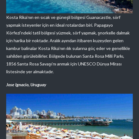
Kosta Rika’nın en sıcak ve güneşli bölgesi Guanacastle, sörf
yapmak isteyenler için en ideal rotalardan biri. Papagayo
Körfezi’ndeki tatil bölgesi yüzmek, sörf yapmak, şnorkelle dalmak
için harika bir noktadır. Aralık ayından itibaren kuzeyden gelen
kambur balinalar Kosta Rika’nın ılık sularına göç eder ve genellikle
sahilden görülebilirler. Bölgede bulunan Santa Rosa Milli Parkı,
1856 Santa Rosa Savaşı’nı anmak için UNESCO Dünya Mirası
listesinde yer almaktadır.
Jose Ignacio, Uruguay