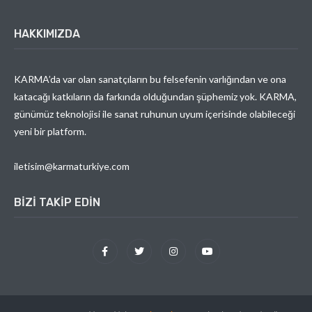
HAKKIMIZDA
KARMA’da var olan sanatçıların bu felsefenin varlığından ve ona
katacağı katkıların da farkında olduğundan şüphemiz yok. KARMA,
günümüz teknolojisi ile sanat ruhunun uyum içerisinde olabileceği
yeni bir platform.
iletisim@karmaturkiye.com
BIZI TAKIP EDIN