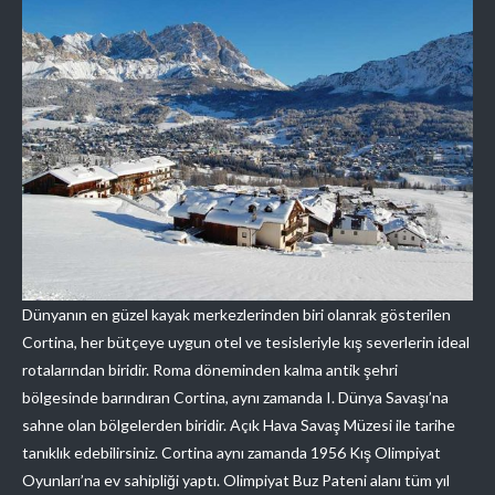
Dünyanın en güzel kayak merkezlerinden biri olanrak gösterilen
Cortina, her bütçeye uygun otel ve tesisleriyle kış severlerin ideal
rotalarından biridir. Roma döneminden kalma antik şehri
bölgesinde barındıran Cortina, aynı zamanda I. Dünya Savaşı’na
sahne olan bölgelerden biridir. Açık Hava Savaş Müzesi ile tarihe
tanıklık edebilirsiniz. Cortina aynı zamanda 1956 Kış Olimpiyat
Oyunları’na ev sahipliği yaptı. Olimpiyat Buz Pateni alanı tüm yıl