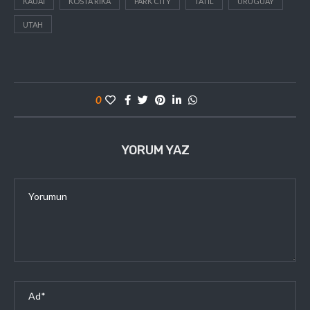
KAUAI
KOSTA RIKA
PARK CITY
TATIL
URUGUAY
UTAH
0
YORUM YAZ