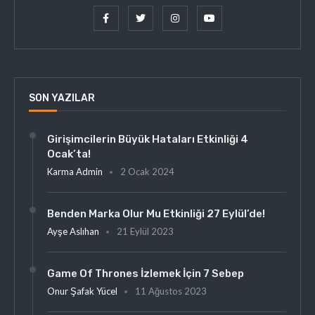
SON YAZILAR
Girişimcilerin Büyük Hataları Etkinliği 4
Ocak’ta!
Karma Admin
2 Ocak 2024
Benden Marka Olur Mu Etkinliği 27 Eylül’de!
Ayşe Aslıhan
21 Eylül 2023
Game Of Thrones İzlemek İçin 7 Sebep
Onur Şafak Yücel
11 Ağustos 2023