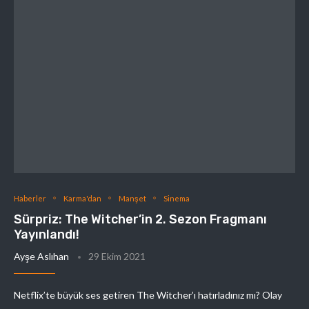
Haberler
Karma'dan
Manşet
Sinema
Sürpriz: The Witcher’in 2. Sezon Fragmanı
Yayınlandı!
Ayşe Aslıhan
29 Ekim 2021
Netflix’te büyük ses getiren The Witcher’ı hatırladınız mı? Olay