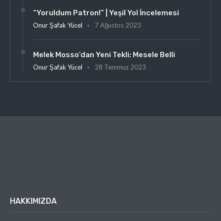
“Yoruldum Patron!” | Yeşil Yol İncelemesi
Onur Şafak Yücel
7 Ağustos 2023
Melek Mosso’dan Yeni Tekli: Mesele Belli
Onur Şafak Yücel
28 Temmuz 2023
HAKKIMIZDA