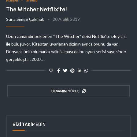
Manşet
Sinema
The Witcher Netflix’te!
Suna Simge Çakmak
20 Aralık 2019
Uzun zamandır beklenen “The Witcher” dizisi Netflix’te izleyicisi
ile buluşuyor. Kitaptan uyarlanan dizinin ayrıca oyunu da var.
Dünyaca ünlü bir marka halini alması da bu oyun serisi sayesinde
gerçekleşti… 2007…
DEVAMINI YÜKLE
BIZI TAKIP EDIN