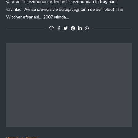
yaratan ilk sezonunun ardından 2. sezonundan ilk fragmanı
yayınladı. Ayrıca izleyicisiyle buluşacağı tarih de belli oldu! The
Witcher efsanesi… 2007 yılında…