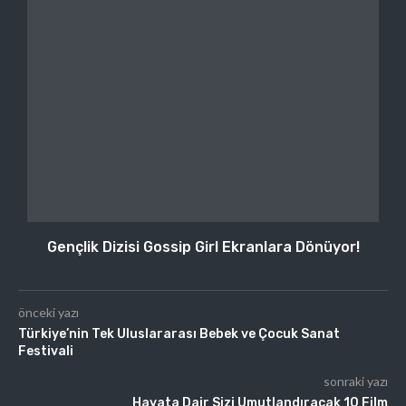
Gençlik Dizisi Gossip Girl Ekranlara Dönüyor!
önceki yazı
Türkiye’nin Tek Uluslararası Bebek ve Çocuk Sanat
Festivali
sonraki yazı
Hayata Dair Sizi Umutlandıracak 10 Film