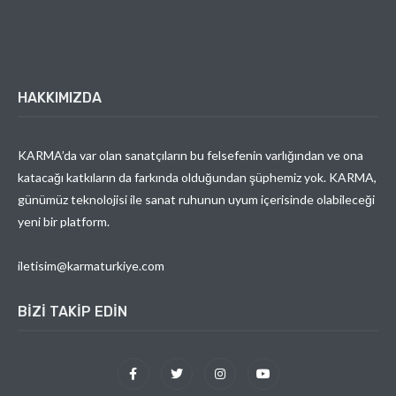
HAKKIMIZDA
KARMA’da var olan sanatçıların bu felsefenin varlığından ve ona
katacağı katkıların da farkında olduğundan şüphemiz yok. KARMA,
günümüz teknolojisi ile sanat ruhunun uyum içerisinde olabileceği
yeni bir platform.
iletisim@karmaturkiye.com
BIZI TAKIP EDIN