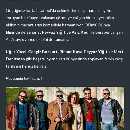
Geçtiğimiz hafta İstanbul’da çekimlerine başlanan film, gizini
koruyan bir cinayet vakasını çözmeye çalışan bir cinayet büro
ekibinin maceralarını komediyle harmanlıyor. Ölümlü Dünya
filminde de senarist
Feyyaz Yiğit
ve
Aziz Kedi
ile beraber çalışan
Ali Atay; oyuncu ekibini de tamamladı.
Uğur Yücel, Cengiz Bozkurt, Binnur Kaya, Feyyaz Yiğit
ve
Mert
Denizmen
gibi başarılı oyuncuları bünyesinde toplayan filmin çıkış
tarihi ise henüz belirsiz.
Heyecanla bekliyoruz!