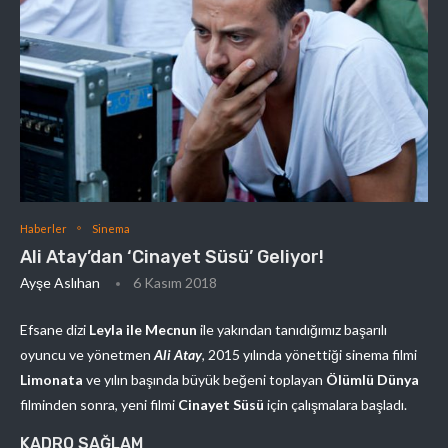
Haberler
Sinema
Ali Atay’dan ‘Cinayet Süsü’ Geliyor!
Ayşe Aslıhan
6 Kasım 2018
Efsane dizi
Leyla ile Mecnun
ile yakından tanıdığımız başarılı
oyuncu ve yönetmen
Ali Atay
, 2015 yılında yönettiği sinema filmi
Limonata
ve yılın başında büyük beğeni toplayan
Ölümlü Dünya
filminden sonra, yeni filmi
Cinayet Süsü
için çalışmalara başladı.
KADRO SAĞLAM