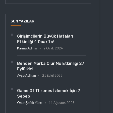
SON YAZILAR
Girişimcilerin Büyük Hataları
Etkinliği 4 Ocak’ta!
Karma Admin
2 Ocak 2024
Benden Marka Olur Mu Etkinliği 27
Eylül’de!
Ayşe Aslıhan
21 Eylül 2023
Game Of Thrones İzlemek İçin 7
Sebep
Onur Şafak Yücel
11 Ağustos 2023