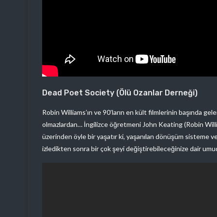
Dead Poet Society (Ölü Ozanlar Derneği)
Robin Williams’ın ve 90’ların en kült filmlerinin başında ge
olmazlardan… İngilizce öğretmeni John Keating (Robin William
üzerinden öyle bir yaşatır ki, yaşanılan dönüşüm sisteme ve 
izledikten sonra bir çok şeyi değiştirebileceğinize dair um