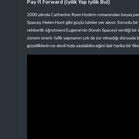
Pay It Forward (İyilik Yap İyilik Bul)
2000 yılında Catherine Ryen Hyde’ın romanından beyaz per
Spacey, Helen Hunt gibi güçlü isimler yer alıyor. Sorunlu bi
rehberlik öğretmeni Eugene’nin (Kevin Spacey) verdiği bir
sistem önerir. İyilik yapmanın çok da zor olmadığı dünyada 
güzelliklerin ne denli hızla yayılabileceğini dair harika bir fil