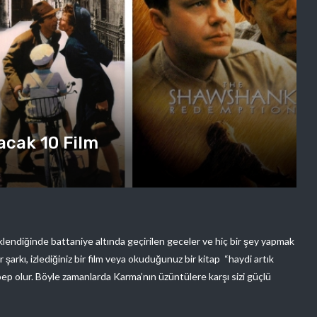
acak 10 Film
endiğinde battaniye altında geçirilen geceler ve hiç bir şey yapmak
arkı, izlediğiniz bir film veya okuduğunuz bir kitap “haydi artık
ep olur. Böyle zamanlarda Karma’nın üzüntülere karşı sizi güçlü