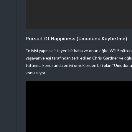
Pursuit Of Happiness (Umudunu Kaybetme)
En iyiyi yapmak isteyen bir baba ve onun oğlu! Will Smith’in 
yaşayanve eşi tarafından terk edilen Chris Gardner ve oğlu 
tutunma konusunda en iyi örneklerden biri olan “Umudunu 
konu alıyor.