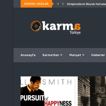
GÜNCEL YAZILAR
Girişimcilerin Büyük Hatalar
Anasayfa
Karma’dan
Manşet
Haberler