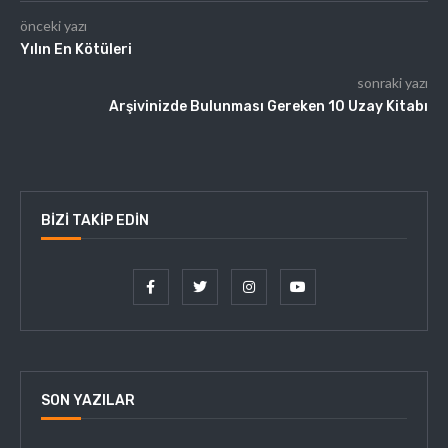
önceki yazı
Yılın En Kötüleri
sonraki yazı
Arşivinizde Bulunması Gereken 10 Uzay Kitabı
BIZI TAKIP EDIN
SON YAZILAR