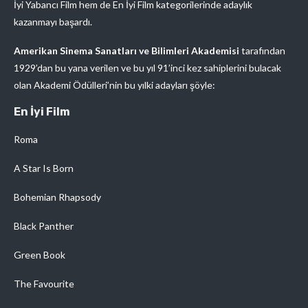
İyi Yabancı Film hem de En İyi Film kategorilerinde adaylık
kazanmayı başardı.
Amerikan Sinema Sanatları ve Bilimleri Akademisi
tarafından
1929’dan bu yana verilen ve bu yıl 91’inci kez sahiplerini bulacak
olan Akademi Ödülleri’nin bu yılki adayları şöyle:
En İyi Film
Roma
A Star Is Born
Bohemian Rhapsody
Black Panther
Green Book
The Favourite