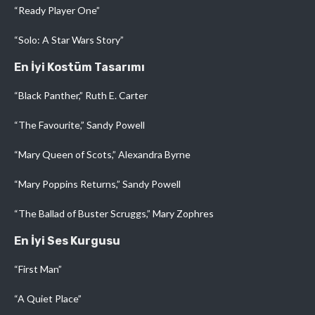
“Ready Player One”
“Solo: A Star Wars Story”
En İyi Kostüm Tasarımı
“Black Panther,” Ruth E. Carter
“The Favourite,” Sandy Powell
“Mary Queen of Scots,” Alexandra Byrne
“Mary Poppins Returns,” Sandy Powell
“The Ballad of Buster Scruggs,” Mary Zophres
En İyi Ses Kurgusu
“First Man”
“A Quiet Place”