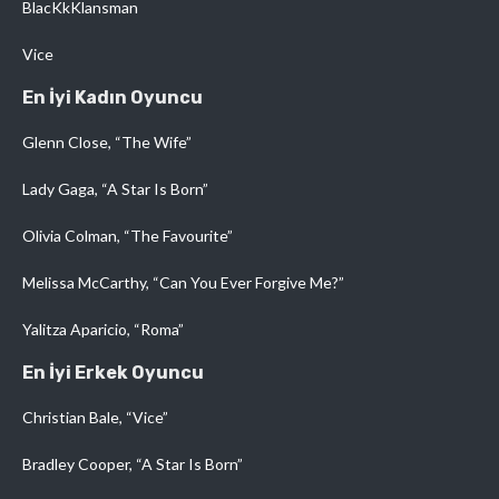
BlacKkKlansman
Vice
En İyi Kadın Oyuncu
Glenn Close, “The Wife”
Lady Gaga, “A Star Is Born”
Olivia Colman, “The Favourite”
Melissa McCarthy, “Can You Ever Forgive Me?”
Yalitza Aparicio, “Roma”
En İyi Erkek Oyuncu
Christian Bale, “Vice”
Bradley Cooper, “A Star Is Born”