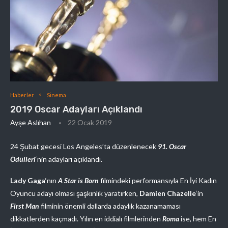
Haberler
Sinema
2019 Oscar Adayları Açıklandı
Ayşe Aslıhan
22 Ocak 2019
24 Şubat gecesi Los Angeles’ta düzenlenecek
91. Oscar
Ödülleri
‘nin adayları açıklandı.
Lady Gaga
‘nın
A Star is Born
filmindeki performansıyla En İyi Kadın
Oyuncu adayı olması şaşkınlık yaratırken,
Damien Chazelle
‘in
First Man
filminin önemli dallarda adaylık kazanamaması
dikkatlerden kaçmadı. Yılın en iddialı filmlerinden
Roma
ise, hem En