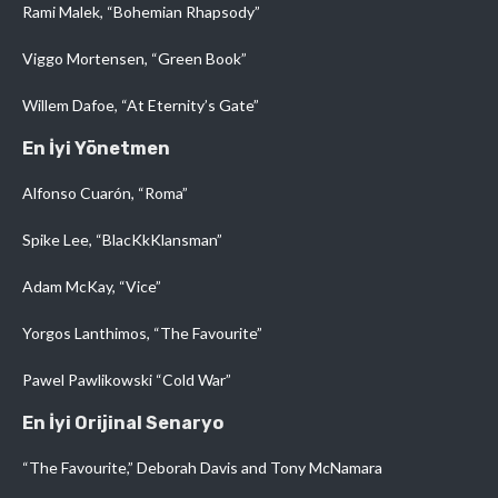
Rami Malek, “Bohemian Rhapsody”
Viggo Mortensen, “Green Book”
Willem Dafoe, “At Eternity’s Gate”
En İyi Yönetmen
Alfonso Cuarón, “Roma”
Spike Lee, “BlacKkKlansman”
Adam McKay, “Vice”
Yorgos Lanthimos, “The Favourite”
Pawel Pawlikowski “Cold War”
En İyi Orijinal Senaryo
“The Favourite,” Deborah Davis and Tony McNamara