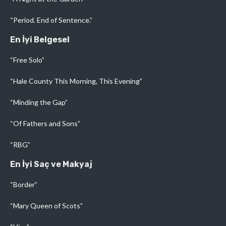
“Period. End of Sentence.”
En İyi Belgesel
“Free Solo”
“Hale County This Morning, This Evening”
“Minding the Gap”
“Of Fathers and Sons”
“RBG”
En İyi Saç ve Makyaj
“Border”
“Mary Queen of Scots”