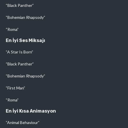
“Black Panther”
“Bohemian Rhapsody”
“Roma”
En İyi Ses Miksajı
“A Star Is Born”
“Black Panther”
“Bohemian Rhapsody”
“First Man”
“Roma”
En İyi Kısa Animasyon
“Animal Behaviour”