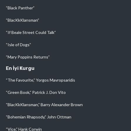
“Black Panther”
“BlacKkKlansman”
“If Beale Street Could Talk”
“Isle of Dogs”
“Mary Poppins Returns”
En İyi Kurgu
“The Favourite,” Yorgos Mavropsaridis
“Green Book,” Patrick J. Don Vito
“BlacKkKlansman,” Barry Alexander Brown
“Bohemian Rhapsody,” John Ottman
“Vice,” Hank Corwin