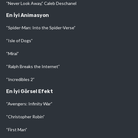
“Never Look Away,” Caleb Deschanel
En İyi Animasyon
“Spider-Man: Into the Spider-Verse”
“Isle of Dogs”
“Mirai”
“Ralph Breaks the Internet”
“Incredibles 2”
En İyi Görsel Efekt
“Avengers: Infinity War”
“Christopher Robin”
“First Man”