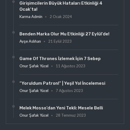
Girişimcilerin Büyük Hataları Etkinliği 4
Ocak’ta!
Karma Admin
2 Ocak 2024
Benden Marka Olur Mu Etkinliği 27 Eylül’de!
Ayşe Aslıhan
21 Eylül 2023
Game Of Thrones İzlemek İçin 7 Sebep
Onur Şafak Yücel
11 Ağustos 2023
“Yoruldum Patron!” | Yeşil Yol İncelemesi
Onur Şafak Yücel
7 Ağustos 2023
Melek Mosso’dan Yeni Tekli: Mesele Belli
Onur Şafak Yücel
28 Temmuz 2023