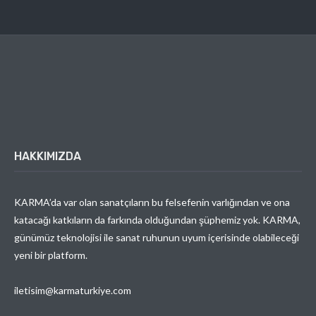
HAKKIMIZDA
KARMA’da var olan sanatçıların bu felsefenin varlığından ve ona
katacağı katkıların da farkında olduğundan şüphemiz yok. KARMA,
günümüz teknolojisi ile sanat ruhunun uyum içerisinde olabileceği
yeni bir platform.
iletisim@karmaturkiye.com