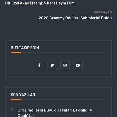
Bir Ezel Akay Klasiği: 9 Kere Leyla Filmi
sonraki yazı
2020 Grammy Ödülleri Sahiplerini Buldu
BIZI TAKIP EDIN
SON YAZILAR
Girişimcilerin Büyük Hataları Etkinliği 4
Ocak’ta!