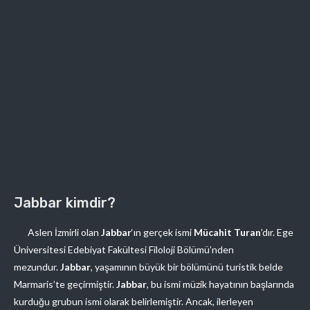
Jabbar kimdir?
Aslen İzmirli olan
Jabbar
‘ın gerçek ismi
Mücahit Turan
’dır. Ege
Üniversitesi Edebiyat Fakültesi Filoloji Bölümü’nden
mezundur.
Jabbar
, yaşamının büyük bir bölümünü turistik belde
Marmaris’te geçirmiştir.
Jabbar
, bu ismi müzik hayatının başlarında
kurduğu grubun ismi olarak belirlemiştir. Ancak, ilerleyen