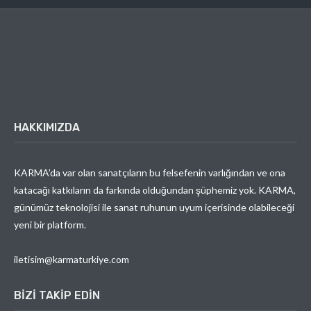
HAKKIMIZDA
KARMA’da var olan sanatçıların bu felsefenin varlığından ve ona
katacağı katkıların da farkında olduğundan şüphemiz yok. KARMA,
günümüz teknolojisi ile sanat ruhunun uyum içerisinde olabileceği
yeni bir platform.
iletisim@karmaturkiye.com
BIZI TAKIP EDIN