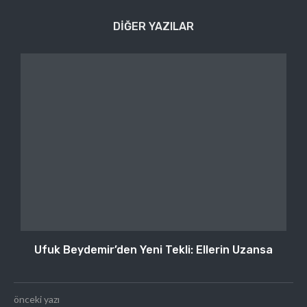
DIĞER YAZILAR
Ufuk Beydemir’den Yeni Tekli: Ellerin Uzansa
önceki yazı