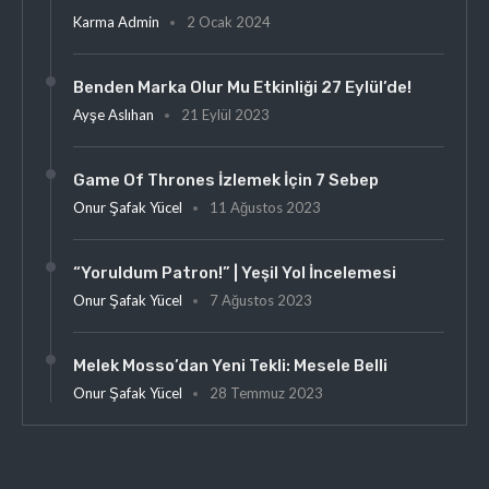
Karma Admin
2 Ocak 2024
Benden Marka Olur Mu Etkinliği 27 Eylül’de!
Ayşe Aslıhan
21 Eylül 2023
Game Of Thrones İzlemek İçin 7 Sebep
Onur Şafak Yücel
11 Ağustos 2023
“Yoruldum Patron!” | Yeşil Yol İncelemesi
Onur Şafak Yücel
7 Ağustos 2023
Melek Mosso’dan Yeni Tekli: Mesele Belli
Onur Şafak Yücel
28 Temmuz 2023