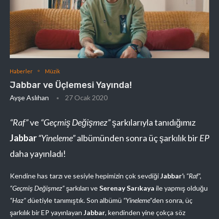
Haberler
Müzik
Jabbar ve Üçlemesi Yayında!
Ayşe Aslıhan
27 Ocak 2020
“Raf”
ve
“Geçmiş Değişmez”
şarkılarıyla tanıdığımız
Jabbar
“Yineleme”
albümünden sonra üç şarkılık bir
EP
daha yayınladı!
Kendine has tarzı ve sesiyle hepimizin çok sevdiği
Jabbar’
ı
“Raf”,
“Geçmiş Değişmez”
şarkıları ve
Serenay Sarıkaya
ile yapmış olduğu
“Haz”
düetiyle tanımıştık. Son albümü
“Yineleme”
den sonra, üç
şarkılık bir EP yayınlayan
Jabbar
, kendinden yine çokça söz