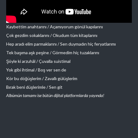
Kaybettim anahtarını / Açamıyorum gönül kapılarını
Çok gezdim sokaklarını / Okudum tüm kitaplarını
Hep aradı elim parmaklarını / Sen duymadın hiç feryatlarımı
Tek başıma aşk peşine / Görmedim hiç tuzaklarını
Şöyle ki arzuhâl / Çuvalla suistimal
Yok gibi ihtimal / Boş ver sen de
Kör bu döğüşlerim / Zavallı gülüşlerim
Bırak beni düşlerimle / Sen git
Albümün tamamı ise bütün dijital platformlarda yayında!