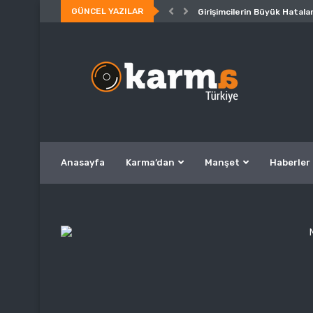
GÜNCEL YAZILAR
Girişimcilerin Büyük Hatalar
Anasayfa
Karma’dan
Manşet
Haberler