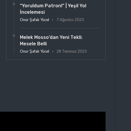
“Yoruldum Patron!” | Yeşil Yol
İncelemesi
Onur Şafak Yücel
7 Ağustos 2023
Melek Mosso’dan Yeni Tekli:
Mesele Belli
Onur Şafak Yücel
28 Temmuz 2023