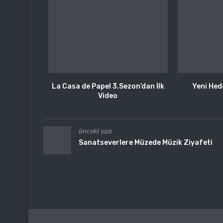
La Casa de Papel 3.Sezon’dan İlk
Yeni He
Video
önceki yazı
Sanatseverlere Müzede Müzik Ziyafeti