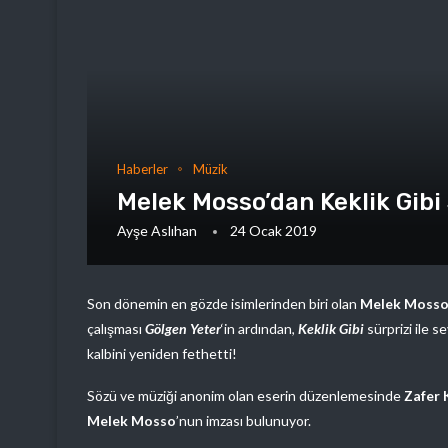
Haberler
Müzik
Melek Mosso’dan Keklik Gibi 
Ayşe Aslıhan
24 Ocak 2019
Son dönemin en gözde isimlerinden biri olan
Melek Moss
çalışması
Gölgen Yeter
‘in ardından,
Keklik Gibi
sürprizi ile s
kalbini yeniden fethetti!
Sözü ve müziği anonim olan eserin düzenlemesinde
Zafer 
Melek Mosso
’nun imzası bulunuyor.