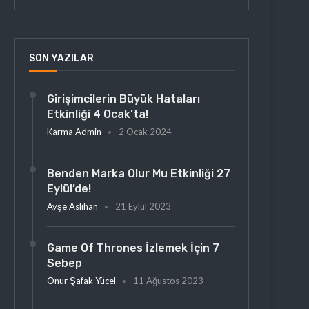
SON YAZILAR
Girişimcilerin Büyük Hataları
Etkinliği 4 Ocak’ta!
Karma Admin
2 Ocak 2024
Benden Marka Olur Mu Etkinliği 27
Eylül’de!
Ayşe Aslıhan
21 Eylül 2023
Game Of Thrones İzlemek İçin 7
Sebep
Onur Şafak Yücel
11 Ağustos 2023