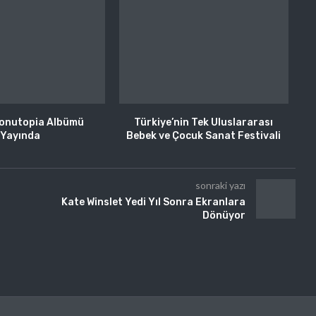
donutopia Albümü
Türkiye’nin Tek Uluslararası
Yayında
Bebek ve Çocuk Sanat Festivali
sonraki yazı
Kate Winslet Yedi Yıl Sonra Ekranlara
Dönüyor