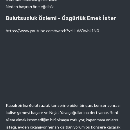
Neden başınızı öne eğdiniz
Bulutsuzluk Özlemi – Özgürlük Emek İster
https://www.youtube.com/watch?v=H-d6BwhJ1N0
Kapalı bir kız Bulutsuzluk konserine gider bir gün, konser sonrası
kulise girmeyi başarır ve Nejat Yavaşoğulları’na dert yanar. Beni
ailem olmak istemediğim biri olmaya zorluyor, kapanmam onların
isteği, evden çıkamıyor her an kısıtlanıyorum bu konsere kaçarak