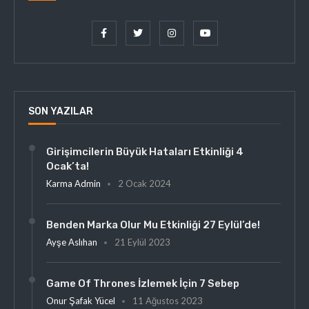
SON YAZILAR
Girişimcilerin Büyük Hataları Etkinliği 4
Ocak’ta!
Karma Admin
2 Ocak 2024
Benden Marka Olur Mu Etkinliği 27 Eylül’de!
Ayşe Aslıhan
21 Eylül 2023
Game Of Thrones İzlemek İçin 7 Sebep
Onur Şafak Yücel
11 Ağustos 2023