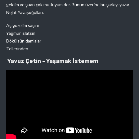
geldim ve şuan çok mutluyum der. Bunun üzerine bu şarkıyı yazar
Nejat Yavaşoğulları.
Aç güzelim saçını
Yağmur ıslatsın
Dökülsün damlalar
Tellerinden
Yavuz Çetin – Yaşamak İstemem