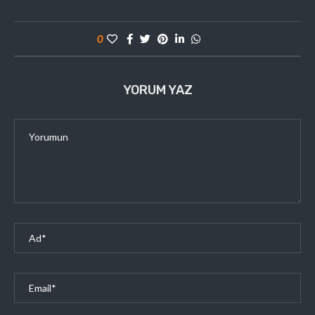
0
YORUM YAZ