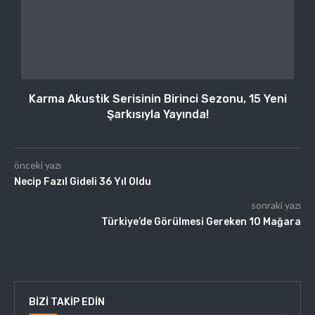
Karma Akustik Serisinin Birinci Sezonu, 15 Yeni
Şarkısıyla Yayında!
önceki yazı
Necip Fazıl Gideli 36 Yıl Oldu
sonraki yazı
Türkiye’de Görülmesi Gereken 10 Mağara
BIZI TAKIP EDIN