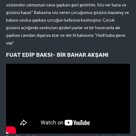
sözümden çıkmazsan sana şapkanı geri getiririm. Söz ver bana ve
gözünü kapat” Babasına söz veren çocuğumuz gözünü kapamış ve
babası usulca şapkayı çocuğun kafasına koymuştur. Çocuk
gözünü açtığında sevinçten gözleri parlar ve bir heyecanla alır
şapkayı camdan dışarıya atar ve der ki babasına “Hadi baba gene
yap”
FUAT EDİP BAKSI
–
BİR BAHAR AKŞAMI