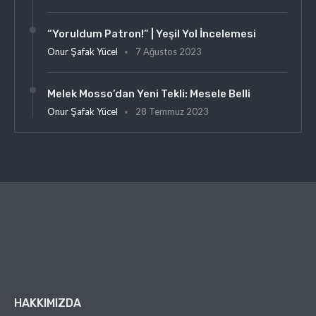
“Yoruldum Patron!” | Yeşil Yol İncelemesi
Onur Şafak Yücel
7 Ağustos 2023
Melek Mosso’dan Yeni Tekli: Mesele Belli
Onur Şafak Yücel
28 Temmuz 2023
HAKKIMIZDA