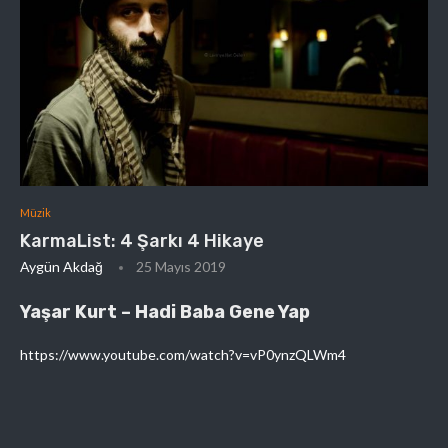
Müzik
KarmaList: 4 Şarkı 4 Hikaye
Aygün Akdağ
25 Mayıs 2019
Yaşar Kurt – Hadi Baba Gene Yap
https://www.youtube.com/watch?v=vP0ynzQLWm4