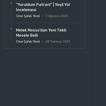
“Yoruldum Patron!” | Yeşil Yol
İncelemesi
Onur Şafak Yücel
7 Ağustos 2023
Melek Mosso’dan Yeni Tekli:
Mesele Belli
Onur Şafak Yücel
28 Temmuz 2023