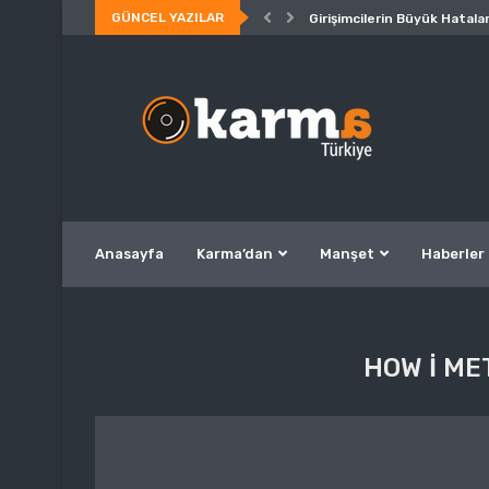
GÜNCEL YAZILAR
Girişimcilerin Büyük Hatalar
Anasayfa
Karma’dan
Manşet
Haberler
HOW I ME