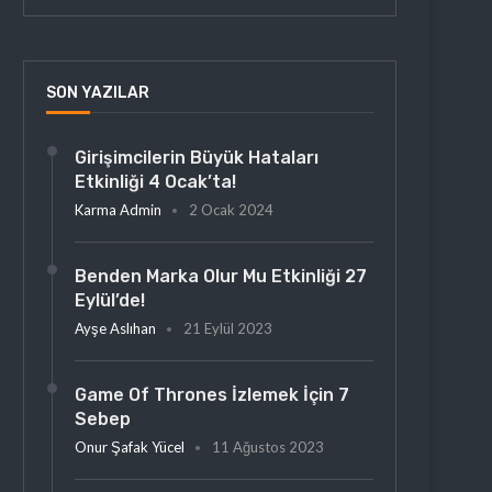
SON YAZILAR
Girişimcilerin Büyük Hataları
Etkinliği 4 Ocak’ta!
Karma Admin
2 Ocak 2024
Benden Marka Olur Mu Etkinliği 27
Eylül’de!
Ayşe Aslıhan
21 Eylül 2023
Game Of Thrones İzlemek İçin 7
Sebep
Onur Şafak Yücel
11 Ağustos 2023