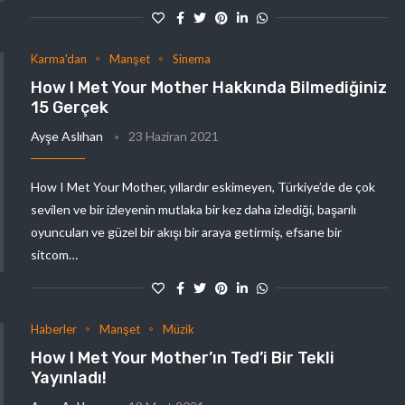
Karma'dan
Manşet
Sinema
How I Met Your Mother Hakkında Bilmediğiniz
15 Gerçek
Ayşe Aslıhan
23 Haziran 2021
How I Met Your Mother, yıllardır eskimeyen, Türkiye’de de çok
sevilen ve bir izleyenin mutlaka bir kez daha izlediği, başarılı
oyuncuları ve güzel bir akışı bir araya getirmiş, efsane bir
sitcom…
Haberler
Manşet
Müzik
How I Met Your Mother’ın Ted’i Bir Tekli
Yayınladı!