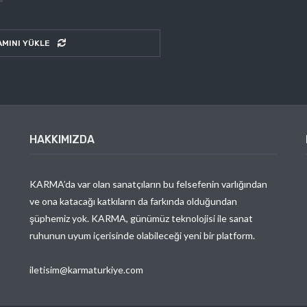
AMINI YÜKLE
HAKKIMIZDA
KARMA’da var olan sanatçıların bu felsefenin varlığından
ve ona katacağı katkıların da farkında olduğundan
şüphemiz yok. KARMA, günümüz teknolojisi ile sanat
ruhunun uyum içerisinde olabileceği yeni bir platform.
iletisim@karmaturkiye.com