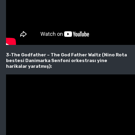
3-The Godfather – The God Father Waltz (Nino Rota
bestesi Danimarka Senfoni orkestrası yine
harikalar yaratmış):