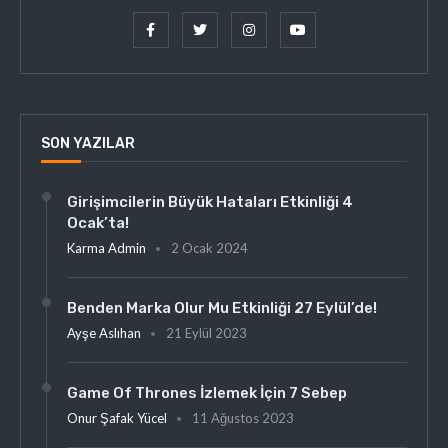
SON YAZILAR
Girişimcilerin Büyük Hataları Etkinliği 4
Ocak’ta!
Karma Admin
2 Ocak 2024
Benden Marka Olur Mu Etkinliği 27 Eylül’de!
Ayşe Aslıhan
21 Eylül 2023
Game Of Thrones İzlemek İçin 7 Sebep
Onur Şafak Yücel
11 Ağustos 2023