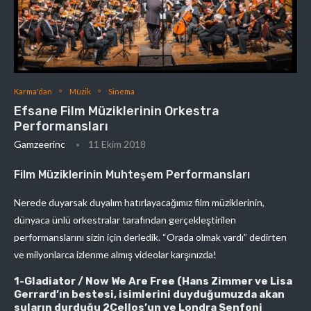
Karma'dan
Müzik
Sinema
Efsane Film Müziklerinin Orkestra
Performansları
Gamzeerinc
11 Ekim 2018
Film Müziklerinin Muhteşem Performansları
Nerede duyarsak duyalım hatırlayacağımız film müziklerinin,
dünyaca ünlü orkestralar tarafından gerçekleştirilen
performanslarını sizin için derledik. “Orada olmak vardı” dedirten
ve milyonlarca izlenme almış videolar karşınızda!
1-Gladiator / Now We Are Free (Hans Zimmer ve Lisa
Gerrard’ın bestesi, isimlerini duyduğumuzda akan
suların durduğu 2Cellos’un ve Londra Senfoni