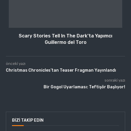
Scary Stories Tell In The Dark’ta Yapımcı
Guillermo del Toro
önceki yazı
Christmas Chronicles’tan Teaser Fragman Yayınlandı
sonraki yazı
Bir Gogol Uyarlaması: Teftişör Başlıyor!
BIZI TAKIP EDIN