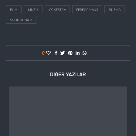
FILM
MÜZIK
ORKESTRA
PERFORMANS
SINEMA
SOUNDTRACK
0
DIĞER YAZILAR