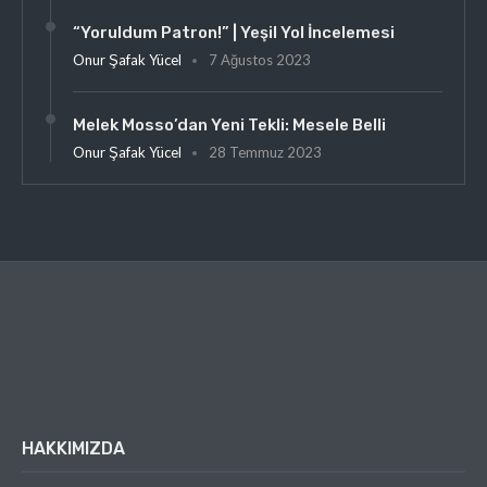
“Yoruldum Patron!” | Yeşil Yol İncelemesi
Onur Şafak Yücel
7 Ağustos 2023
Melek Mosso’dan Yeni Tekli: Mesele Belli
Onur Şafak Yücel
28 Temmuz 2023
HAKKIMIZDA