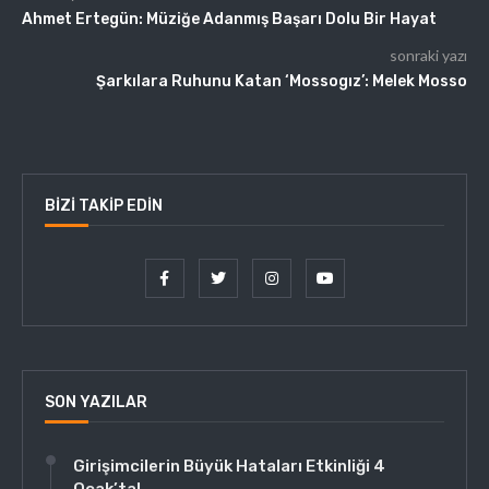
Ahmet Ertegün: Müziğe Adanmış Başarı Dolu Bir Hayat
sonraki yazı
Şarkılara Ruhunu Katan ‘Mossogız’: Melek Mosso
BIZI TAKIP EDIN
SON YAZILAR
Girişimcilerin Büyük Hataları Etkinliği 4