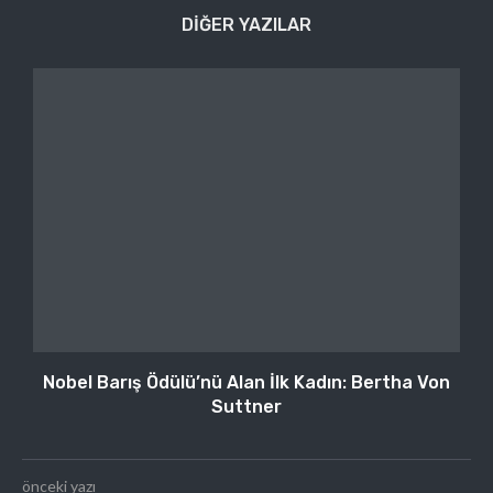
DIĞER YAZILAR
Nobel Barış Ödülü’nü Alan İlk Kadın: Bertha Von
Suttner
önceki yazı