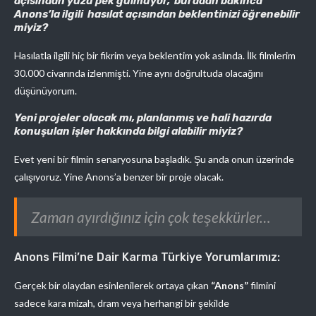
açısından yüzü pek gülmüyor, buradan bakınca
Anons’la ilgili hasılat açısından beklentinizi öğrenebilir
miyiz?
Hasılatla ilgili hiç bir fikrim veya beklentim yok aslında. İlk filmlerim
30.000 civarında izlenmişti. Yine aynı doğrultuda olacağını
düşünüyorum.
Yeni projeler olacak mı, planlanmış ve hali hazırda
konuşulan işler hakkında bilgi alabilir miyiz?
Evet yeni bir filmin senaryosuna başladık. Şu anda onun üzerinde
çalışıyoruz. Yine Anons’a benzer bir proje olacak.
Zaman ayırdığınız için çok teşekkürler…
Anons Filmi’ne Dair Karma Türkiye Yorumlarımız:
Gerçek bir olaydan esinlenilerek ortaya çıkan
“Anons”
filmini
sadece kara mizah, dram veya herhangi bir şekilde