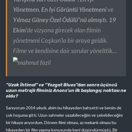
Yönetmen
,
En İyi Görüntü Yönetmeni
ve
Yılmaz Güney Özel Ödülü”nü almıştı. 19
Ekim’
de vizyona girecek olan filmin
yönetmeni Coşkun’la bir araya geldik.
Filme ve kendisine dair sorular yönelttik…
“Uzak İhtimal” ve “Yozgat Blues”dan sonra üçüncü
uzun metrajlı filminiz Anons’un ilk başlangıç noktası ne
oldu?
Sanıyorum 2014 yılıydı, abim bu hikayeden bahsetti ve benim de
çok hoşuma gitti. Uzun sahneler yazabileceğim ve çekebileceğim
bir hikaye arıyordum. Dönem filmi olması, az mekanlı olması bu
hikayeden bir film yapma konusunda beni düşündürmüştü. Bir