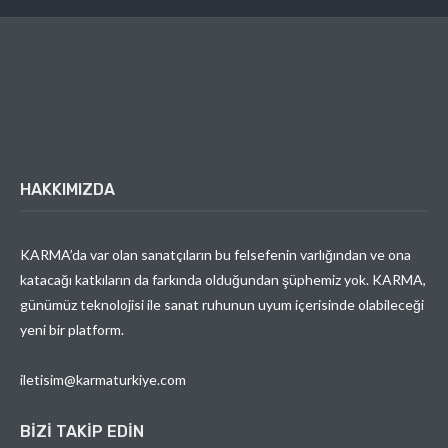
HAKKIMIZDA
KARMA’da var olan sanatçıların bu felsefenin varlığından ve ona
katacağı katkıların da farkında olduğundan şüphemiz yok. KARMA,
günümüz teknolojisi ile sanat ruhunun uyum içerisinde olabileceği
yeni bir platform.
iletisim@karmaturkiye.com
BIZI TAKIP EDIN