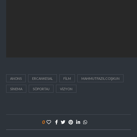
ANONS
ERCANKESAL
FİLM
MAHMUTFAZILCOŞKUN
SİNEMA
SÖPORTAJ
VIZYON
0