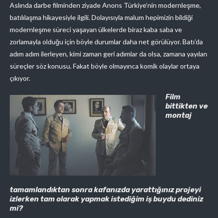
Aslında darbe filminden ziyade Anons Türkiye’nin modernleşme,
batılılaşma hikayesiyle ilgili. Dolayısıyla malum hepimizin bildiği
modernleşme süreci yaşayan ülkelerde biraz kaba saba ve
zorlamayla olduğu için böyle durumlar daha net görülüyor. Batı’da
adım adım ilerleyen, kimi zaman geri adımlar da olsa, zamana yayılan
süreçler söz konusu. Fakat böyle olmayınca komik olaylar ortaya
çıkıyor.
Film
bittikten ve
montaj
tamamlandıktan sonra kafanızda yarattığınız projeyi
izlerken tam olarak yapmak istediğim iş buydu dediniz
mi?