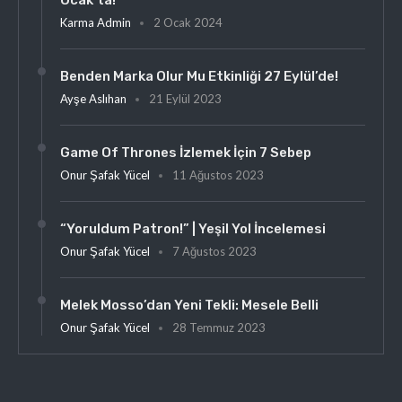
Ocak’ta!
Karma Admin
2 Ocak 2024
Benden Marka Olur Mu Etkinliği 27 Eylül’de!
Ayşe Aslıhan
21 Eylül 2023
Game Of Thrones İzlemek İçin 7 Sebep
Onur Şafak Yücel
11 Ağustos 2023
“Yoruldum Patron!” | Yeşil Yol İncelemesi
Onur Şafak Yücel
7 Ağustos 2023
Melek Mosso’dan Yeni Tekli: Mesele Belli
Onur Şafak Yücel
28 Temmuz 2023