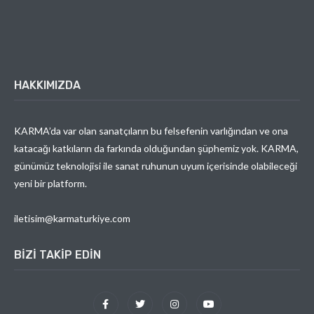
HAKKIMIZDA
KARMA’da var olan sanatçıların bu felsefenin varlığından ve ona
katacağı katkıların da farkında olduğundan şüphemiz yok. KARMA,
günümüz teknolojisi ile sanat ruhunun uyum içerisinde olabileceği
yeni bir platform.
iletisim@karmaturkiye.com
BIZI TAKIP EDIN