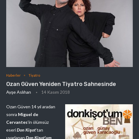
Haberler
Tiyatro
Ozan Güven Yeniden Tiyatro Sahnesinde
Ayşe Aslıhan
14 Kasım 2018
Ozan Güven 14 yıl aradan
sonra
Miguel de
Cervantes
’in ölümsüz
eseri
Don Kişot
’tan
uyarlanan
Don Kişot’um