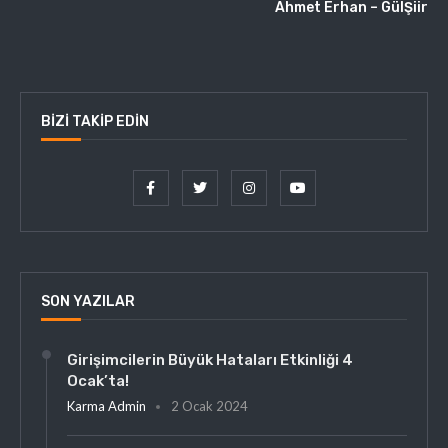
Ahmet Erhan – GülŞiir
BIZI TAKIP EDIN
SON YAZILAR
Girişimcilerin Büyük Hataları Etkinliği 4
Ocak’ta!
Karma Admin
2 Ocak 2024