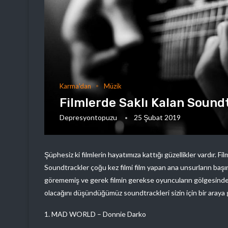
Karma'dan
Müzik
Filmlerde Saklı Kalan Sound
Depresyontopuzu
25 Şubat 2019
Şüphesiz ki filmlerin hayatımıza kattığı güzellikler vardır. Fi
Soundtrackler çoğu kez filmi film yapan ana unsurların başın
görememiş ve gerek filmin gerekse oyuncuların gölgesinde gi
olacağını düşündüğümüz soundtrackleri sizin için bir araya ge
1. MAD WORLD – Donnie Darko