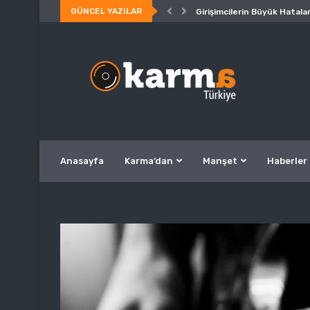
GÜNCEL YAZILAR
Girişimcilerin Büyük Hatalar
Anasayfa
Karma’dan
Manşet
Haberler