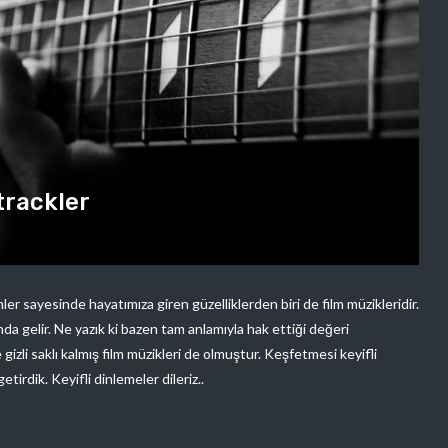
trackler
lmler sayesinde hayatımıza giren güzelliklerden biri de film müzikleridir.
da gelir. Ne yazık ki bazen tam anlamıyla hak ettiği değeri
zli saklı kalmış film müzikleri de olmuştur. Keşfetmesi keyifli
tirdik. Keyifli dinlemeler dileriz..