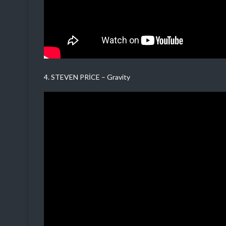
4. STEVEN PRİCE – Gravity