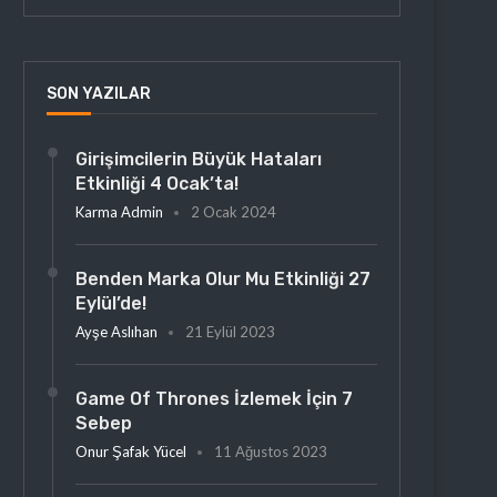
SON YAZILAR
Girişimcilerin Büyük Hataları
Etkinliği 4 Ocak’ta!
Karma Admin
2 Ocak 2024
Benden Marka Olur Mu Etkinliği 27
Eylül’de!
Ayşe Aslıhan
21 Eylül 2023
Game Of Thrones İzlemek İçin 7
Sebep
Onur Şafak Yücel
11 Ağustos 2023