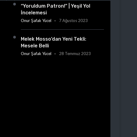
“Yoruldum Patron!” | Yeşil Yol
İncelemesi
Onur Şafak Yücel
7 Ağustos 2023
Melek Mosso’dan Yeni Tekli:
Mesele Belli
Onur Şafak Yücel
28 Temmuz 2023