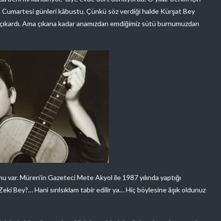
. Cumartesi günleri kâbustu. Çünkü söz verdiği halde Kürşat Bey
 çıkardı. Ama çıkana kadar anamızdan emdiğimiz sütü burnumuzdan
 var. Müren’in Gazeteci Mete Akyol ile 1987 yılında yaptığı
Zeki Bey?… Hani sırılsıklam tabir edilir ya… Hiç böylesine âşık oldunuz