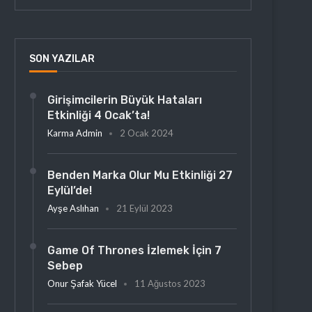
SON YAZILAR
Girişimcilerin Büyük Hataları
Etkinliği 4 Ocak’ta!
Karma Admin
2 Ocak 2024
Benden Marka Olur Mu Etkinliği 27
Eylül’de!
Ayşe Aslıhan
21 Eylül 2023
Game Of Thrones İzlemek İçin 7
Sebep
Onur Şafak Yücel
11 Ağustos 2023