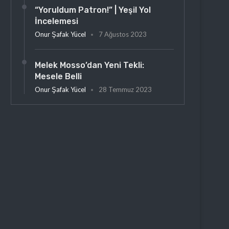
“Yoruldum Patron!” | Yeşil Yol
İncelemesi
Onur Şafak Yücel
7 Ağustos 2023
Melek Mosso’dan Yeni Tekli:
Mesele Belli
Onur Şafak Yücel
28 Temmuz 2023