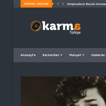
GÜNCEL YAZILAR
Girişimcilerin Büyük Hatalar
Anasayfa
Karma’dan
Manşet
Haberler