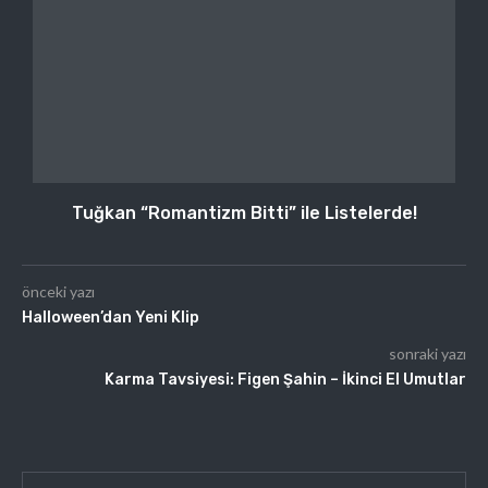
Tuğkan “Romantizm Bitti” ile Listelerde!
önceki yazı
Halloween’dan Yeni Klip
sonraki yazı
Karma Tavsiyesi: Figen Şahin – İkinci El Umutlar