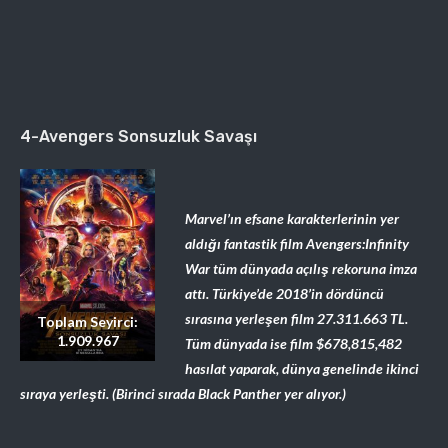
4-Avengers Sonsuzluk Savaşı
Marvel’ın efsane karakterlerinin yer
aldığı fantastik film Avengers:Infinity
War tüm dünyada açılış rekoruna imza
attı. Türkiye’de 2018’in dördüncü
sırasına yerleşen film
27.311.663
TL.
Toplam Seyirci:
1.909.967
Tüm dünyada ise film $678,815,482
hasılat yaparak,
dünya genelinde ikinci
sıraya yerleşti. (Birinci sırada Black Panther yer alıyor.)