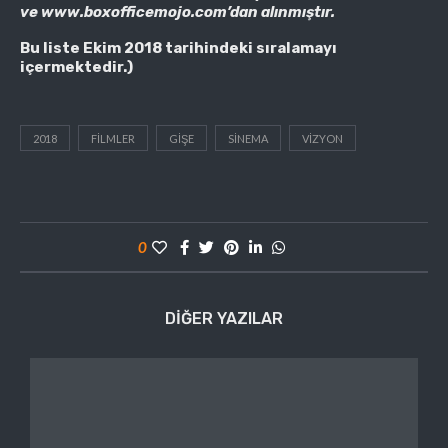
ve www.boxofficemojo.com’dan alınmıştır.
Bu liste Ekim 2018 tarihindeki sıralamayı
içermektedir.)
2018
FILMLER
GIŞE
SINEMA
VIZYON
0
DIĞER YAZILAR