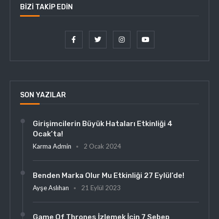
BIZI TAKIP EDIN
SON YAZILAR
Girişimcilerin Büyük Hataları Etkinliği 4
Ocak’ta!
Karma Admin
2 Ocak 2024
Benden Marka Olur Mu Etkinliği 27 Eylül’de!
Ayşe Aslıhan
21 Eylül 2023
Game Of Thrones İzlemek İçin 7 Sebep