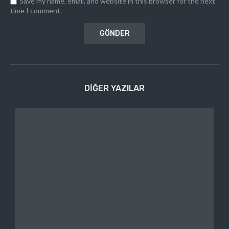
Save my name, email, and website in this browser for the next
time I comment.
DIĞER YAZILAR