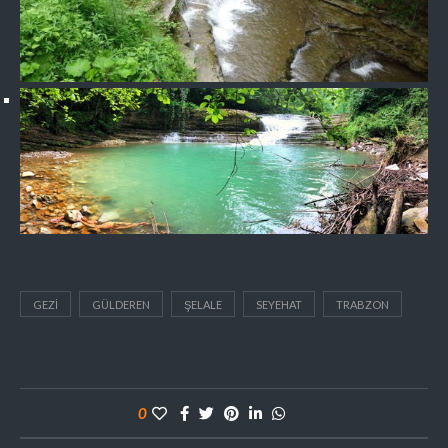
GEZI
GÜLDEREN
ŞELALE
SEYEHAT
TRABZON
0