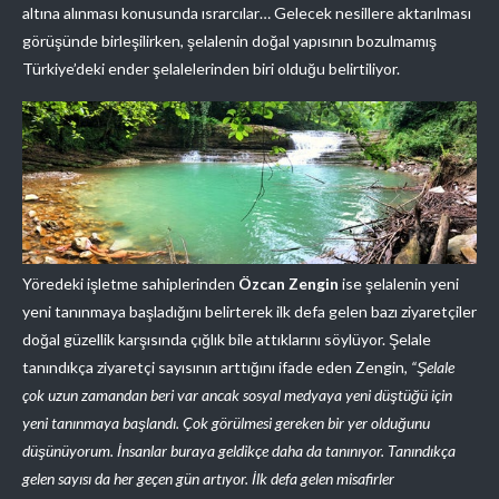
altına alınması konusunda ısrarcılar… Gelecek nesillere aktarılması
görüşünde birleşilirken, şelalenin doğal yapısının bozulmamış
Türkiye’deki ender şelalelerinden biri olduğu belirtiliyor.
Yöredeki işletme sahiplerinden
Özcan Zengin
ise şelalenin yeni
yeni tanınmaya başladığını belirterek ilk defa gelen bazı ziyaretçiler
doğal güzellik karşısında çığlık bile attıklarını söylüyor. Şelale
tanındıkça ziyaretçi sayısının arttığını ifade eden Zengin,
“Şelale
çok uzun zamandan beri var ancak sosyal medyaya yeni düştüğü için
yeni tanınmaya başlandı. Çok görülmesi gereken bir yer olduğunu
düşünüyorum. İnsanlar buraya geldikçe daha da tanınıyor. Tanındıkça
gelen sayısı da her geçen gün artıyor. İlk defa gelen misafirler