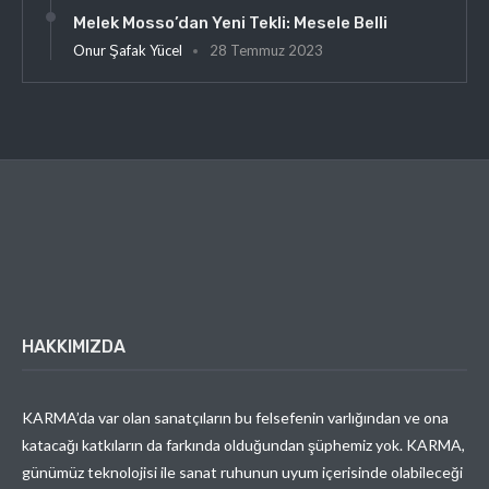
Melek Mosso’dan Yeni Tekli: Mesele Belli
Onur Şafak Yücel
28 Temmuz 2023
HAKKIMIZDA
KARMA’da var olan sanatçıların bu felsefenin varlığından ve ona
katacağı katkıların da farkında olduğundan şüphemiz yok. KARMA,
günümüz teknolojisi ile sanat ruhunun uyum içerisinde olabileceği