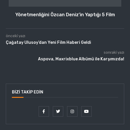
Yönetmenliğini Özcan Deniz’in Yaptığı 5 Film
önceki yazı
Çağatay Ulusoy’dan Yeni Film Haberi Geldi
sonraki yazı
Aspova, Maxrixblue Albümü ile Karşımızda!
BIZI TAKIP EDIN