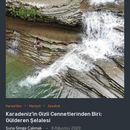
Karma'dan
Manşet
Seyahat
Karadeniz’in Gizli Cennetlerinden Biri:
Gülderen Şelalesi
Suna Simge Çakmak
8 Ağustos 2020