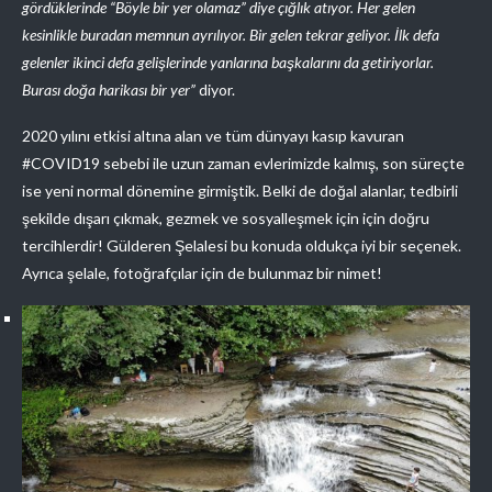
gördüklerinde “Böyle bir yer olamaz” diye çığlık atıyor. Her gelen
kesinlikle buradan memnun ayrılıyor. Bir gelen tekrar geliyor. İlk defa
gelenler ikinci defa gelişlerinde yanlarına başkalarını da getiriyorlar.
Burası doğa harikası bir yer”
diyor.
2020 yılını etkisi altına alan ve tüm dünyayı kasıp kavuran
#COVID19 sebebi ile uzun zaman evlerimizde kalmış, son süreçte
ise yeni normal dönemine girmiştik. Belki de doğal alanlar, tedbirli
şekilde dışarı çıkmak, gezmek ve sosyalleşmek için için doğru
tercihlerdir! Gülderen Şelalesi bu konuda oldukça iyi bir seçenek.
Ayrıca şelale, fotoğrafçılar için de bulunmaz bir nimet!