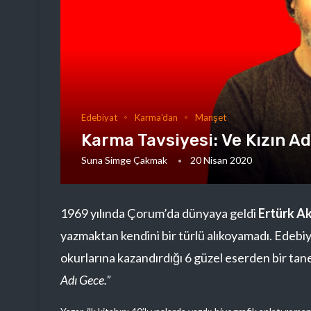
Edebiyat
Karma'dan
Manşet
Karma Tavsiyesi: Ve Kızın A
Suna Simge Çakmak
20 Nisan 2020
1969 yılında Çorum’da dünyaya geldi
Ertürk A
yazmaktan kendini bir türlü alıkoyamadı. Edebi
okurlarına kazandırdığı 6 güzel eserden bir tane
Adı Gece.”