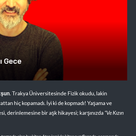
dı Gece
kşun
. Trakya Üniversitesinde Fizik okudu, lakin
yattan hiç kopamadı. İyi ki de kopmadı! Yaşama ve
si, derinlemesine bir aşk hikayesi; karşınızda
“Ve Kızın