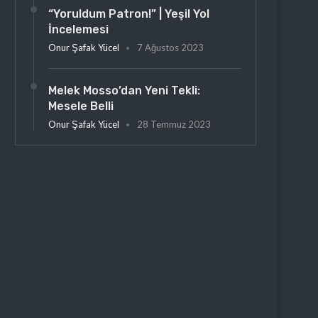
“Yoruldum Patron!” | Yeşil Yol
İncelemesi
Onur Şafak Yücel
7 Ağustos 2023
Melek Mosso’dan Yeni Tekli:
Mesele Belli
Onur Şafak Yücel
28 Temmuz 2023