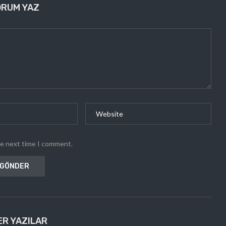
ORUM YAZ
he next time I comment.
ER YAZILAR