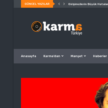
GÜNCEL YAZILAR
Girişimcilerin Büyük Hatalar
Anasayfa
Karma’dan
Manşet
Haberler