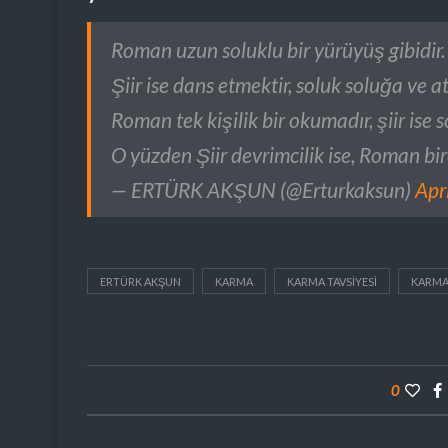
Roman uzun soluklu bir yürüyüş gibidir.
Şiir ise dans etmektir, soluk soluğa ve at
Roman tek kişilik bir okumadır, şiir ise so
O yüzden Şiir devrimcilik ise, Roman bire
— ERTÜRK AKŞUN (@Erturkaksun)
Apr
ERTÜRK AKŞUN
KARMA
KARMA TAVSIYESI
KARMA
0