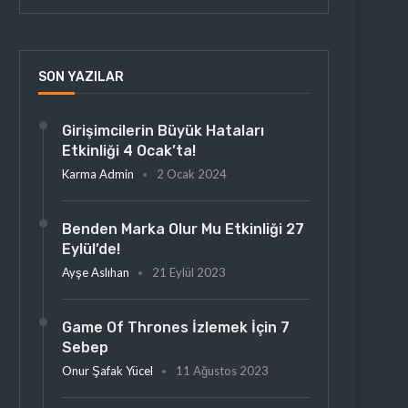
SON YAZILAR
Girişimcilerin Büyük Hataları
Etkinliği 4 Ocak’ta!
Karma Admin
2 Ocak 2024
Benden Marka Olur Mu Etkinliği 27
Eylül’de!
Ayşe Aslıhan
21 Eylül 2023
Game Of Thrones İzlemek İçin 7
Sebep
Onur Şafak Yücel
11 Ağustos 2023