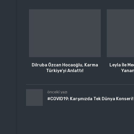
Dilruba Özcan Hocaoğlu, Karma
Leyla İle M
Türkiye’yi Anlattı!
Yanan
önceki yazı
#COVID19: Karşınızda Tek Dünya Konseri!