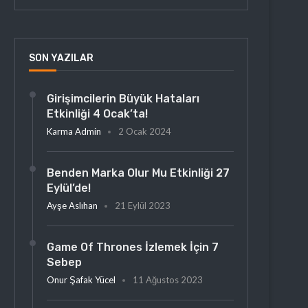
SON YAZILAR
Girişimcilerin Büyük Hataları
Etkinliği 4 Ocak’ta!
Karma Admin
2 Ocak 2024
Benden Marka Olur Mu Etkinliği 27
Eylül’de!
Ayşe Aslıhan
21 Eylül 2023
Game Of Thrones İzlemek İçin 7
Sebep
Onur Şafak Yücel
11 Ağustos 2023