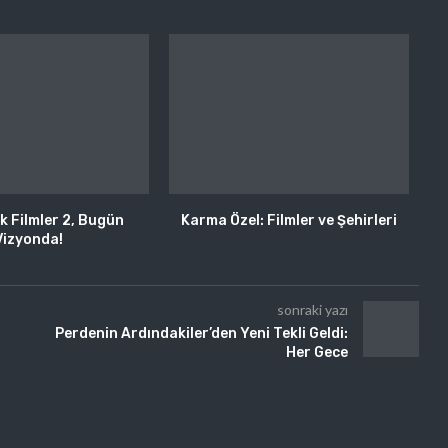
 Filmler 2, Bugün
Karma Özel: Filmler ve Şehirleri
Vizyonda!
sonraki yazı
Perdenin Ardındakiler’den Yeni Tekli Geldi:
Her Gece