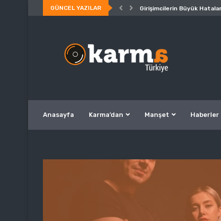
GÜNCEL YAZILAR
Girişimcilerin Büyük Hatalar
Anasayfa
Karma’dan
Manşet
Haberler