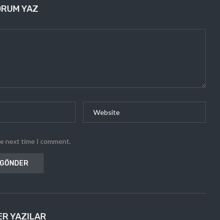
ORUM YAZ
he next time I comment.
ER YAZILAR