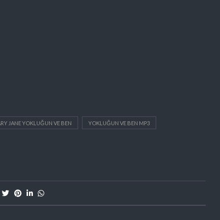
RY JANE YOKLUĞUN VE BEN
YOKLUĞUN VE BEN MP3