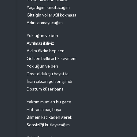
Yaşadığımı unutacağım
Gittiğin yollar gül kokmasa
Adını anmayacağım
Yokluğun ve ben
Ayrılmaz ikiliyiz
Aklım fikrim hep sen
Gelsen belki artık sevmem
Yokluğun ve ben
Dost olduk şu hayatta
İnan çıksan gelsen şimdi
Dostum küser bana
Yaktım mumları bu gece
Hatıranla baş başa
Bilmem kaç kadeh gerek
Sensizliği kutlayacağım