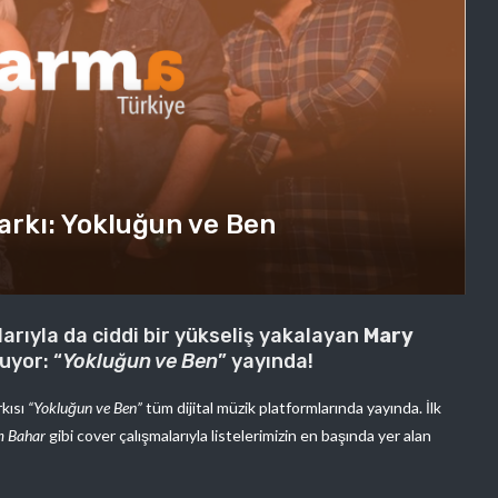
arkı: Yokluğun ve Ben
larıyla da ciddi bir yükseliş yakalayan
Mary
uyor: “
Yokluğun ve Ben
” yayında!
rkısı
“Yokluğun ve Ben”
tüm dijital müzik platformlarında yayında. İlk
m Bahar
gibi cover çalışmalarıyla listelerimizin en başında yer alan