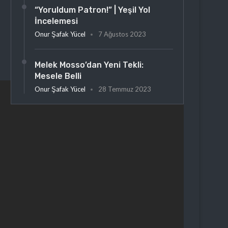
“Yoruldum Patron!” | Yeşil Yol
İncelemesi
Onur Şafak Yücel
7 Ağustos 2023
Melek Mosso’dan Yeni Tekli:
Mesele Belli
Onur Şafak Yücel
28 Temmuz 2023