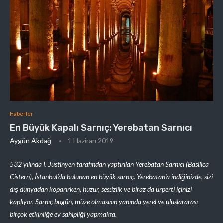
Haberler
En Büyük Kapalı Sarnıç: Yerebatan Sarnıcı
Aygün Akdağ
1 Haziran 2019
532 yılında I. Jüstinyen tarafından yaptırılan Yerebatan Sarnıcı (Basilica
Cistern), İstanbul’da bulunan en büyük sarnıç. Yerebatan’a indiğinizde, sizi
dış dünyadan koparırken, huzur, sessizlik ve biraz da ürperti içinizi
kaplıyor. Sarnıç bugün, müze olmasının yanında yerel ve uluslararası
birçok etkinliğe ev sahipliği yapmakta.