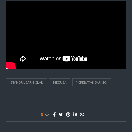
İSTANBUL SARNIÇLAR
MEDUSA
YEREBATAN SARNICI
0