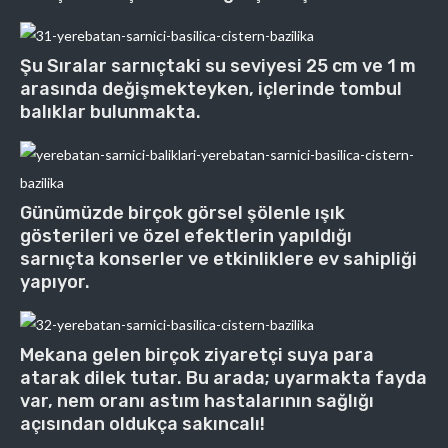
Şu Sıralar sarnıçtaki su seviyesi 25 cm ve 1 m
arasında değişmekteyken, içlerinde tombul
balıklar bulunmakta.
Günümüzde birçok görsel şölenle ışık
gösterileri ve özel efektlerin yapıldığı
sarnıçta konserler ve etkinliklere ev sahipliği
yapıyor.
Mekana gelen birçok ziyaretçi suya para
atarak dilek tutar. Bu arada; uyarmakta fayda
var, nem oranı astım hastalarının sağlığı
açısından oldukça sakıncalı!