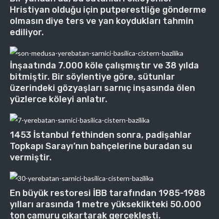
Hristiyan olduğu için putperestliğe gönderme
olmasın diye ters ve yan koydukları tahmin
ediliyor.
İnşaatında 7.000 köle çalışmıştır ve 38 yılda
bitmiştir. Bir söylentiye göre, sütunlar
üzerindeki gözyaşları sarnıç inşasında ölen
yüzlerce köleyi anlatır.
1453 İstanbul fethinden sonra, padişahlar
Topkapı Sarayı’nın bahçelerine buradan su
vermiştir.
En büyük restoresi İBB tarafından 1985-1988
yılları arasında 1 metre yükseklikteki 50.000
ton çamuru çıkartarak gerçekleşti.