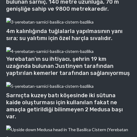
bulunan sarnıç, 140 metre uzunluğa, 70 m
genişliğe sahip ve 9800 metrekaredir.
4m kalınlığında tuğlalarla yapılmasının yanı
sıra; su yalıtımı için özel harçla sıvalıdır.
Yerebatan’ın su ihtiyacı, şehrin 19 km
uzağında bulunan Justinyen tarafından
yaptırılan kemerler tarafından sağlanıyormuş
Sarnıçta kuzey batı köşesinde iki sütuna
kaide oluşturması için kullanılan fakat ne
amaçla getirildiği bilinmeyen 2 Medusa başı
var.