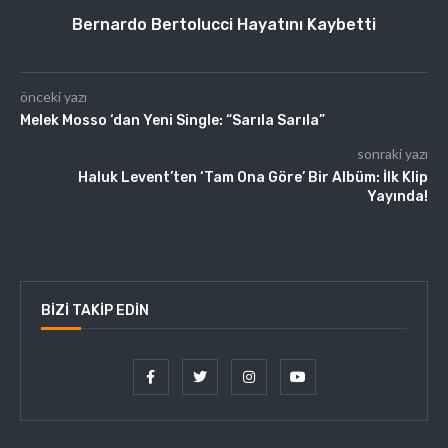
Bernardo Bertolucci Hayatını Kaybetti
önceki yazı
Melek Mosso ‘dan Yeni Single: “Sarıla Sarıla”
sonraki yazı
Haluk Levent’ten ‘Tam Ona Göre’ Bir Albüm: İlk Klip
Yayında!
BIZI TAKIP EDIN