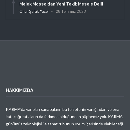
Melek Mosso’dan Yeni Tekli: Mesele Belli
Onur Şafak Yücel
28 Temmuz 2023
HAKKIMIZDA
KARMA’da var olan sanatçıların bu felsefenin varlığından ve ona
katacağı katkıların da farkında olduğundan şüphemiz yok. KARMA,
günümüz teknolojisi ile sanat ruhunun uyum içerisinde olabileceği