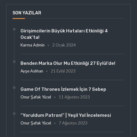
SON YAZILAR
Girişimcilerin Büyük Hataları Etkinliği 4
Ocak’ta!
Karma Admin
2 Ocak 2024
Benden Marka Olur Mu Etkinliği 27 Eylül’de!
Ayşe Aslıhan
21 Eylül 2023
Game Of Thrones İzlemek İçin 7 Sebep
Onur Şafak Yücel
11 Ağustos 2023
“Yoruldum Patron!” | Yeşil Yol İncelemesi
Onur Şafak Yücel
7 Ağustos 2023