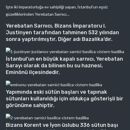
İşte iki imparatorluğa ev sahipliği yapan, İstanbul’un eşsiz
güzelliklerinden Yerebatan Sarnıcı…
Yerebatan Sarnıcı, Bizans İmparatoru I.
Justinyen tarafından tahminen 532 yılından
sonra yaptırılmıştır. Diğer adı Bazalika’dır.
İstanbul’un en büyük kapalı sarnıcı, Yerebatan
Sarayı olarak da bilinen bu su haznesi,
Eminönü ilçesindedir.
Yapımında eski sütün başları ve tapınak
sütunları kullanıldığı için oldukça gösterişli bir
görünüme sahiptir.
Bizans Korent ve İyon üslubu 336 sütun başı