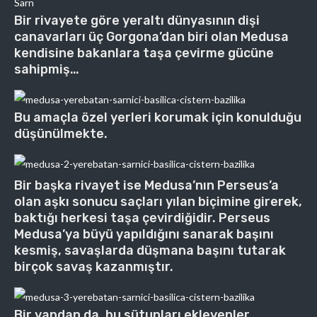
Bir rivayete göre yeraltı dünyasının dişi
canavarları üç Gorgona’dan biri olan Medusa
kendisine bakanlara taşa çevirme gücüne
sahipmiş…
Bu amaçla özel yerleri korumak için konulduğu
düşünülmekte.
Bir başka rivayet ise Medusa’nın Perseus’a
olan aşkı sonucu saçları yılan biçimine girerek,
baktığı herkesi taşa çevirdiğidir. Perseus
Medusa’ya büyü yapıldığını sanarak başını
kesmiş, savaşlarda düşmana başını tutarak
birçok savaş kazanmıştır.
Bir yandan da, bu sütunları ekleyenler