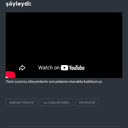
şöyleydi:
Yeni sezonu izleyenlerin yorumlarını merakla bekliyoruz.
KARMA TÜRKIYE
LA CASA DE PAPEL
PROFESOR