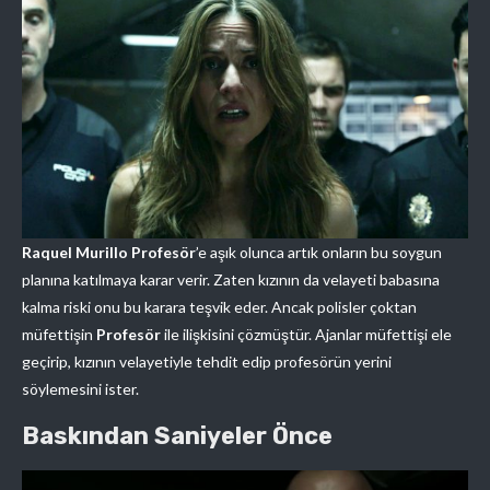
Raquel Murillo Profesör
’e aşık olunca artık onların bu soygun
planına katılmaya karar verir. Zaten kızının da velayeti babasına
kalma riski onu bu karara teşvik eder. Ancak polisler çoktan
müfettişin
Profesör
ile ilişkisini çözmüştür. Ajanlar müfettişi ele
geçirip, kızının velayetiyle tehdit edip profesörün yerini
söylemesini ister.
Baskından Saniyeler Önce