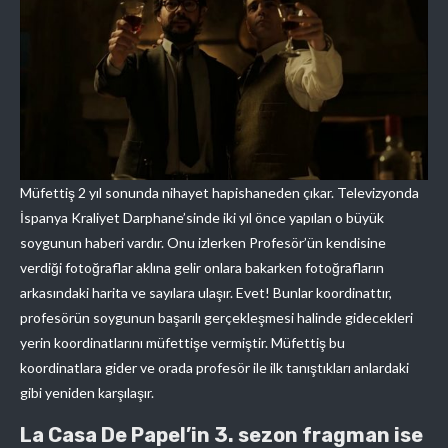
Müfettiş 2 yıl sonunda nihayet hapishaneden çıkar. Televizyonda
İspanya Kraliyet Darphane’sinde iki yıl önce yapılan o büyük
soygunun haberi vardır. Onu izlerken Profesör’ün kendisine
verdiği fotoğraflar aklına gelir onlara bakarken fotoğrafların
arkasındaki harita ve sayılara ulaşır. Evet! Bunlar koordinattır,
profesörün soygunun başarılı gerçekleşmesi halinde gidecekleri
yerin koordinatlarını müfettişe vermiştir. Müfettiş bu
koordinatlara gider ve orada profesör ile ilk tanıştıkları anlardaki
gibi yeniden karşılaşır.
La Casa De Papel’in 3. sezon fragman ise