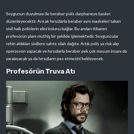
Soygunun duyulması ile beraber polis darphaneye baskın
düzenleyecektir. Ancak hırsızlarla beraber aynı maskeleri takan
sivil halk polislerin elini kolunu bağlar. Bu andan itibaren
profesörün planı müthiş bir şekilde işlemektedir. Soyguncular
rehin aldıkları sivillere sahte silah dağıtır. Artık polis ya risk alıp
operasyon yapacak ve hırsızlarla beraber pek çok masum insanı da
yaralayacak ya da hırsızların pes etmesini bekleyecek.
Profesörün Truva Atı