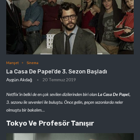
Manşet
Sinema
La Casa De Papel’de 3. Sezon Başladı
Aygün Akdağ
20 Temmuz 2019
Netflix’in belki de en çok sevilen dizilerinden biri olan
La Casa De Papel,
3. sezonu ile sevenleri ile buluştu. Önce gelin, geçen sezonlarda neler
olmuştu bir bakalım…
Tokyo Ve Profesör Tanışır