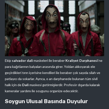
Ekip
salvador dali
maskeleri ile beraber
Kraliyet Darphanesi
’ne
para kağıtlarının balyaları arasında girer. Yoldan alıkoyarak ele
geçirdikleri tırın içerisine kendileri ile beraber çok sayıda silah ve
patlayıcı da sokarlar. Ayrıca, o an darphanede bulunan tüm sivil
halk için de
Dali
maskesi getirmişlerdir. Profesör dışarda kalarak
kameralar yardımı ile soygunu organize edecektir.
Soygun Ulusal Basında Duyulur