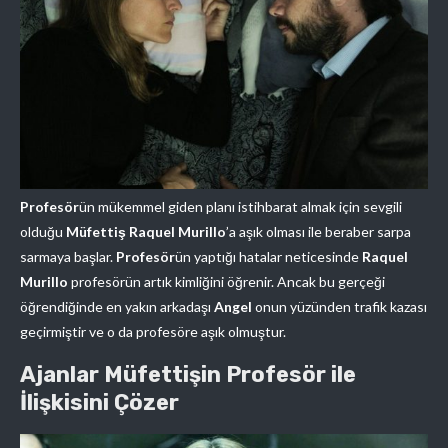
Profesör
ün mükemmel giden planı istihbarat almak için sevgili
olduğu
Müfettiş Raquel Murillo
’a aşık olması ile beraber sarpa
sarmaya başlar.
Profesör
ün yaptığı hatalar neticesinde
Raquel
Murillo
profesörün artık kimliğini öğrenir. Ancak bu gerçeği
öğrendiğinde en yakın arkadaşı
Angel
onun yüzünden trafik kazası
geçirmiştir ve o da profesöre aşık olmuştur.
Ajanlar Müfettişin Profesör ile
İlişkisini Çözer