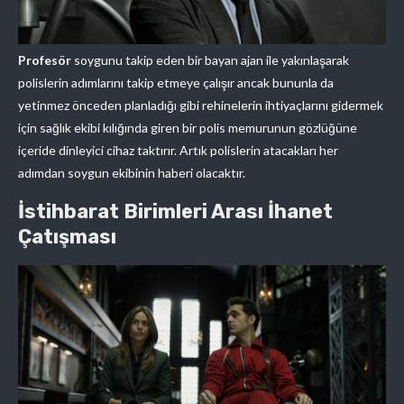
Profesör
soygunu takip eden bir bayan ajan ile yakınlaşarak
polislerin adımlarını takip etmeye çalışır ancak bununla da
yetinmez önceden planladığı gibi rehinelerin ihtiyaçlarını gidermek
için sağlık ekibi kılığında giren bir polis memurunun gözlüğüne
içeride dinleyici cihaz taktırır. Artık polislerin atacakları her
adımdan soygun ekibinin haberi olacaktır.
İstihbarat Birimleri Arası İhanet
Çatışması