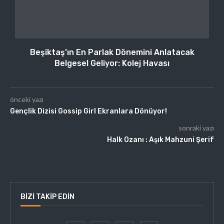
Beşiktaş’ın En Parlak Dönemini Anlatacak
Belgesel Geliyor: Kolej Havası
önceki yazı
Gençlik Dizisi Gossip Girl Ekranlara Dönüyor!
sonraki yazı
Halk Ozanı : Aşık Mahzuni Şerif
BIZI TAKIP EDIN