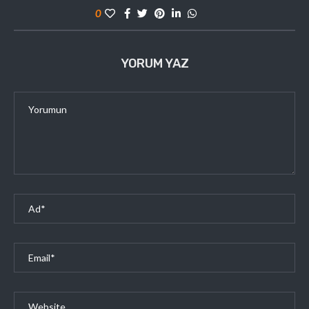
0
YORUM YAZ