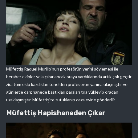
Müfettiş Raquel Murillo’nun profesörün yerini söylemesi ile
beraber ekipler yola çıkar ancak oraya vardıklarında artık çok geçtir
zira tüm ekip kazdıkları tünelden profesörün yanına ulaşmıştır ve
günlerce darphanede bastıkları paraları tıra yükleyip oradan
uzaklaşmıştır. Müfettiş’te tutuklanıp ceza evine gönderilir.
Müfettiş Hapishaneden Çıkar