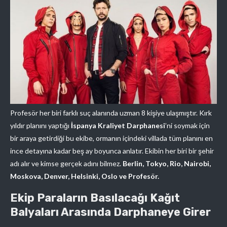
Profesör her biri farklı suç alanında uzman 8 kişiye ulaşmıştır. Kırk
yıldır planını yaptığı
İspanya Kraliyet Darphanesi
’ni soymak için
bir araya getirdiği bu ekibe, ormanın içindeki villada tüm planını en
ince detayına kadar beş ay boyunca anlatır. Ekibin her biri bir şehir
adı alır ve kimse gerçek adını bilmez.
Berlin, Tokyo, Rio, Nairobi,
Moskova, Denver, Helsinki, Oslo ve Profesör.
Ekip Paraların Basılacağı Kağıt
Balyaları Arasında Darphaneye Girer