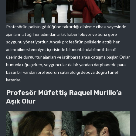
Profesörün polisin gözlüğüne taktırdığı dinleme cihazı sayesinde
ajanların attığı her adımdan artık haberi oluyor ve buna göre
soygunu yönetiyordur. Ancak profesörün polislerin attığı her
adımı bilmesi emniyet içerisinde bir muhbir olabilme ihtimali
üzerinde durgurtur ajanları ve istihbarat arası çatışma başlar. Onlar
bununla uğraşırken, soyguncular da bir yandan darphanede para
basar bir yandan profesörün satın aldığı depoya doğru tünel
kazarlar.
Profesör Müfettiş Raquel Murillo’a
Aşık Olur