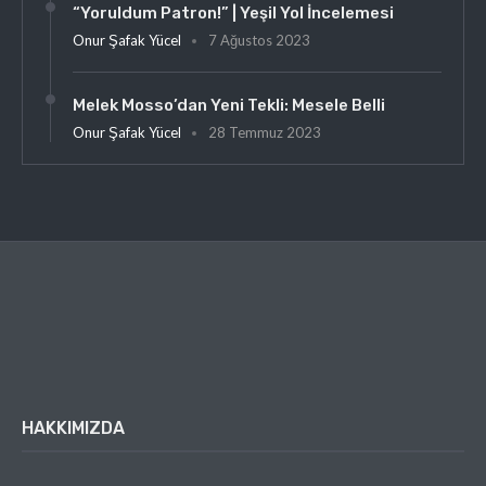
“Yoruldum Patron!” | Yeşil Yol İncelemesi
Onur Şafak Yücel
7 Ağustos 2023
Melek Mosso’dan Yeni Tekli: Mesele Belli
Onur Şafak Yücel
28 Temmuz 2023
HAKKIMIZDA