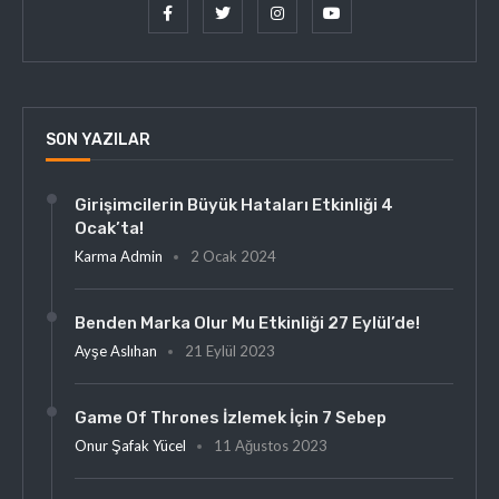
SON YAZILAR
Girişimcilerin Büyük Hataları Etkinliği 4
Ocak’ta!
Karma Admin
2 Ocak 2024
Benden Marka Olur Mu Etkinliği 27 Eylül’de!
Ayşe Aslıhan
21 Eylül 2023
Game Of Thrones İzlemek İçin 7 Sebep
Onur Şafak Yücel
11 Ağustos 2023