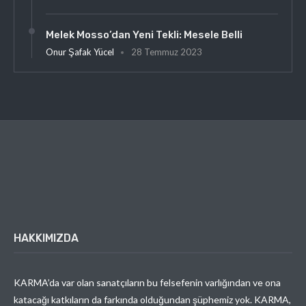
Melek Mosso’dan Yeni Tekli: Mesele Belli
Onur Şafak Yücel
28 Temmuz 2023
HAKKIMIZDA
KARMA’da var olan sanatçıların bu felsefenin varlığından ve ona
katacağı katkıların da farkında olduğundan şüphemiz yok. KARMA,