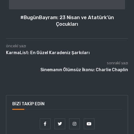
#BugünBayram: 23 Nisan ve Atatürk’ün
Çocukları
önceki yazı
KarmaList: En Güzel Karadeniz Şarkıları
sonraki yazı
Sinemanın Ölümsüz İkonu: Charlie Chaplin
BIZI TAKIP EDIN