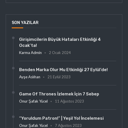
SON YAZILAR
Girişimcilerin Büyük Hataları Etkinliği 4
Ocak’ta!
Karma Admin
2 Ocak 2024
Benden Marka Olur Mu Etkinliği 27 Eylül’de!
Ayşe Aslıhan
21 Eylül 2023
Game Of Thrones İzlemek İçin 7 Sebep
Onur Şafak Yücel
11 Ağustos 2023
“Yoruldum Patron!” | Yeşil Yol İncelemesi
Onur Şafak Yücel
7 Ağustos 2023