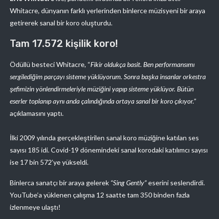
Whitacre, dünyanın farklı yerlerinden binlerce müzisyeni bir araya
getirerek sanal bir koro oluşturdu.
Tam 17.572 kişilik koro!
Ödüllü besteci Whitacre, “
Fikir oldukça basit. Ben performansımı
sergilediğim parçayı sisteme yüklüyorum. Sonra başka insanlar orkestra
şefimizin yönlendirmeleriyle müziğini yapıp sisteme yüklüyor. Bütün
eserler toplanıp aynı anda çalındığında ortaya sanal bir koro çıkıyor.”
açıklamasını yaptı.
İlki 2009 yılında gerçekleştirilen sanal koro müziğine katılan ses
sayısı 185 idi. Covid-19 dönemindeki sanal korodaki katılımcı sayısı
ise 17 bin 572’ye yükseldi.
Binlerca sanatçı bir araya gelerek
“Sing Gently”
eserini seslendirdi.
YouTube’a yüklenen çalışma 12 saatte tam 350 binden fazla
izlenmeye ulaştı!