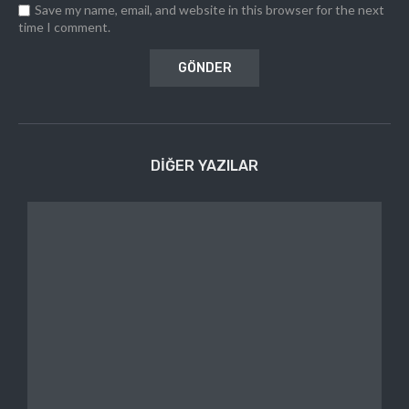
Save my name, email, and website in this browser for the next
time I comment.
DIĞER YAZILAR