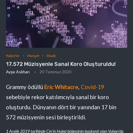
Haberler
Manşet
Müzik
17.572 Müzisyenle Sanal Koro Oluşturuldu!
Ayşe Aslıhan
20 Temmuz 2020
Grammy ödüllü
Eric Whitacre
,
Covid-19
sebebiyle rekor katılımcıyla sanal bir koro
oluşturdu. Dünyanın dört bir yanından 17 bin
572 müzisyenin sesi birleştirildi.
1 Aralık 2019 tarihinde Çin’in Hubei bölgesinin başkenti olan Vuhan’da