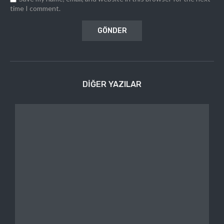
time I comment.
DIĞER YAZILAR