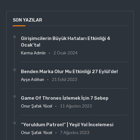
SON YAZILAR
Girişimcilerin Büyük Hataları Etkinliği 4
Ocak’ta!
Karma Admin
2 Ocak 2024
Benden Marka Olur Mu Etkinliği 27 Eylül’de!
Ayşe Aslıhan
21 Eylül 2023
Game Of Thrones İzlemek İçin 7 Sebep
Onur Şafak Yücel
11 Ağustos 2023
“Yoruldum Patron!” | Yeşil Yol İncelemesi
Onur Şafak Yücel
7 Ağustos 2023