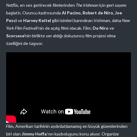
Netflix,
en ses getirecek filmlerinden
The Irishman
için geri sayımı
başlattı. Oyuncu kadrosunda
Al Pacino, Robert de Niro, Joe
Pesci
ve
Harvey Keitel
gibi isimleri barındıran Irishman, daha
New
York Film Festivali
’nin de açılış filmi olacak. Film;
De Niro
ve
Scorsese’
nin birlikte yer aldığı dokuzuncu film projesi olma
özelliğini de taşıyor.
Film, Amerikan tarihinin aydınlatılamamış en büyük gizemlerinden
biri olan
Jimmy Hoffa
’nın kayboluşunu konu alıyor. Organize