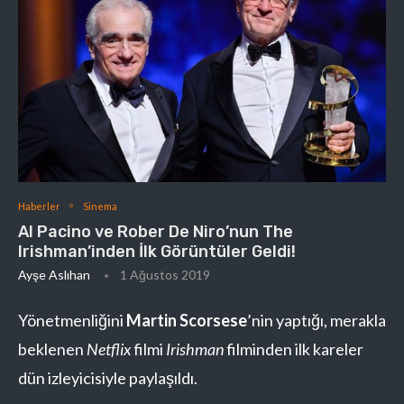
Haberler
Sinema
Al Pacino ve Rober De Niro’nun The
Irishman’inden İlk Görüntüler Geldi!
Ayşe Aslıhan
1 Ağustos 2019
Yönetmenliğini
Martin Scorsese
’nin yaptığı, merakla
beklenen
Netflix
filmi
Irishman
filminden ilk kareler
dün izleyicisiyle paylaşıldı.