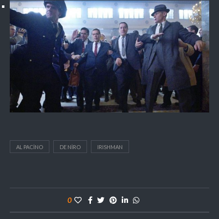
AL PACINO
DE NIRO
IRISHMAN
0