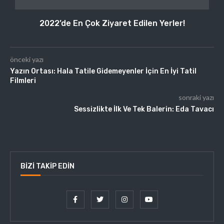
2022’de En Çok Ziyaret Edilen Yerler!
önceki yazı
Yazın Ortası: Hala Tatile Gidemeyenler İçin En İyi Tatil
Filmleri
sonraki yazı
Sessizlikte İlk Ve Tek Balerin: Eda Tavacı
BIZI TAKIP EDIN