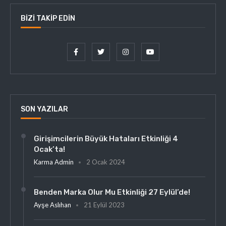
BIZI TAKIP EDIN
SON YAZILAR
Girişimcilerin Büyük Hataları Etkinliği 4
Ocak’ta!
Karma Admin
2 Ocak 2024
Benden Marka Olur Mu Etkinliği 27 Eylül’de!
Ayşe Aslıhan
21 Eylül 2023