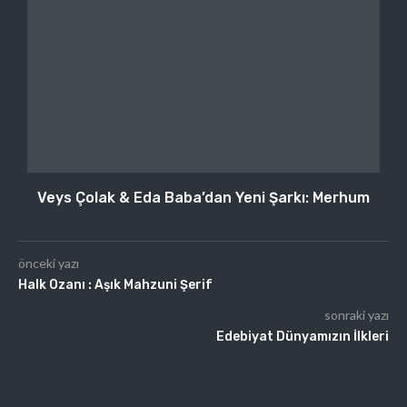
Veys Çolak & Eda Baba’dan Yeni Şarkı: Merhum
önceki yazı
Halk Ozanı : Aşık Mahzuni Şerif
sonraki yazı
Edebiyat Dünyamızın İlkleri