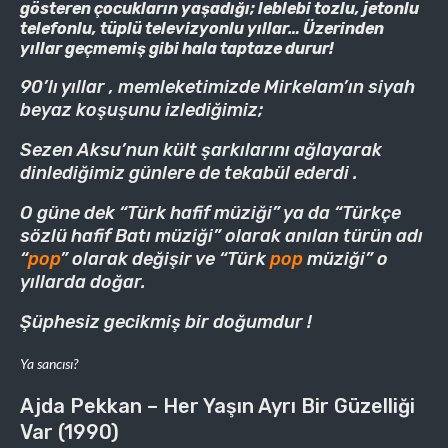
gösteren çocukların yaşadığı; leblebi tozlu, jetonlu
telefonlu, tüplü televizyonlu yıllar… Üzerinden
yıllar geçmemiş gibi hala taptaze durur!
90’lı yıllar , memleketimizde Mirkelam’ın siyah
beyaz koşuşunu izlediğimiz;
Sezen Aksu’nun kült şarkılarını ağlayarak
dinlediğimiz günlere de tekabül ederdi .
O güne dek “Türk hafif müziği” ya da “Türkçe
sözlü hafif Batı müziği” olarak anılan türün adı
“
pop
” olarak değişir ve “Türk
pop
müziği” o
yıllarda doğar.
Şüphesiz gecikmiş bir doğumdur !
Ya sancısı?
Ajda Pekkan – Her Yaşın Ayrı Bir Güzelliği
Var (1990)