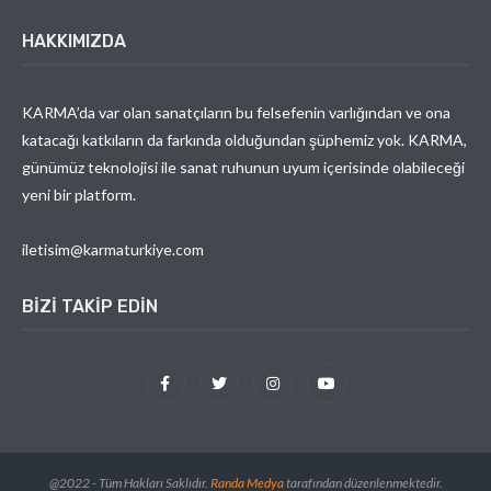
HAKKIMIZDA
KARMA’da var olan sanatçıların bu felsefenin varlığından ve ona
katacağı katkıların da farkında olduğundan şüphemiz yok. KARMA,
günümüz teknolojisi ile sanat ruhunun uyum içerisinde olabileceği
yeni bir platform.
iletisim@karmaturkiye.com
BIZI TAKIP EDIN
@2022 - Tüm Hakları Saklıdır.
Randa Medya
tarafından düzenlenmektedir.