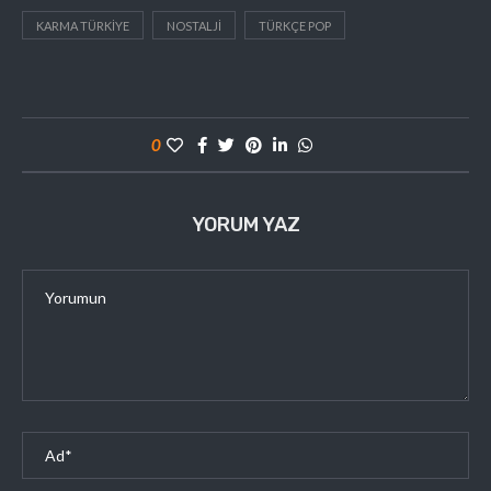
KARMA TÜRKIYE
NOSTALJI
TÜRKÇE POP
0
YORUM YAZ