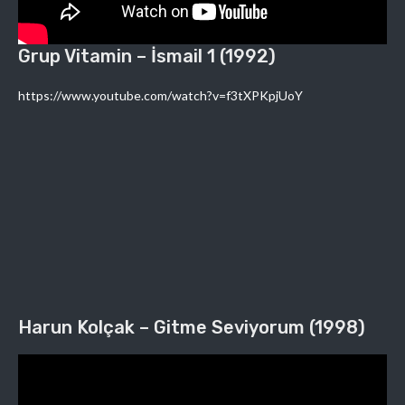
Grup Vitamin – İsmail 1 (1992)
https://www.youtube.com/watch?v=f3tXPKpjUoY
Harun Kolçak – Gitme Seviyorum (1998)