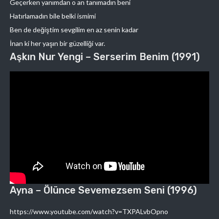
Geçerken yanımdan o an tanımadın beni
Hatırlamadın bile belki ismimi
Ben de değiştim sevgilim en az senin kadar
İnan ki her yaşın bir güzelliği var.
Aşkın Nur Yengi – Serserim Benim (1991)
Ayna – Ölünce Sevemezsem Seni (1996)
https://www.youtube.com/watch?v=TXPALvbOpno