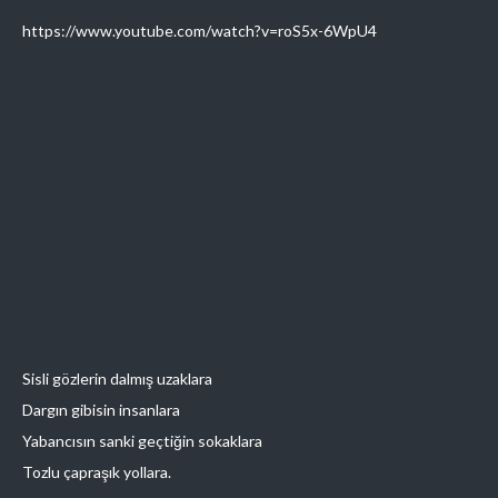
https://www.youtube.com/watch?v=roS5x-6WpU4
Sisli gözlerin dalmış uzaklara
Dargın gibisin insanlara
Yabancısın sanki geçtiğin sokaklara
Tozlu çapraşık yollara.