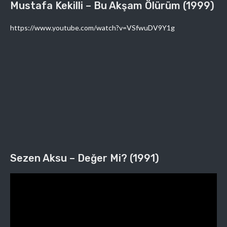
Mustafa Kekilli – Bu Akşam Ölürüm (1999)
https://www.youtube.com/watch?v=VSfwuDV9Y1g
Sezen Aksu – Değer Mi? (1991)