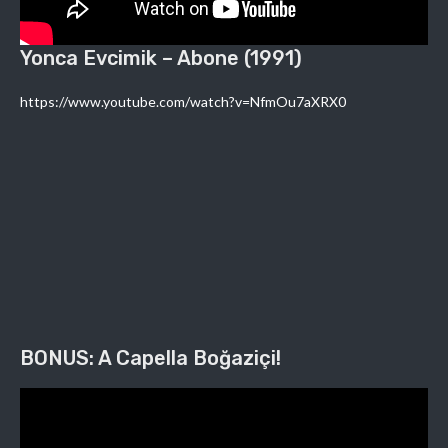
Yonca Evcimik – Abone (1991)
https://www.youtube.com/watch?v=NfmOu7aXRX0
BONUS: A Capella Boğaziçi!