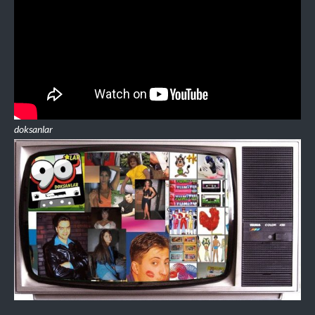
doksanlar