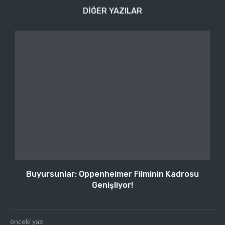
DIĞER YAZILAR
Buyursunlar: Oppenheimer Filminin Kadrosu
Genişliyor!
önceki yazı