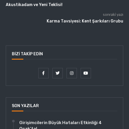
Akustikadam ve Yeni Teklisi!
sonraki yazı
Karma Tavsiyesi: Kent Şarkıları Grubu
BIZI TAKIP EDIN
SON YAZILAR
Girişimcilerin Büyük Hataları Etkinliği 4
Ocak’ta!