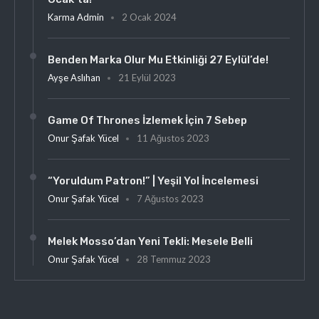
Karma Admin
2 Ocak 2024
Benden Marka Olur Mu Etkinliği 27 Eylül’de!
Ayşe Aslıhan
21 Eylül 2023
Game Of Thrones İzlemek İçin 7 Sebep
Onur Şafak Yücel
11 Ağustos 2023
“Yoruldum Patron!” | Yeşil Yol İncelemesi
Onur Şafak Yücel
7 Ağustos 2023
Melek Mosso’dan Yeni Tekli: Mesele Belli
Onur Şafak Yücel
28 Temmuz 2023