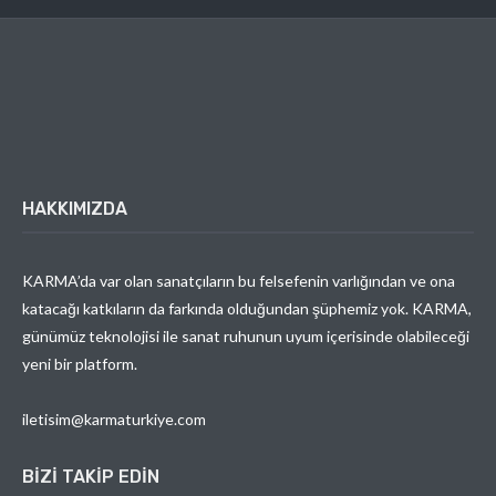
HAKKIMIZDA
KARMA’da var olan sanatçıların bu felsefenin varlığından ve ona
katacağı katkıların da farkında olduğundan şüphemiz yok. KARMA,
günümüz teknolojisi ile sanat ruhunun uyum içerisinde olabileceği
yeni bir platform.
iletisim@karmaturkiye.com
BIZI TAKIP EDIN