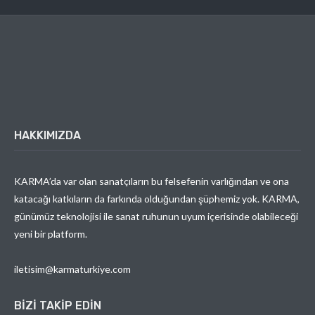
HAKKIMIZDA
KARMA’da var olan sanatçıların bu felsefenin varlığından ve ona
katacağı katkıların da farkında olduğundan şüphemiz yok. KARMA,
günümüz teknolojisi ile sanat ruhunun uyum içerisinde olabileceği
yeni bir platform.
iletisim@karmaturkiye.com
BIZI TAKIP EDIN