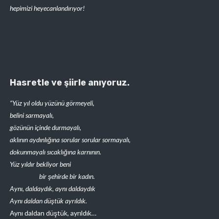
hepimizi heyecanlandırıyor!
Hasretle
ve şiirle
anıyoruz.
“Yüz yıl oldu yüzünü görmeyeli,
belini sarmayalı,
gözünün içinde durmayalı,
aklının aydınlığına sorular sorular sormayalı,
dokunmayalı sıcaklığına karnının.
Yüz yıldır bekliyor beni
bir şehirde bir kadın.
Aynı, daldaydık, aynı daldaydık
Aynı daldan düştük ayrıldık.
Aynı daldan düştük, ayrıldık…