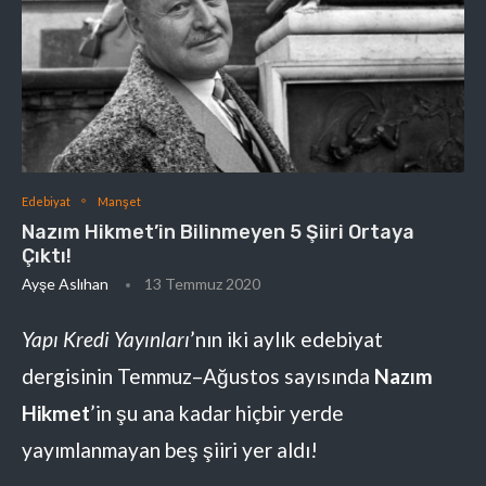
Edebiyat
Manşet
Nazım Hikmet’in Bilinmeyen 5 Şiiri Ortaya
Çıktı!
Ayşe Aslıhan
13 Temmuz 2020
Yapı Kredi Yayınları
’nın iki aylık edebiyat
dergisinin Temmuz–Ağustos sayısında
Nazım
Hikmet
’in şu ana kadar hiçbir yerde
yayımlanmayan beş şiiri yer aldı!