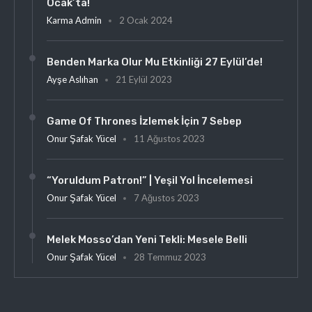
Ocak’ta!
Karma Admin
2 Ocak 2024
Benden Marka Olur Mu Etkinliği 27 Eylül’de!
Ayşe Aslıhan
21 Eylül 2023
Game Of Thrones İzlemek İçin 7 Sebep
Onur Şafak Yücel
11 Ağustos 2023
“Yoruldum Patron!” | Yeşil Yol İncelemesi
Onur Şafak Yücel
7 Ağustos 2023
Melek Mosso’dan Yeni Tekli: Mesele Belli
Onur Şafak Yücel
28 Temmuz 2023