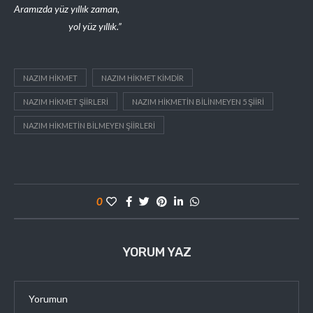
Aramızda yüz yıllık zaman,
yol yüz yıllık.”
NAZIM HIKMET
NAZIM HIKMET KIMDIR
NAZIM HIKMET ŞIIRLERI
NAZIM HIKMETIN BILINMEYEN 5 ŞIIRI
NAZIM HIKMETIN BILMEYEN ŞIIRLERI
0
YORUM YAZ