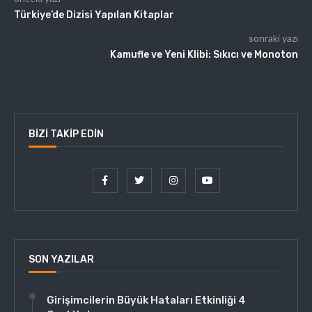
Türkiye’de Dizisi Yapılan Kitaplar
sonraki yazı
Kamufle ve Yeni Klibi: Sıkıcı ve Monoton
BIZI TAKIP EDIN
SON YAZILAR
Girişimcilerin Büyük Hataları Etkinliği 4