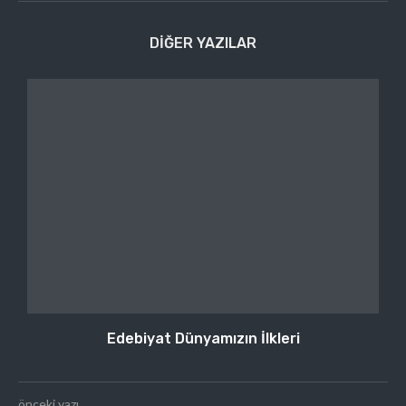
DIĞER YAZILAR
Edebiyat Dünyamızın İlkleri
önceki yazı