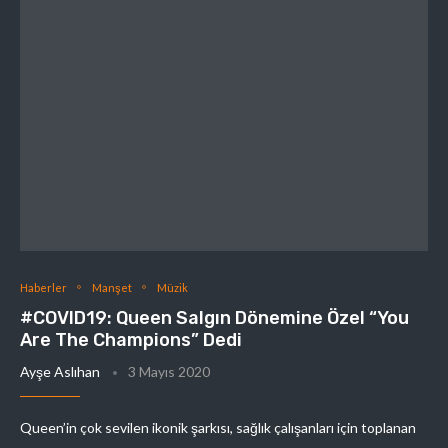
Haberler
Manşet
Müzik
#COVID19: Queen Salgın Dönemine Özel “You
Are The Champions” Dedi
Ayşe Aslıhan
3 Mayıs 2020
Queen’in çok sevilen ikonik şarkısı, sağlık çalışanları için toplanan