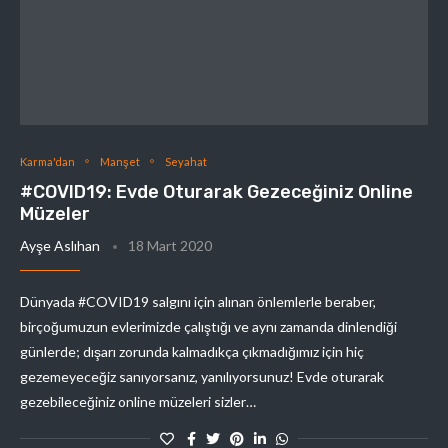
Karma'dan
Manşet
Seyahat
#COVID19: Evde Oturarak Gezeceğiniz Online
Müzeler
Ayşe Aslıhan
18 Mart 2020
Dünyada #COVID19 salgını için alınan önlemlerle beraber,
birçoğumuzun evlerimizde çalıştığı ve aynı zamanda dinlendiği
günlerde; dışarı zorunda kalmadıkça çıkmadığımız için hiç
gezemeyeceğiz sanıyorsanız, yanılıyorsunuz! Evde oturarak
gezebileceğiniz online müzeleri sizler…