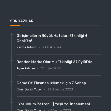
SON YAZILAR
Girişimcilerin Büyük Hataları Etkinliği 4
Ocak’ta!
Karma Admin
2 Ocak 2024
Benden Marka Olur Mu Etkinliği 27 Eylül’de!
Ayşe Aslıhan
21 Eylül 2023
Game Of Thrones İzlemek İçin 7 Sebep
Onur Şafak Yücel
11 Ağustos 2023
“Yoruldum Patron!” | Yeşil Yol İncelemesi
Onur Şafak Yücel
7 Ağustos 2023