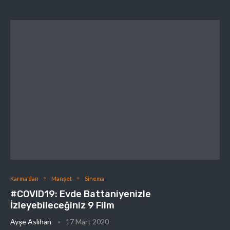
Karma'dan
Manşet
Sinema
#COVID19: Evde Battaniyenizle
İzleyebileceğiniz 9 Film
Ayşe Aslıhan
17 Mart 2020