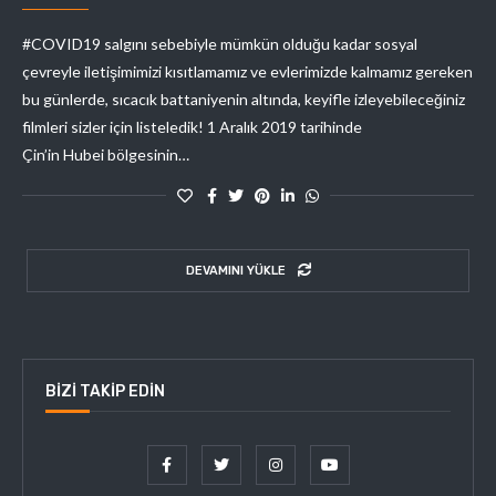
#COVID19 salgını sebebiyle mümkün olduğu kadar sosyal
çevreyle iletişimimizi kısıtlamamız ve evlerimizde kalmamız gereken
bu günlerde, sıcacık battaniyenin altında, keyifle izleyebileceğiniz
filmleri sizler için listeledik! 1 Aralık 2019 tarihinde
Çin’in Hubei bölgesinin…
DEVAMINI YÜKLE
BIZI TAKIP EDIN