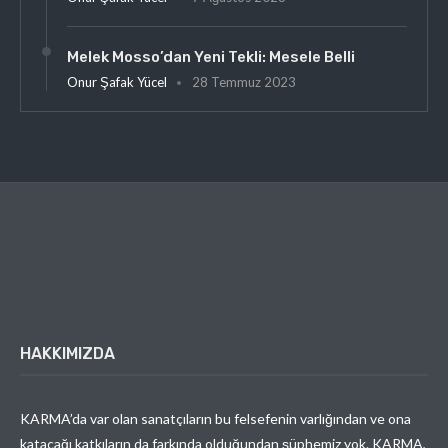
Melek Mosso’dan Yeni Tekli: Mesele Belli
Onur Şafak Yücel
28 Temmuz 2023
HAKKIMIZDA
KARMA’da var olan sanatçıların bu felsefenin varlığından ve ona
katacağı katkıların da farkında olduğundan şüphemiz yok. KARMA,