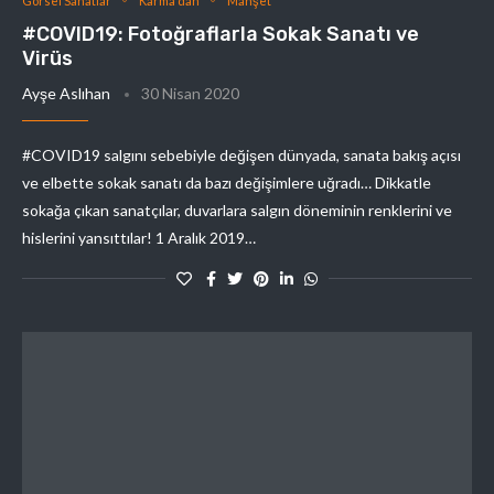
Görsel Sanatlar
Karma'dan
Manşet
#COVID19: Fotoğraflarla Sokak Sanatı ve
Virüs
Ayşe Aslıhan
30 Nisan 2020
#COVID19 salgını sebebiyle değişen dünyada, sanata bakış açısı
ve elbette sokak sanatı da bazı değişimlere uğradı… Dikkatle
sokağa çıkan sanatçılar, duvarlara salgın döneminin renklerini ve
hislerini yansıttılar! 1 Aralık 2019…