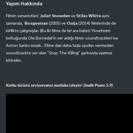
Yapım Hakkında
Filmin senaristleri;
Juliet Snowden
ve
Stiles White
aynı
zamanda,
Boogeyman
(2005) ve
Ouija
(2014) filmlerinde de
birlikte çalışmışlar. (Bu iki filme de bir ara bakın) Yönetmen
koltuğunda Ole Bornedal’in yer aldığı filmin soundtrackleri ise
Anton Sanko imzalı… Filme dair daha fazla spoiler vermeden
soundtrackte yer alan “Stop The Killing” şarkısıyla yazımızı
bitirelim.
Korku türünü seviyorsanız mutlaka izleyin! (Imdb Puanı 5.9)