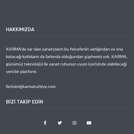
HAKKIMIZDA
KARMA’da var olan sanatçıların bu felsefenin varlığından ve ona
katacağı katkıların da farkında olduğundan şüphemiz yok. KARMA,
günümüz teknolojisi ile sanat ruhunun uyum içerisinde olabileceği
yeni bir platform.
iletisim@karmaturkiye.com
BIZI TAKIP EDIN