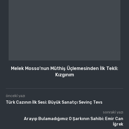
Melek Mosso’nun Müthiş Üçlemesinden İlk Tekli:
Kızgınım
önceki yazı
Türk Cazının İlk Sesi: Büyük Sanatçı Sevinç Tevs
sonraki yazı
Arayıp Bulamadığımız O Şarkının Sahibi: Emir Can
İğrek