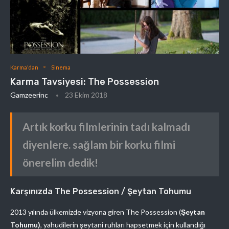
Karma'dan
Sinema
Karma Tavsiyesi: The Possession
Gamzeerinc
23 Ekim 2018
Artık korku filmlerinin tadı kalmadı
diyenlere. sağlam bir korku filmi
önerelim dedik!
Karşınızda The Possession / Şeytan Tohumu
2013 yılında ülkemizde vizyona giren The Possession (
Şeytan
Tohumu)
, yahudilerin şeytani ruhları hapsetmek için kullandığı