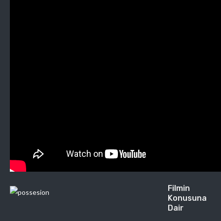
Filmin
Konusuna
Dair