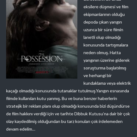
eksilere düşmesi ve film
ekipmanlarının olduğu
depoda çıkan yangın
uzunca bir süre filmin
lanetli olup olmadığı
konusunda tartışmalara
neden olmuş. Hatta
yangının üzerine giderek
soruşturma başlatılmış
ve herhangi bir
kundaklama veya elektrik
kaçağı olmadığı konusunda tutanaklar tutulmuş.Yangın esnasında
filmde kullanılan kutu yanmış. Bu ve buna benzer haberlerin
stratejik bir reklam planı olup olmadığı konusunda bizi düşündürse
de film hakkını verdiği için ve tarihte Dibbuk Kutusu’na dair bir çok
olay kaydedilmiş olduğundan bu tarz konuları çok irdelemeden
devam edelim…