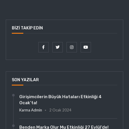
BIZI TAKIP EDIN
SON YAZILAR
Girişimcilerin Büyük Hataları Etkinliği 4
Ocak’ta!
Karma Admin
2 Ocak 2024
Benden Marka Olur Mu Etkinliği 27 Eylül’de!