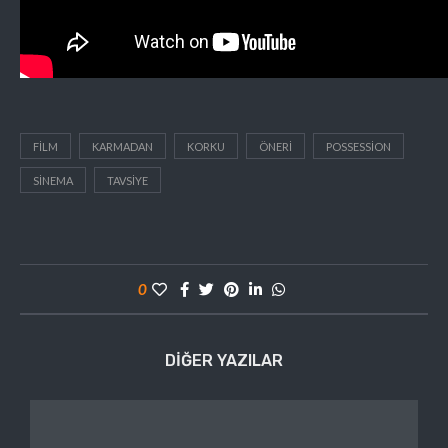
FILM
KARMADAN
KORKU
ÖNERI
POSSESSION
SINEMA
TAVSIYE
0
DIĞER YAZILAR