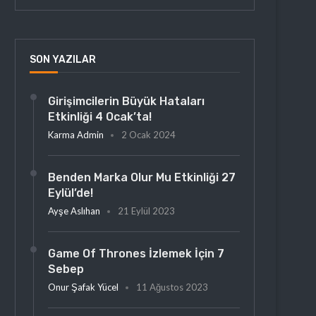
SON YAZILAR
Girişimcilerin Büyük Hataları
Etkinliği 4 Ocak’ta!
Karma Admin
2 Ocak 2024
Benden Marka Olur Mu Etkinliği 27
Eylül’de!
Ayşe Aslıhan
21 Eylül 2023
Game Of Thrones İzlemek İçin 7
Sebep
Onur Şafak Yücel
11 Ağustos 2023