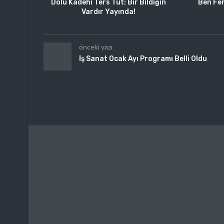
Dolu Kadehi Ters Tut: Bir Bildiğin
Ben Fer
Vardır Yayında!
önceki yazı
İş Sanat Ocak Ayı Programı Belli Oldu