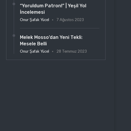
“Yoruldum Patron!” | Yeşil Yol
İncelemesi
Onur Şafak Yücel
7 Ağustos 2023
Melek Mosso’dan Yeni Tekli:
Mesele Belli
Onur Şafak Yücel
28 Temmuz 2023