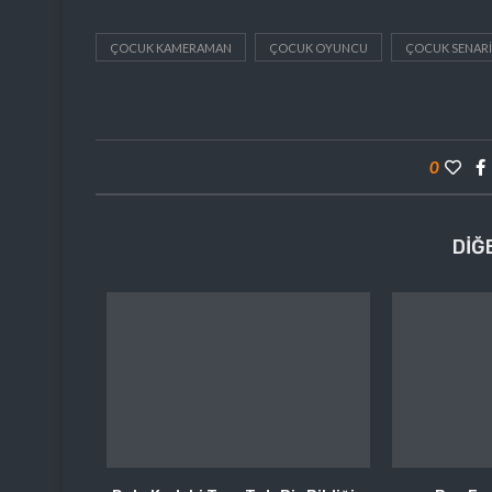
ÇOCUK KAMERAMAN
ÇOCUK OYUNCU
ÇOCUK SENARI
0
DIĞ