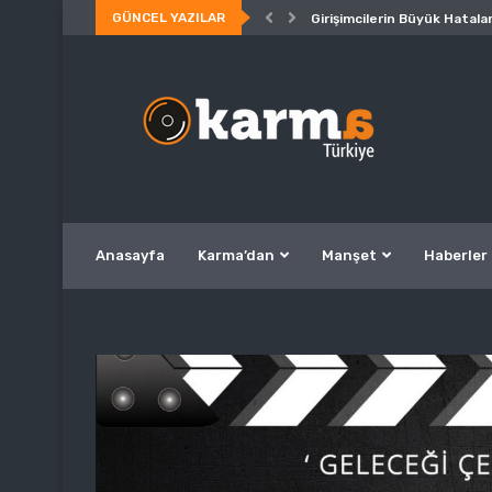
GÜNCEL YAZILAR
Girişimcilerin Büyük Hatalar
Anasayfa
Karma’dan
Manşet
Haberler