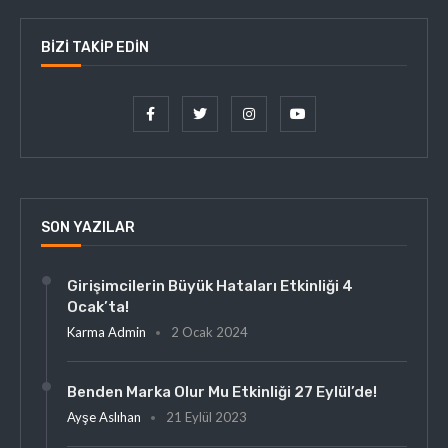
BIZI TAKIP EDIN
SON YAZILAR
Girişimcilerin Büyük Hataları Etkinliği 4
Ocak’ta!
Karma Admin
2 Ocak 2024
Benden Marka Olur Mu Etkinliği 27 Eylül’de!
Ayşe Aslıhan
21 Eylül 2023