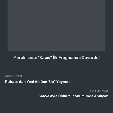
Meraklısına: “Kaçış” İlk Fragmanını Duyurdu!
önceki yazı
Rubato’dan Yeni Albüm: “Üç” Yayında!
sonraki yazı
Safiye Ayla Ölüm Yıldönümünde Anılıyor