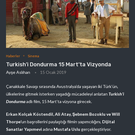
Haberler
Sinema
Turkish’i Dondurma 15 Mart’ta Vizyonda
Ayşe Aslıhan
15 Ocak 2019
Çanakkale Savaşı sırasında Avustralya’da yaşayan iki Türk’ün,
ülkelerine gitmek isterken yaşadığı mücadeleyi anlatan
Turkish’i
Dondurma
adlı film, 15 Mart’ta vizyona girecek.
Erkan Kolçak Köstendil, Ali Atay, Şebnem Bozoklu ve Will
Thorpe’
un başrollerini paylaştığı filmin yapımcılığını,
Dijital
Sanatlar Yapımevi
adına
Mustafa Uslu
gerçekleştiriyor.