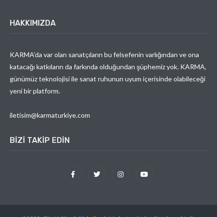
HAKKIMIZDA
KARMA’da var olan sanatçıların bu felsefenin varlığından ve ona
katacağı katkıların da farkında olduğundan şüphemiz yok. KARMA,
günümüz teknolojisi ile sanat ruhunun uyum içerisinde olabileceği
yeni bir platform.
iletisim@karmaturkiye.com
BIZI TAKIP EDIN