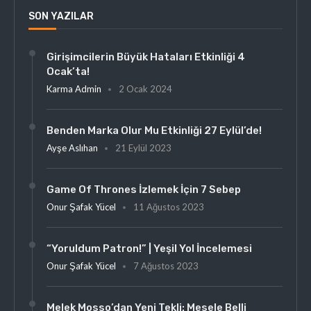
SON YAZILAR
Girişimcilerin Büyük Hataları Etkinliği 4
Ocak’ta!
Karma Admin
2 Ocak 2024
Benden Marka Olur Mu Etkinliği 27 Eylül’de!
Ayşe Aslıhan
21 Eylül 2023
Game Of Thrones İzlemek İçin 7 Sebep
Onur Şafak Yücel
11 Ağustos 2023
“Yoruldum Patron!” | Yeşil Yol İncelemesi
Onur Şafak Yücel
7 Ağustos 2023
Melek Mosso’dan Yeni Tekli: Mesele Belli