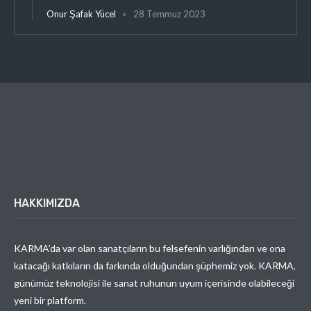
Onur Şafak Yücel
28 Temmuz 2023
HAKKIMIZDA
KARMA’da var olan sanatçıların bu felsefenin varlığından ve ona
katacağı katkıların da farkında olduğundan şüphemiz yok. KARMA,
günümüz teknolojisi ile sanat ruhunun uyum içerisinde olabileceği
yeni bir platform.