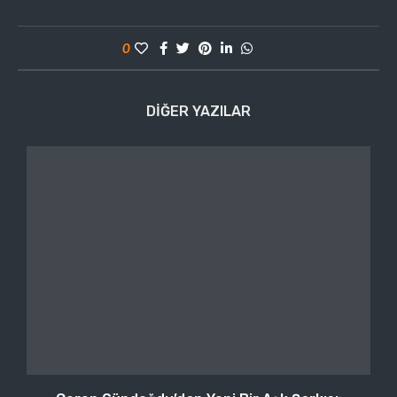
0
DIĞER YAZILAR