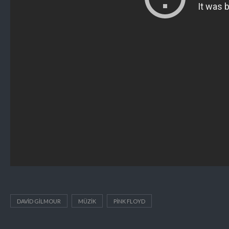
DAVID GILMOUR
MÜZIK
PINK FLOYD