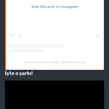
View this post on Instagram
A post shared by melek (@melekmosso)
İşte o şarkı!