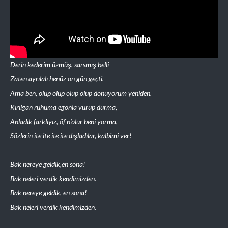
Derin kederim üzmüş, sarsmış belli
Zaten ayrılalı henüz on gün geçti.
Ama ben, ölüp ölüp ölüp ölüp dönüyorum yeniden.
Kırılgan ruhuma egonla vurup durma,
Anladık farklıyız, öf n’olur beni yorma,
Sözlerin ite ite ite ite dışladılar, kalbimi ver!
Bak nereye geldik,en sona!
Bak neleri verdik kendimizden.
Bak nereye geldik, en sona!
Bak neleri verdik kendimizden.