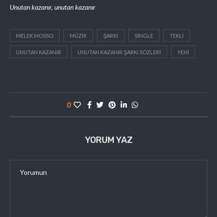
Unutan kazanır, unutan kazanır
MELEK MOSSO
MÜZIK
ŞARKI
SINGLE
TEKLI
UNUTAN KAZANIR
UNUTAN KAZANIR ŞARKI SÖZLERI
YENI
0
YORUM YAZ