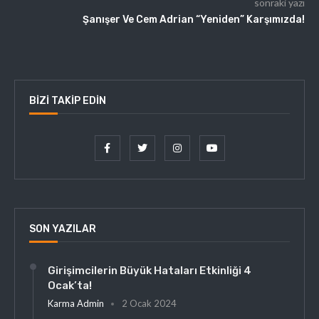
sonraki yazı
Şanışer Ve Cem Adrian “Yeniden” Karşımızda!
BIZI TAKIP EDIN
SON YAZILAR
Girişimcilerin Büyük Hataları Etkinliği 4
Ocak’ta!
Karma Admin
2 Ocak 2024