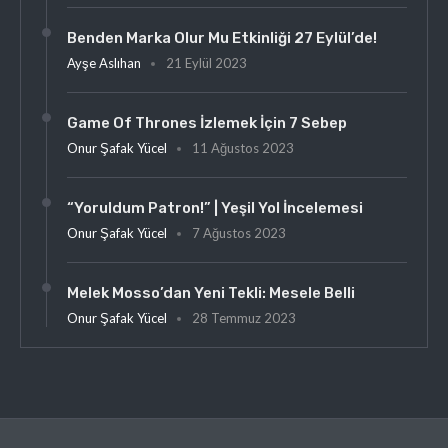
Benden Marka Olur Mu Etkinliği 27 Eylül’de!
Ayşe Aslıhan
21 Eylül 2023
Game Of Thrones İzlemek İçin 7 Sebep
Onur Şafak Yücel
11 Ağustos 2023
“Yoruldum Patron!” | Yeşil Yol İncelemesi
Onur Şafak Yücel
7 Ağustos 2023
Melek Mosso’dan Yeni Tekli: Mesele Belli
Onur Şafak Yücel
28 Temmuz 2023