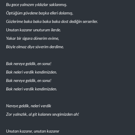
Bu gece yalnızım yıldızlar saklanmış.
Öptüğüm gövdene başka elleri dolamış,
Gözlerime baka baka baka baka dost dediğin serseriler.
Unutan kazanır unuturum ilerde.
Yakar bir sigara dönerim evime,
Böyle olmaz diye söverim derdime.
Bak nereye geldik, en sona!
Bak neleri verdik kendimizden.
Bak nereye geldik, en sona!
Bak neleri verdik kendimizden.
Nereye geldik, neleri verdik
Zor yalnızlık, al git kalanını sevgimizden ah!
Unutan kazanır, unutan kazanır