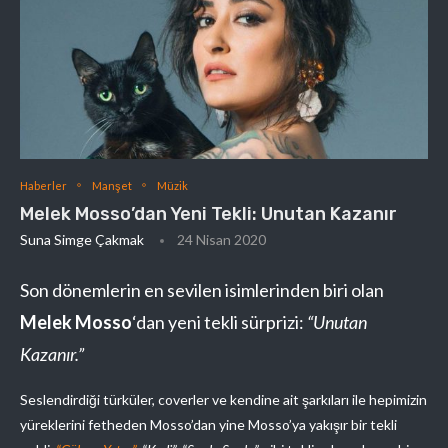
Haberler
Manşet
Müzik
Melek Mosso’dan Yeni Tekli: Unutan Kazanır
Suna Simge Çakmak
24 Nisan 2020
Son dönemlerin en sevilen isimlerinden biri olan
Melek Mosso
‘dan yeni tekli sürprizi:
“Unutan
Kazanır.”
Seslendirdiği türküler, coverler ve kendine ait şarkıları ile hepimizin
yüreklerini fetheden Mosso’dan yine Mosso’ya yakışır bir tekli