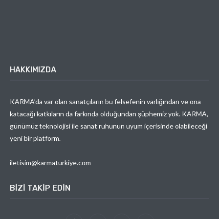
HAKKIMIZDA
KARMA’da var olan sanatçıların bu felsefenin varlığından ve ona
katacağı katkıların da farkında olduğundan şüphemiz yok. KARMA,
günümüz teknolojisi ile sanat ruhunun uyum içerisinde olabileceği
yeni bir platform.
iletisim@karmaturkiye.com
BIZI TAKIP EDIN