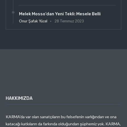
Melek Mosso’dan Yeni Tekli: Mesele Belli
Onur Şafak Yücel
28 Temmuz 2023
HAKKIMIZDA
KARMA’da var olan sanatçıların bu felsefenin varlığından ve ona
katacağı katkıların da farkında olduğundan şüphemiz yok. KARMA,