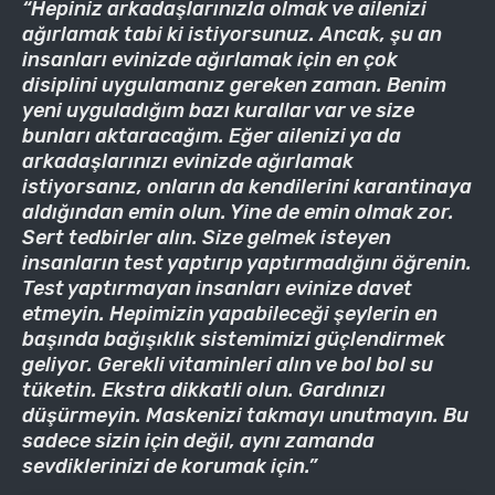
“Hepiniz arkadaşlarınızla olmak ve ailenizi
ağırlamak tabi ki istiyorsunuz. Ancak, şu an
insanları evinizde ağırlamak için en çok
disiplini uygulamanız gereken zaman. Benim
yeni uyguladığım bazı kurallar var ve size
bunları aktaracağım. Eğer ailenizi ya da
arkadaşlarınızı evinizde ağırlamak
istiyorsanız, onların da kendilerini karantinaya
aldığından emin olun. Yine de emin olmak zor.
Sert tedbirler alın. Size gelmek isteyen
insanların test yaptırıp yaptırmadığını öğrenin.
Test yaptırmayan insanları evinize davet
etmeyin. Hepimizin yapabileceği şeylerin en
başında bağışıklık sistemimizi güçlendirmek
geliyor. Gerekli vitaminleri alın ve bol bol su
tüketin. Ekstra dikkatli olun. Gardınızı
düşürmeyin. Maskenizi takmayı unutmayın. Bu
sadece sizin için değil, aynı zamanda
sevdiklerinizi de korumak için.”