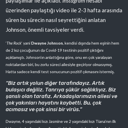
paylaşımlar ile açıkladı.
Instagram
hesabı
üzerinden paylaştığı video ile 2-3 hafta arasında
süren bu sürecin nasıl seyrettiğini anlatan
Johnson, önemli tavsiyeler verdi.
‘
The Rock
‘ yani
Dwayne Johnson
, kendisi dışında hem eşinin hem
de 2 kız çocuğunun da Covid-19 testinin pozitif çıktığını
açıklamıştı. Johnson’ın anlattığına göre, onu en çok yaralayan
noktalardan biri, bu zorlu süreci ailesiyle geçiriyor olmasıymış.
Hatta sadece kendi test sonucunun pozitif çıkmasını istermiş.
“Biz artık yolun diğer tarafındayız. Artık
bulaşıcı değiliz. Tanrıya şükür sağlıklıyız. Biz
şanslı olan tarafız. Arkadaşlarımızın ailesi ve
çok yakınları hayatını kaybetti. Bu, çok
acımasız ve çok sinsi bir virüs.”
Dwayne, 4 yaşındaki kızı Jasmine ve 2 yaşındaki kızı Tiana’nın ilk