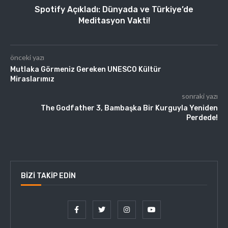
Spotify Açıkladı: Dünyada ve Türkiye’de
Meditasyon Vakti!
önceki yazı
Mutlaka Görmeniz Gereken UNESCO Kültür
Miraslarımız
sonraki yazı
The Godfather 3, Bambaşka Bir Kurguyla Yeniden
Perdede!
BIZI TAKIP EDIN