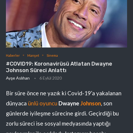
Haberler
Manşet
Sinema
#COVID19: Koronavirüsü Atlatan Dwayne
Johnson Süreci Anlattı
Ayşe Aslıhan
6 Eylül 2020
Bir süre önce ne yazık ki Covid-19’a yakalanan
dünyaca
ünlü oyuncu
Dwayne
Johnson
, son
günlerde iyileşme sürecine girdi. Geçirdiği bu
zorlu süreci ise sosyal medyasında yaptığı