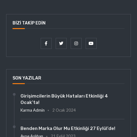
BIZI TAKIP EDIN
SON YAZILAR
Girişimcilerin Büyük Hataları Etkinliği 4
Ocak’ta!
Karma Admin
2 Ocak 2024
Benden Marka Olur Mu Etkinliği 27 Eylül’de!
Ayşe Aslıhan
21 Eylül 2023