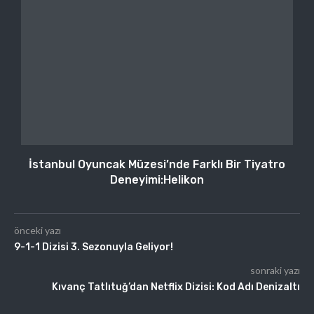
İstanbul Oyuncak Müzesi’nde Farklı Bir Tiyatro
Deneyimi:Helikon
önceki yazı
9-1-1 Dizisi 3. Sezonuyla Geliyor!
sonraki yazı
Kıvanç Tatlıtuğ’dan Netflix Dizisi: Kod Adı Denizaltı