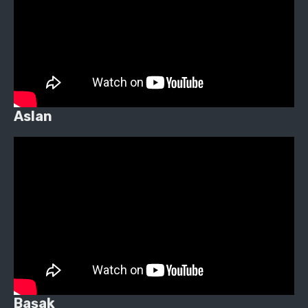
Aslan
Başak