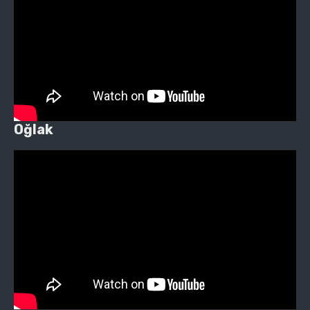
Oğlak