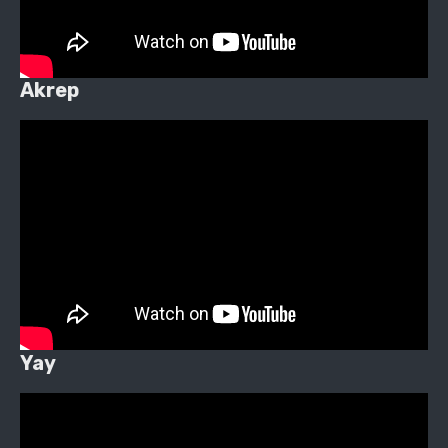
Akrep
Yay