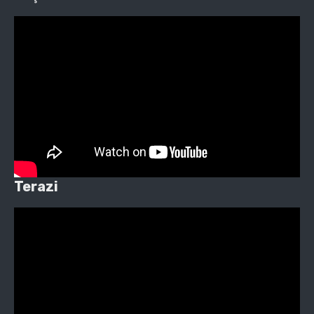
Terazi