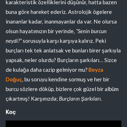
karakteristik özelliklerini düşünür, hatta bazen
buna göre hareket ederiz. Astrolojik ögelere
inananlar kadar, inanmayanlar da var. Ne olursa
olsun hayatımızın bir yerinde,
“Senin burcun
neydi?”
sorusuyla karşı karşıya kalırız. Peki
burçları tek tek anlatsak ve bunları birer şarkıyla
yapsak, neler olurdu? Burçların şarkıları… Sizce
de kulağa daha cazip gelmiyor mu?
Beyza
Doğuç
, bu soruyu kendine sormuş ve her bir
burcu sözlere döküp, bizlere çok güzel bir albüm
çıkartmış! Karşınızda;
Burçların Şarkıları.
Koç