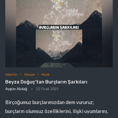
Haberler
Manşet
Müzik
Beyza Doğuç’tan Burçların Şarkıları
Aygün Akdağ
12 Ocak 2021
Birçoğumuz burçlarımızdan dem vururuz;
burçların olumsuz özelliklerini, ilişki uyumlarını,