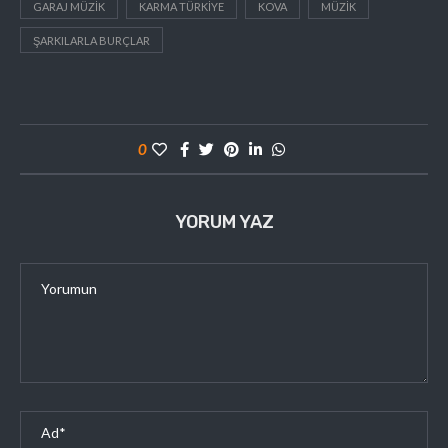
GARAJ MÜZIK
KARMA TÜRKIYE
KOVA
MÜZIK
ŞARKILARLA BURÇLAR
0
YORUM YAZ