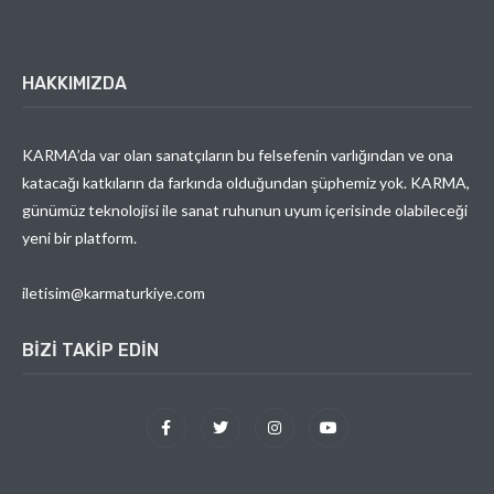
HAKKIMIZDA
KARMA’da var olan sanatçıların bu felsefenin varlığından ve ona
katacağı katkıların da farkında olduğundan şüphemiz yok. KARMA,
günümüz teknolojisi ile sanat ruhunun uyum içerisinde olabileceği
yeni bir platform.
iletisim@karmaturkiye.com
BIZI TAKIP EDIN