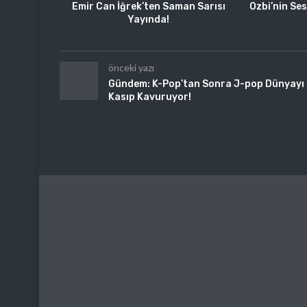
Emir Can İğrek’ten Saman Sarısı
Ozbi’nin Ses
Yayında!
önceki yazı
Gündem: K-Pop’tan Sonra J-pop Dünyayı
Kasıp Kavuruyor!