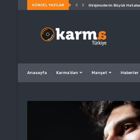
GÜNCEL YAZILAR
Girişimcilerin Büyük Hatalar
Anasayfa
Karma’dan
Manşet
Haberler