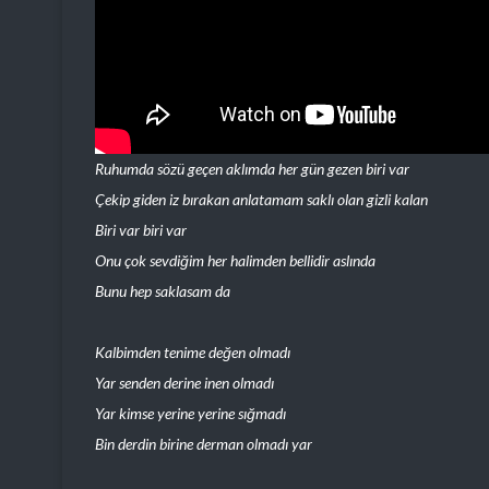
Ruhumda sözü geçen aklımda her gün gezen biri var
Çekip giden iz bırakan anlatamam saklı olan gizli kalan
Biri var biri var
Onu çok sevdiğim her halimden bellidir aslında
Bunu hep saklasam da
Kalbimden tenime değen olmadı
Yar senden derine inen olmadı
Yar kimse yerine yerine sığmadı
Bin derdin birine derman olmadı yar