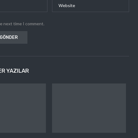
he next time I comment.
ER YAZILAR