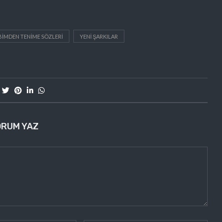
BIMDEN TENIME SÖZLERI
YENI ŞARKILAR
ORUM YAZ