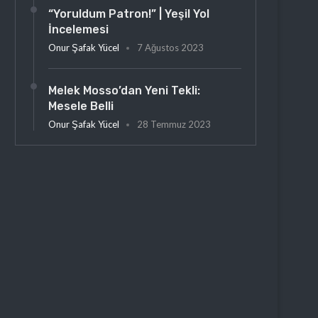
“Yoruldum Patron!” | Yeşil Yol
İncelemesi
Onur Şafak Yücel
7 Ağustos 2023
Melek Mosso’dan Yeni Tekli:
Mesele Belli
Onur Şafak Yücel
28 Temmuz 2023