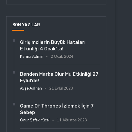
SON YAZILAR
Girişimcilerin Büyük Hataları
Etkinliği 4 Ocak’ta!
Karma Admin
2 Ocak 2024
Benden Marka Olur Mu Etkinliği 27
Eylül’de!
Ayşe Aslıhan
21 Eylül 2023
Game Of Thrones İzlemek İçin 7
Sebep
Onur Şafak Yücel
11 Ağustos 2023