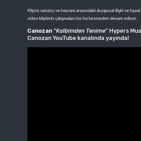
Klipte sanatçı ve hayranı arasındaki duygusal ilişki ve hayal
video kliplerin çalışmaları ise hız kesmeden devam ediyor.
Canozan
“
Kalbimden Tenime
” Hypers Musi
Canozan YouTube kanalında yayında!