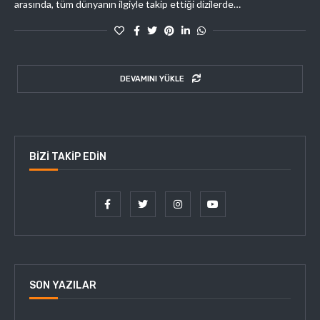
arasında, tüm dünyanın ilgiyle takip ettiği dizilerde…
DEVAMINI YÜKLE
BIZI TAKIP EDIN
SON YAZILAR