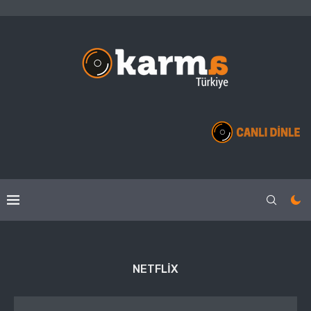
NETFLIX