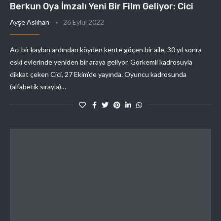
Berkun Oya İmzalı Yeni Bir Film Geliyor: Cici
Ayşe Aslıhan
26 Eylül 2022
Acı bir kaybın ardından köyden kente göçen bir aile, 30 yıl sonra
eski evlerinde yeniden bir araya geliyor. Görkemli kadrosuyla
dikkat çeken Cici, 27 Ekim’de yayında. Oyuncu kadrosunda
(alfabetik sırayla)…