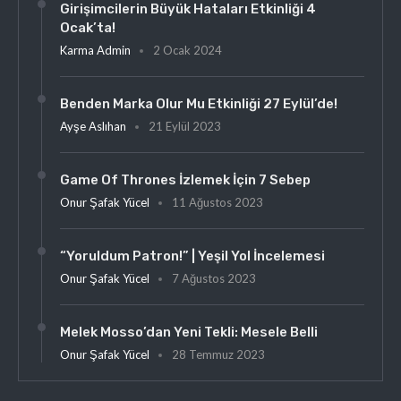
Girişimcilerin Büyük Hataları Etkinliği 4
Ocak’ta!
Karma Admin
2 Ocak 2024
Benden Marka Olur Mu Etkinliği 27 Eylül’de!
Ayşe Aslıhan
21 Eylül 2023
Game Of Thrones İzlemek İçin 7 Sebep
Onur Şafak Yücel
11 Ağustos 2023
“Yoruldum Patron!” | Yeşil Yol İncelemesi
Onur Şafak Yücel
7 Ağustos 2023
Melek Mosso’dan Yeni Tekli: Mesele Belli
Onur Şafak Yücel
28 Temmuz 2023