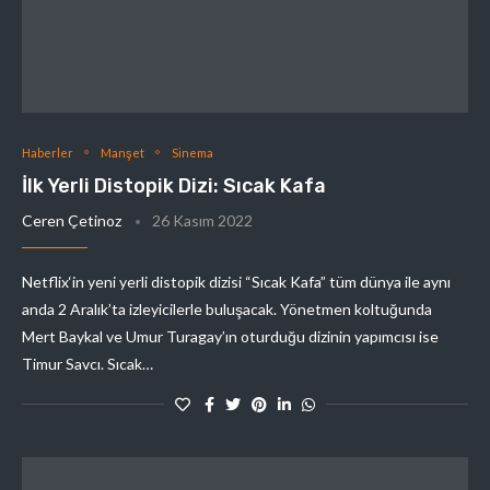
Haberler
Manşet
Sinema
İlk Yerli Distopik Dizi: Sıcak Kafa
Ceren Çetinoz
26 Kasım 2022
Netflix‘in yeni yerli distopik dizisi “Sıcak Kafa” tüm dünya ile aynı
anda 2 Aralık’ta izleyicilerle buluşacak. Yönetmen koltuğunda
Mert Baykal ve Umur Turagay’ın oturduğu dizinin yapımcısı ise
Timur Savcı. Sıcak…