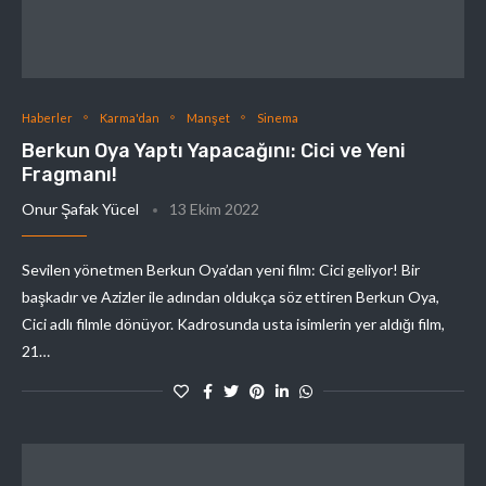
Haberler
Karma'dan
Manşet
Sinema
Berkun Oya Yaptı Yapacağını: Cici ve Yeni
Fragmanı!
Onur Şafak Yücel
13 Ekim 2022
Sevilen yönetmen Berkun Oya’dan yeni film: Cici geliyor! Bir
başkadır ve Azizler ile adından oldukça söz ettiren Berkun Oya,
Cici adlı filmle dönüyor. Kadrosunda usta isimlerin yer aldığı film,
21…