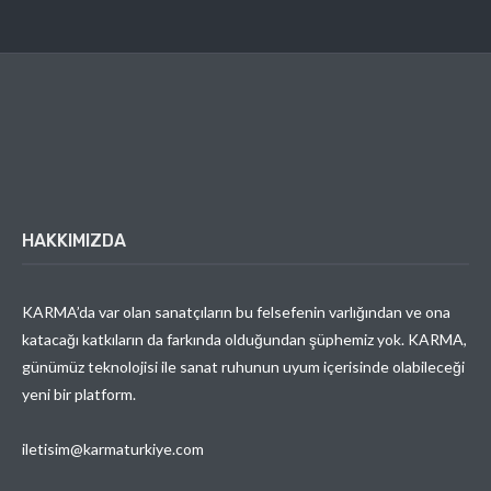
HAKKIMIZDA
KARMA’da var olan sanatçıların bu felsefenin varlığından ve ona
katacağı katkıların da farkında olduğundan şüphemiz yok. KARMA,
günümüz teknolojisi ile sanat ruhunun uyum içerisinde olabileceği
yeni bir platform.
iletisim@karmaturkiye.com