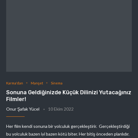
Karma'dan
Manşet
Sinema
Sonuna Geldiğinizde Küçük Dilinizi Yutacağınız
Filmler!
Onur Şafak Yücel
10 Ekim 2022
Her film kendi sonuna bir yolculuk gerçekleştirir. Gerçekleştirdiği
bu yolculuk bazen iyi bazen kötü biter. Her bitiş önceden planlıdır.