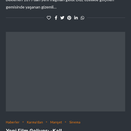
gemisinde yaşanan gizemli…
Haberler
Karma'dan
Manşet
Sinema
Yeni Film Geliyor: -Kal!