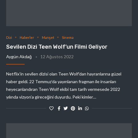
Dizi
Haberler
Manşet
Sinema
Sevilen Dizi Teen Wolf’un Filmi Geliyor
Aygün Akdağ
12 Ağustos 2022
Netflix’in sevilen dizisi olan Teen Wolf’dan hayranlarına güzel
haber geldi. 22 Temmuz’da yayınlanan fragman ile insanları
heyecanlandıran Teen Wolf ekibi tam tarih vermesede 2022
yılında vizyon’a gireceğini duyurdu. Peki kimler…