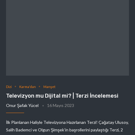
Dizi
Karma'dan
Manşet
Televizyon mu Dijital mi? | Terzi İncelemesi
Onur Şafak Yücel
16 Mayıs 2023
İlk Planlanan Haliyle Televizyona Hazırlanan Terzi! Çağatay Ulusoy,
Salih Bademci ve Olgun Şimşek‘in başrollerini paylaştığı Terzi, 2