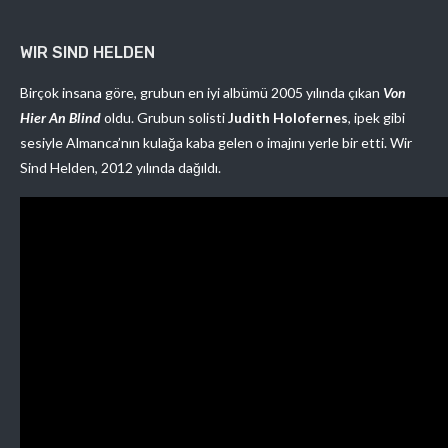
WIR SIND HELDEN
Birçok insana göre, grubun en iyi albümü 2005 yılında çıkan
Von
Hier An Blind
oldu. Grubun solisti
Judith Holofernes
, ipek gibi
sesiyle Almanca’nın kulağa kaba gelen o imajını yerle bir etti. Wir
Sind Helden, 2012 yılında dağıldı.