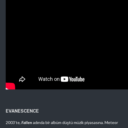
EVANESCENCE
2003’te,
Fallen
adında bir albüm düştü müzik piyasasına. Meteor