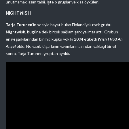
unutmamak lazım tabii. İşte o gruplar ve kısa öyküleri.
NIGHTWISH
Tarja Turunen
‘in sesiyle hayat bulan Finlandiyalı rock grubu
Nightwish
, bugüne dek birçok sağlam şarkıya imza attı. Grubun
en iyi şarkılarından biri hiç kuşku yok ki 2004 etiketli
Wish I Had An
Angel
oldu. Ne yazık ki şarkının yayımlanmasından yaklaşıl bir yıl
sonra, Tarja Turunen gruptan ayrıldı.