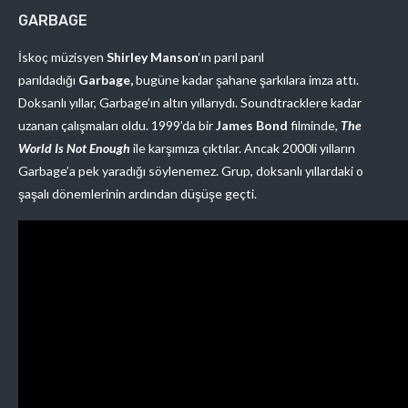
GARBAGE
İskoç müzisyen
Shirley Manson
‘ın parıl parıl
parıldadığı
Garbage,
bugüne kadar şahane şarkılara imza attı.
Doksanlı yıllar, Garbage’ın altın yıllarıydı. Soundtracklere kadar
uzanan çalışmaları oldu. 1999’da bir
James Bond
filminde,
The
World Is Not Enough
ile karşımıza çıktılar. Ancak 2000li yılların
Garbage’a pek yaradığı söylenemez. Grup, doksanlı yıllardaki o
şaşalı dönemlerinin ardından düşüşe geçti.