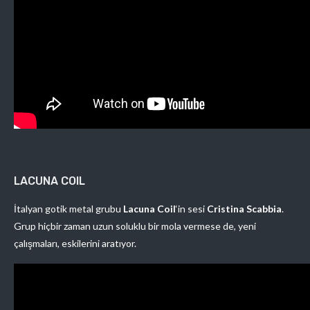
LACUNA COIL
İtalyan gotik metal grubu
Lacuna Coil
‘in sesi
Cristina Scabbia
.
Grup hiçbir zaman uzun soluklu bir mola vermese de, yeni
çalışmaları, eskilerini aratıyor.