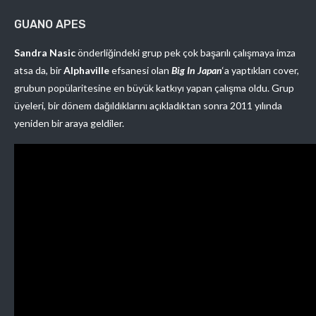
GUANO APES
Sandra Nasic
önderliğindeki grup pek çok başarılı çalışmaya imza
atsa da, bir
Alphaville
efsanesi olan
Big In Japan
‘a yaptıkları cover,
grubun popülaritesine en büyük katkıyı yapan çalışma oldu. Grup
üyeleri, bir dönem dağıldıklarını açıkladıktan sonra 2011 yılında
yeniden bir araya geldiler.