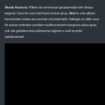
Skunk Anansie
, 90ların en enteresan gruplarından biri olmayı
başardı. Uzun bir süre harıl harıl üreten grup,
Skin
‘in solo albüm
hevesinden dolayı ara vermek zorunda kaldı. Yaklaşık on yıllık uzun
bir aranın ardından yeniden müzikseverlerin karşısına çıkan grup,
çok sıkı şarkılara imza atılmasına rağmen o eski enerjiyi
yakalayamadı.