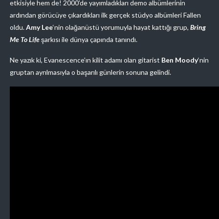
etkisiyle hem de! 2000’de yayımladıkları demo albümlerinin
ardından görücüye çıkardıkları ilk gerçek stüdyo albümleri Fallen
oldu.
Amy Lee
‘nin olağanüstü yorumuyla hayat kattığı grup,
Bring
Me To Life
şarkısı ile dünya çapında tanındı.
Ne yazık ki, Evanescence’ın kilit adamı olan gitarist
Ben Moody
‘nin
gruptan ayrılmasıyla o başarılı günlerin sonuna gelindi.