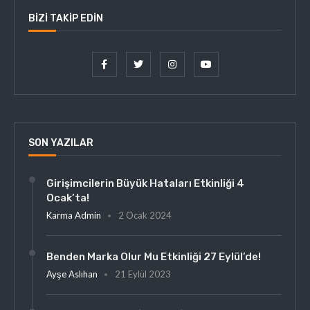
BIZI TAKIP EDIN
SON YAZILAR
Girişimcilerin Büyük Hataları Etkinliği 4
Ocak’ta!
Karma Admin
2 Ocak 2024
Benden Marka Olur Mu Etkinliği 27 Eylül’de!
Ayşe Aslıhan
21 Eylül 2023