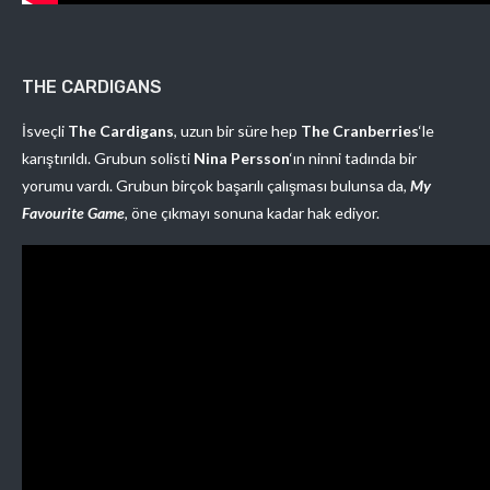
THE CARDIGANS
İsveçli
The Cardigans
, uzun bir süre hep
The Cranberries
‘le
karıştırıldı. Grubun solisti
Nina Persson
‘ın ninni tadında bir
yorumu vardı. Grubun birçok başarılı çalışması bulunsa da,
My
Favourite Game
, öne çıkmayı sonuna kadar hak ediyor.