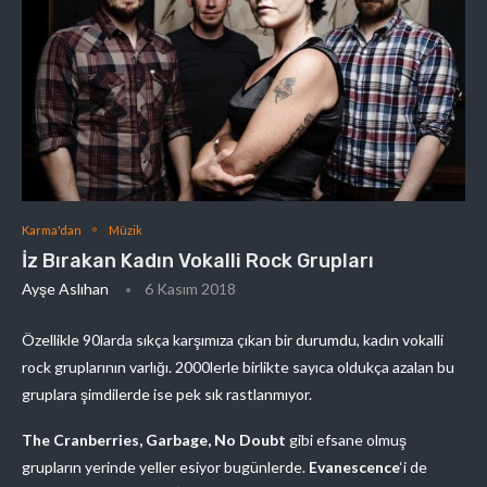
Karma'dan
Müzik
İz Bırakan Kadın Vokalli Rock Grupları
Ayşe Aslıhan
6 Kasım 2018
Özellikle 90larda sıkça karşımıza çıkan bir durumdu, kadın vokalli
rock gruplarının varlığı. 2000lerle birlikte sayıca oldukça azalan bu
gruplara şimdilerde ise pek sık rastlanmıyor.
The Cranberries, Garbage, No Doubt
gibi efsane olmuş
grupların yerinde yeller esiyor bugünlerde.
Evanescence
‘i de