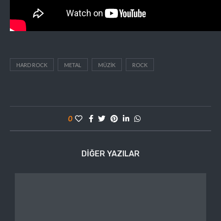
HARD ROCK
METAL
MÜZIK
ROCK
0
DIĞER YAZILAR