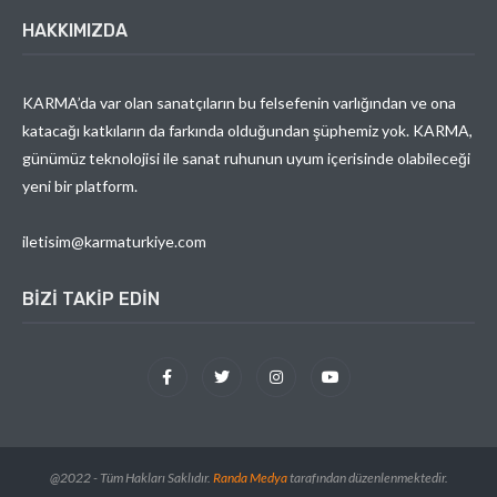
HAKKIMIZDA
KARMA’da var olan sanatçıların bu felsefenin varlığından ve ona
katacağı katkıların da farkında olduğundan şüphemiz yok. KARMA,
günümüz teknolojisi ile sanat ruhunun uyum içerisinde olabileceği
yeni bir platform.
iletisim@karmaturkiye.com
BIZI TAKIP EDIN
@2022 - Tüm Hakları Saklıdır.
Randa Medya
tarafından düzenlenmektedir.