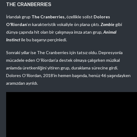
THE CRANBERRIES
İrlandalı grup
The Cranberries,
özellikle solist
Dolores
O’Riordan
‘ın karakteristik vokaliyle ön plana çıktı.
Zombie
gibi
dünya çapında hit olan bir çalışmaya imza atan grup,
Animal
Instinct
ile bu başarıyı perçinledi.
Sonraki yıllar ise The Cranberries için tatsız oldu. Depresyonla
mücadele eden O’Riordan’a destek olmaya çalışırken müzikal
anlamda üretkenliğini yitiren grup, duraklama sürecine girdi.
Dolores O’Riordan, 2018’in hemen başında, henüz 46 yaşındayken
aramızdan ayrıldı.